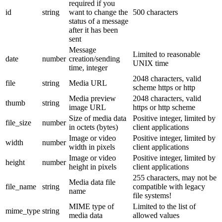
required if you
id
string
want to change the
500 characters
status of a message
after it has been
sent
Message
Limited to reasonable
date
number
creation/sending
UNIX time
time, integer
2048 characters, valid
file
string
Media URL
scheme https or http
Media preview
2048 characters, valid
thumb
string
image URL
https or http scheme
Size of media data
Positive integer, limited by
file_size
number
in octets (bytes)
client applications
Image or video
Positive integer, limited by
width
number
width in pixels
client applications
Image or video
Positive integer, limited by
height
number
height in pixels
client applications
255 characters, may not be
Media data file
file_name
string
compatible with legacy
name
file systems!
MIME type of
Limited to the list of
mime_type
string
media data
allowed values