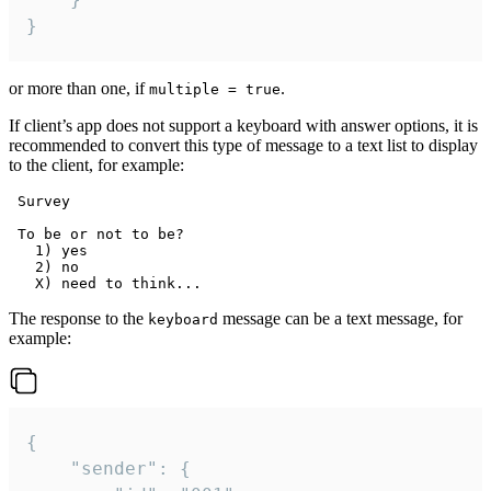
}
or more than one, if
.
multiple = true
If client’s app does not support a keyboard with answer options, it is
recommended to convert this type of message to a text list to display
to the client, for example:
 Survey

 To be or not to be?

   1) yes

   2) no

The response to the
message can be a text message, for
keyboard
example:
{

	"sender": {
