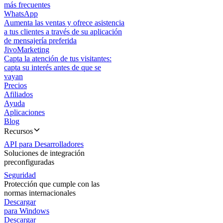
más frecuentes
WhatsApp
Aumenta las ventas y ofrece asistencia
a tus clientes a través de su aplicación
de mensajería preferida
JivoMarketing
Capta la atención de tus visitantes:
capta su interés antes de que se
vayan
Precios
Afiliados
Ayuda
Aplicaciones
Blog
Recursos
API para Desarrolladores
Soluciones de integración
preconfiguradas
Seguridad
Protección que cumple con las
normas internacionales
Descargar
para Windows
Descargar