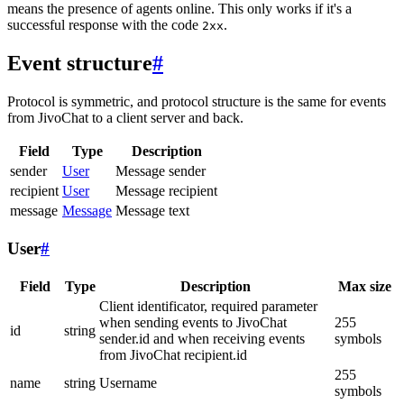
means the presence of agents online. This only works if it's a
successful response with the code
.
2xx
Event structure
#
Protocol is symmetric, and protocol structure is the same for events
from JivoChat to a client server and back.
Field
Type
Description
sender
User
Message sender
recipient
User
Message recipient
message
Message
Message text
User
#
Field
Type
Description
Max size
Client identificator, required parameter
when sending events to JivoChat
255
id
string
sender.id and when receiving events
symbols
from JivoChat recipient.id
255
name
string
Username
symbols