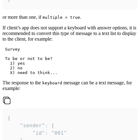
or more than one, if
.
multiple = true
If client’s app does not support a keyboard with answer options, it is
recommended to convert this type of message to a text list to display
to the client, for example:
 Survey

 To be or not to be?

   1) yes

   2) no

The response to the
message can be a text message, for
keyboard
example:
{

	"sender": {

		"id": "001"
