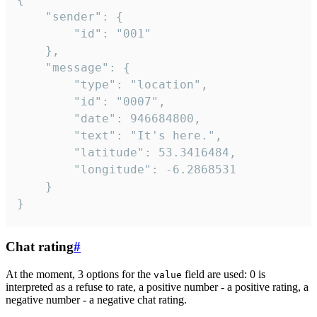
	"sender": {

		"id": "001"

	},

	"message": {

		"type": "location",

		"id": "0007",

		"date": 946684800,

		"text": "It's here.",

		"latitude": 53.3416484,

		"longitude": -6.2868531

	}

}
Chat rating
#
At the moment, 3 options for the
field are used: 0 is
value
interpreted as a refuse to rate, a positive number - a positive rating, a
negative number - a negative chat rating.