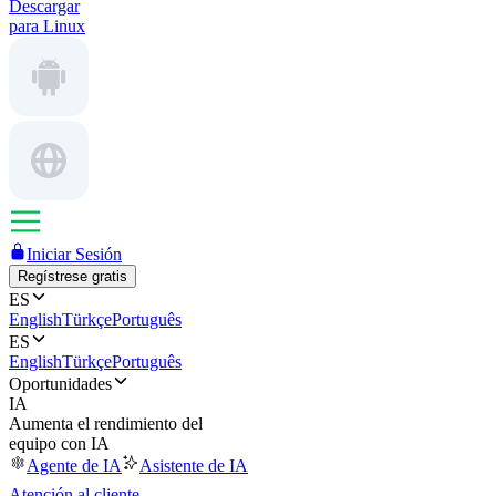
Descargar
para Linux
Iniciar Sesión
Regístrese gratis
ES
English
Türkçe
Português
ES
English
Türkçe
Português
Oportunidades
IA
Aumenta el rendimiento del
equipo con IA
Agente de IA
Asistente de IA
Atención al cliente