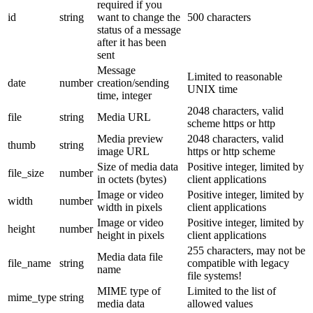
required if you
id
string
want to change the
500 characters
status of a message
after it has been
sent
Message
Limited to reasonable
date
number
creation/sending
UNIX time
time, integer
2048 characters, valid
file
string
Media URL
scheme https or http
Media preview
2048 characters, valid
thumb
string
image URL
https or http scheme
Size of media data
Positive integer, limited by
file_size
number
in octets (bytes)
client applications
Image or video
Positive integer, limited by
width
number
width in pixels
client applications
Image or video
Positive integer, limited by
height
number
height in pixels
client applications
255 characters, may not be
Media data file
file_name
string
compatible with legacy
name
file systems!
MIME type of
Limited to the list of
mime_type
string
media data
allowed values