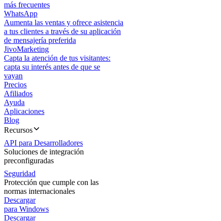
más frecuentes
WhatsApp
Aumenta las ventas y ofrece asistencia
a tus clientes a través de su aplicación
de mensajería preferida
JivoMarketing
Capta la atención de tus visitantes:
capta su interés antes de que se
vayan
Precios
Afiliados
Ayuda
Aplicaciones
Blog
Recursos
API para Desarrolladores
Soluciones de integración
preconfiguradas
Seguridad
Protección que cumple con las
normas internacionales
Descargar
para Windows
Descargar