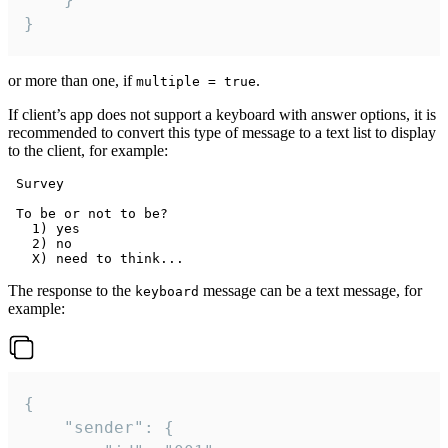
}
or more than one, if
.
multiple = true
If client’s app does not support a keyboard with answer options, it is
recommended to convert this type of message to a text list to display
to the client, for example:
 Survey

 To be or not to be?

   1) yes

   2) no

The response to the
message can be a text message, for
keyboard
example:
{

	"sender": {
