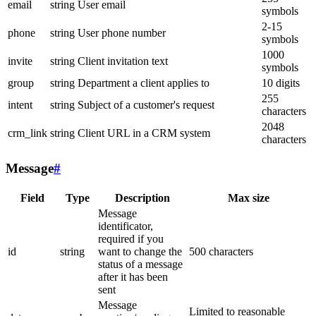
email
string
User email
symbols
2-15
phone
string
User phone number
symbols
1000
invite
string
Client invitation text
symbols
group
string
Department a client applies to
10 digits
255
intent
string
Subject of a customer's request
characters
2048
crm_link
string
Client URL in a CRM system
characters
Message
#
Field
Type
Description
Max size
Message
identificator,
required if you
id
string
want to change the
500 characters
status of a message
after it has been
sent
Message
Limited to reasonable