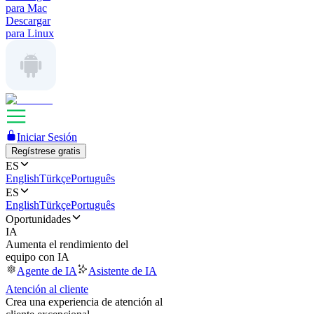
para Mac
Descargar
para Linux
Iniciar Sesión
Regístrese gratis
ES
English
Türkçe
Português
ES
English
Türkçe
Português
Oportunidades
IA
Aumenta el rendimiento del
equipo con IA
Agente de IA
Asistente de IA
Atención al cliente
Crea una experiencia de atención al