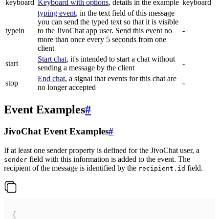
keyboard
Keyboard with options
, details in the example
keyboard
typing event
, in the text field of this message
you can send the typed text so that it is visible
typein
to the JivoChat app user. Send this event no
-
more than once every 5 seconds from one
client
Start chat
, it's intended to start a chat without
start
-
sending a message by the client
End chat
, a signal that events for this chat are
stop
-
no longer accepted
Event Examples
#
JivoChat Event Examples
#
If at least one sender property is defined for the JivoChat user, a
field with this information is added to the event. The
sender
recipient of the message is identified by the
field.
recipient.id
{
