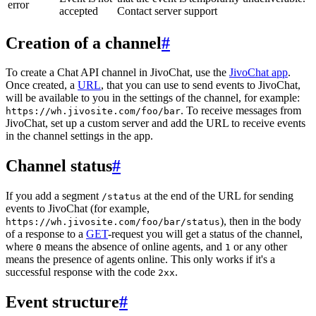
error
accepted
Contact server support
Creation of a channel
#
To create a Chat API channel in JivoChat, use the
JivoChat app
.
Once created, a
URL
, that you can use to send events to JivoChat,
will be available to you in the settings of the channel, for example:
. To receive messages from
https://wh.jivosite.com/foo/bar
JivoChat, set up a custom server and add the URL to receive events
in the channel settings in the app.
Channel status
#
If you add a segment
at the end of the URL for sending
/status
events to JivoChat (for example,
), then in the body
https://wh.jivosite.com/foo/bar/status
of a response to a
GET
-request you will get a status of the channel,
where
means the absence of online agents, and
or any other
0
1
means the presence of agents online. This only works if it's a
successful response with the code
.
2xx
Event structure
#