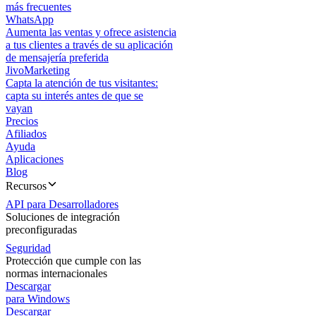
más frecuentes
WhatsApp
Aumenta las ventas y ofrece asistencia
a tus clientes a través de su aplicación
de mensajería preferida
JivoMarketing
Capta la atención de tus visitantes:
capta su interés antes de que se
vayan
Precios
Afiliados
Ayuda
Aplicaciones
Blog
Recursos
API para Desarrolladores
Soluciones de integración
preconfiguradas
Seguridad
Protección que cumple con las
normas internacionales
Descargar
para Windows
Descargar