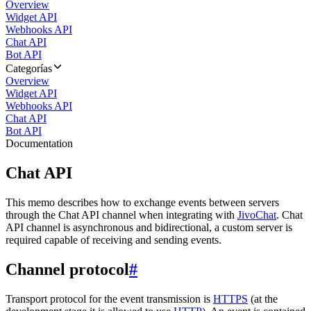
Overview
Widget API
Webhooks API
Chat API
Bot API
Categorías
Overview
Widget API
Webhooks API
Chat API
Bot API
Documentation
Chat API
This memo describes how to exchange events between servers
through the Chat API channel when integrating with
JivoChat
. Chat
API channel is asynchronous and bidirectional, a custom server is
required capable of receiving and sending events.
Channel protocol
#
Transport protocol for the event transmission is
HTTPS
(at the