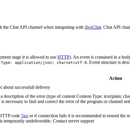
h the Chat API channel when integrating with
JivoChat
. Chat API chan
pment stage it is allowed to use
HTTP
). An event is contained in a bod
. Event structure is des
-Type: application/json; charset=utf-8
Action
r about successfull delivery
 description of the error (type of content Content-Type: text/plain; cha
t is necessary to find and correct the error of the program or channel sett
n HTTP code
5xx
or if connection fails it is recommended to resend the r
 is temporarily undeliverable. Contact server support