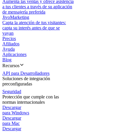
Aumenta las ventas y ofrece asistencia
a tus clientes a través de su aplicación
de mensajería preferida
JivoMarketing
Capta la atención de tus visitantes:
capta su interés antes de que se
vayan
Precios
Afiliados
Ayuda
Aplicaciones
Blog
Recursos
API para Desarrolladores
Soluciones de integración
preconfiguradas
Seguridad
Protección que cumple con las
normas internacionales
Descargar
para Windows
Descargar
para Mac
Descargar