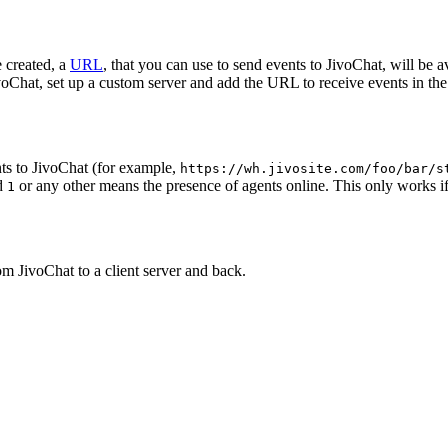
 created, a
URL
, that you can use to send events to JivoChat, will be a
oChat, set up a custom server and add the URL to receive events in the 
ts to JivoChat (for example,
https://wh.jivosite.com/foo/bar/s
nd
or any other means the presence of agents online. This only works if
1
om JivoChat to a client server and back.