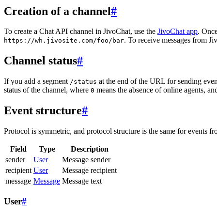
Creation of a channel
#
To create a Chat API channel in JivoChat, use the
JivoChat app
. Once
. To receive messages from Jiv
https://wh.jivosite.com/foo/bar
Channel status
#
If you add a segment
at the end of the URL for sending even
/status
status of the channel, where
means the absence of online agents, a
0
Event structure
#
Protocol is symmetric, and protocol structure is the same for events fr
Field
Type
Description
sender
User
Message sender
recipient
User
Message recipient
message
Message
Message text
User
#