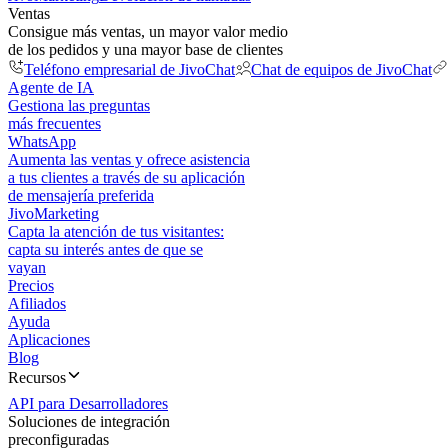
Ventas
Consigue más ventas, un mayor valor medio
de los pedidos y una mayor base de clientes
Teléfono empresarial de JivoChat
Chat de equipos de JivoChat
Agente de IA
Gestiona las preguntas
más frecuentes
WhatsApp
Aumenta las ventas y ofrece asistencia
a tus clientes a través de su aplicación
de mensajería preferida
JivoMarketing
Capta la atención de tus visitantes:
capta su interés antes de que se
vayan
Precios
Afiliados
Ayuda
Aplicaciones
Blog
Recursos
API para Desarrolladores
Soluciones de integración
preconfiguradas