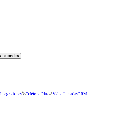
 los canales
Integraciones
Teléfono Plus
Video llamadas
CRM