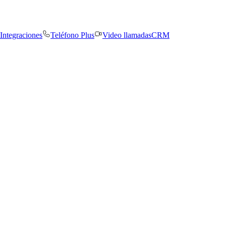
Integraciones
Teléfono Plus
Video llamadas
CRM