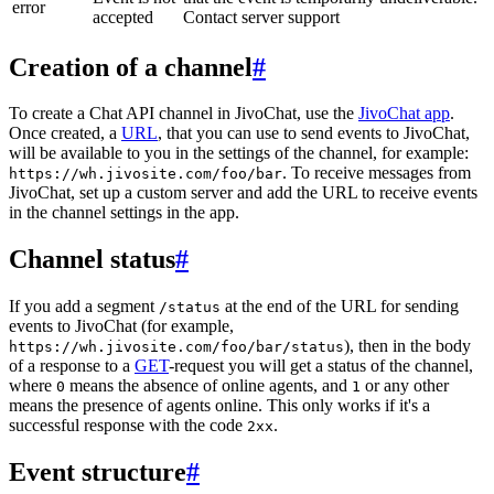
error
accepted
Contact server support
Creation of a channel
#
To create a Chat API channel in JivoChat, use the
JivoChat app
.
Once created, a
URL
, that you can use to send events to JivoChat,
will be available to you in the settings of the channel, for example:
. To receive messages from
https://wh.jivosite.com/foo/bar
JivoChat, set up a custom server and add the URL to receive events
in the channel settings in the app.
Channel status
#
If you add a segment
at the end of the URL for sending
/status
events to JivoChat (for example,
), then in the body
https://wh.jivosite.com/foo/bar/status
of a response to a
GET
-request you will get a status of the channel,
where
means the absence of online agents, and
or any other
0
1
means the presence of agents online. This only works if it's a
successful response with the code
.
2xx
Event structure
#