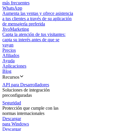
más frecuentes
WhatsApp
Aumenta las ventas y ofrece asistencia
a tus clientes a través de su aplicación
de mensajería preferida
JivoMarketing
Capta la atención de tus visitantes:
capta su interés antes de que se
vayan
Precios
Afiliados
Ayuda
Aplicaciones
Blog
Recursos
API para Desarrolladores
Soluciones de integración
preconfiguradas
Seguridad
Protección que cumple con las
normas internacionales
Descargar
para Windows
Descargar