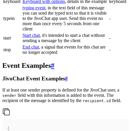
keyboard
Keyboard with options
, details in the example
keyboard
typing event
, in the text field of this message
you can send the typed text so that it is visible
typein
to the JivoChat app user. Send this event no
-
more than once every 5 seconds from one
client
Start chat
, it's intended to start a chat without
start
-
sending a message by the client
End chat
, a signal that events for this chat are
stop
-
no longer accepted
Event Examples
#
JivoChat Event Examples
#
If at least one sender property is defined for the JivoChat user, a
field with this information is added to the event. The
sender
recipient of the message is identified by the
field.
recipient.id
{
