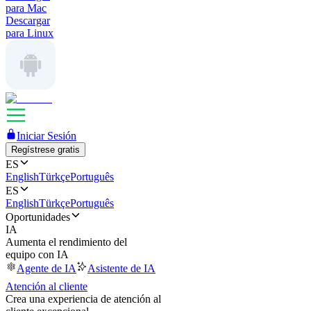
para Mac
Descargar
para Linux
Iniciar Sesión
Regístrese gratis
ES
English
Türkçe
Português
ES
English
Türkçe
Português
Oportunidades
IA
Aumenta el rendimiento del
equipo con IA
Agente de IA
Asistente de IA
Atención al cliente
Crea una experiencia de atención al