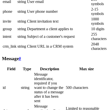
email
string
User email
symbols
2-15
phone
string
User phone number
symbols
1000
invite
string
Client invitation text
symbols
group
string
Department a client applies to
10 digits
255
intent
string
Subject of a customer's request
characters
2048
crm_link
string
Client URL in a CRM system
characters
Message
#
Field
Type
Description
Max size
Message
identificator,
required if you
id
string
want to change the
500 characters
status of a message
after it has been
sent
Message
Limited to reasonable