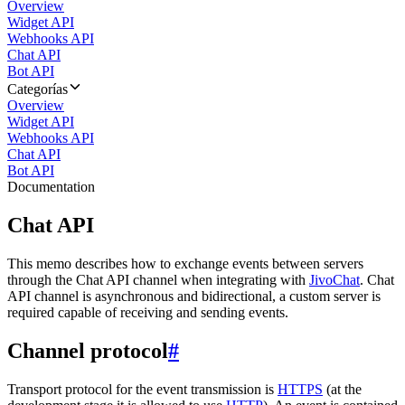
Overview
Widget API
Webhooks API
Chat API
Bot API
Categorías
Overview
Widget API
Webhooks API
Chat API
Bot API
Documentation
Chat API
This memo describes how to exchange events between servers
through the Chat API channel when integrating with
JivoChat
. Chat
API channel is asynchronous and bidirectional, a custom server is
required capable of receiving and sending events.
Channel protocol
#
Transport protocol for the event transmission is
HTTPS
(at the