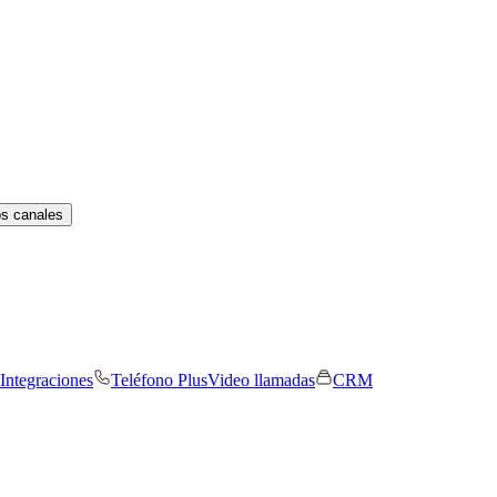
os canales
Integraciones
Teléfono Plus
Video llamadas
CRM