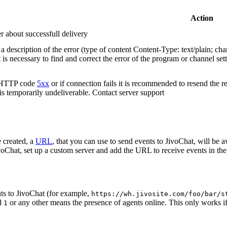
Action
r about successfull delivery
 description of the error (type of content Content-Type: text/plain; cha
t is necessary to find and correct the error of the program or channel sett
n HTTP code
5xx
or if connection fails it is recommended to resend the r
 is temporarily undeliverable. Contact server support
 created, a
URL
, that you can use to send events to JivoChat, will be a
oChat, set up a custom server and add the URL to receive events in the 
ts to JivoChat (for example,
https://wh.jivosite.com/foo/bar/s
nd
or any other means the presence of agents online. This only works if
1