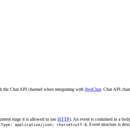
h the Chat API channel when integrating with
JivoChat
. Chat API chan
pment stage it is allowed to use
HTTP
). An event is contained in a bod
. Event structure is des
-Type: application/json; charset=utf-8