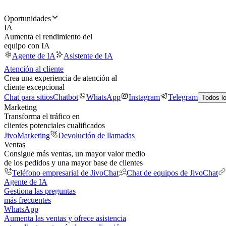
Oportunidades
IA
Aumenta el rendimiento del
equipo con IA
Agente de IA
Asistente de IA
Atención al cliente
Crea una experiencia de atención al
cliente excepcional
Chat para sitios
Chatbot
WhatsApp
Instagram
Telegram
Todos l
Marketing
Transforma el tráfico en
clientes potenciales cualificados
JivoMarketing
Devolución de llamadas
Ventas
Consigue más ventas, un mayor valor medio
de los pedidos y una mayor base de clientes
Teléfono empresarial de JivoChat
Chat de equipos de JivoChat
Agente de IA
Gestiona las preguntas
más frecuentes
WhatsApp
Aumenta las ventas y ofrece asistencia