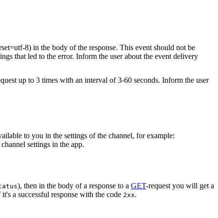
rset=utf-8) in the body of the response. This event should not be
ings that led to the error. Inform the user about the event delivery
equest up to 3 times with an interval of 3-60 seconds. Inform the user
vailable to you in the settings of the channel, for example:
channel settings in the app.
), then in the body of a response to a
GET
-request you will get a
tatus
 it's a successful response with the code
.
2xx