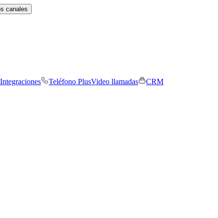
os canales
Integraciones
Teléfono Plus
Video llamadas
CRM