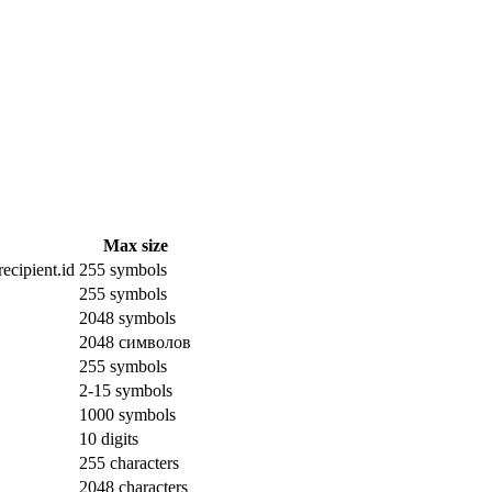
Max size
ecipient.id
255 symbols
255 symbols
2048 symbols
2048 символов
255 symbols
2-15 symbols
1000 symbols
10 digits
255 characters
2048 characters