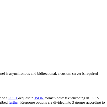
nel is asynchronous and bidirectional, a custom server is required
y of a
POST
-request in
JSON
format (note: text encoding in JSON
cribed
further
. Response options are divided into 3 groups according to