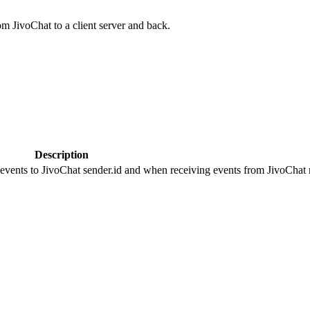
om JivoChat to a client server and back.
Description
 events to JivoChat sender.id and when receiving events from JivoChat r