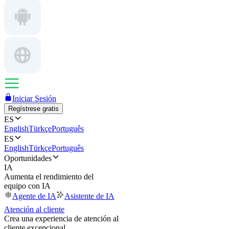
Iniciar Sesión
Regístrese gratis
ES
English
Türkçe
Português
ES
English
Türkçe
Português
Oportunidades
IA
Aumenta el rendimiento del
equipo con IA
Agente de IA
Asistente de IA
Atención al cliente
Crea una experiencia de atención al
cliente excepcional