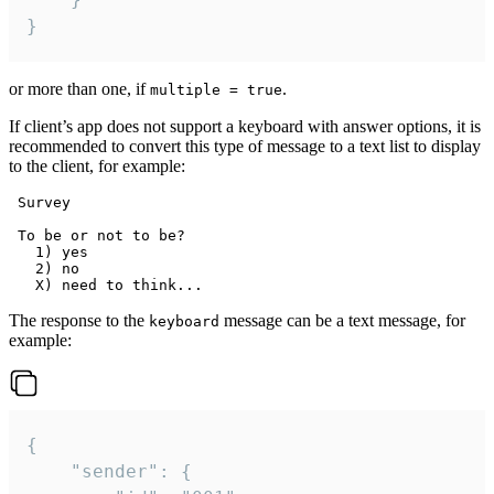
}
or more than one, if
.
multiple = true
If client’s app does not support a keyboard with answer options, it is
recommended to convert this type of message to a text list to display
to the client, for example:
 Survey

 To be or not to be?

   1) yes

   2) no

The response to the
message can be a text message, for
keyboard
example:
{

	"sender": {
