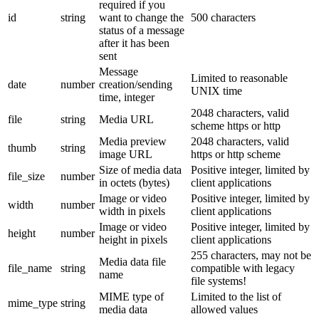
required if you
id
string
want to change the
500 characters
status of a message
after it has been
sent
Message
Limited to reasonable
date
number
creation/sending
UNIX time
time, integer
2048 characters, valid
file
string
Media URL
scheme https or http
Media preview
2048 characters, valid
thumb
string
image URL
https or http scheme
Size of media data
Positive integer, limited by
file_size
number
in octets (bytes)
client applications
Image or video
Positive integer, limited by
width
number
width in pixels
client applications
Image or video
Positive integer, limited by
height
number
height in pixels
client applications
255 characters, may not be
Media data file
file_name
string
compatible with legacy
name
file systems!
MIME type of
Limited to the list of
mime_type
string
media data
allowed values