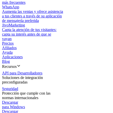
más frecuentes
WhatsApp
Aumenta las ventas y ofrece asistencia
a tus clientes a través de su aplicación
de mensajería preferida
JivoMarketing
Capta la atención de tus visitantes:
capta su interés antes de que se
vayan
Precios
Afiliados
Ayuda
Aplicaciones
Blog
Recursos
API para Desarrolladores
Soluciones de integración
preconfiguradas
Seguridad
Protección que cumple con las
normas internacionales
Descargar
para Windows
Descargar