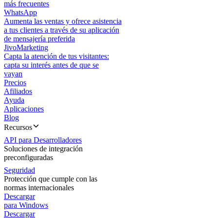
más frecuentes
WhatsApp
Aumenta las ventas y ofrece asistencia
a tus clientes a través de su aplicación
de mensajería preferida
JivoMarketing
Capta la atención de tus visitantes:
capta su interés antes de que se
vayan
Precios
Afiliados
Ayuda
Aplicaciones
Blog
Recursos
API para Desarrolladores
Soluciones de integración
preconfiguradas
Seguridad
Protección que cumple con las
normas internacionales
Descargar
para Windows
Descargar