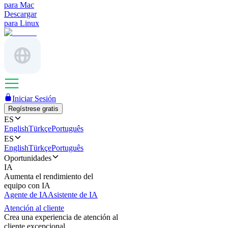
para Mac
Descargar
para Linux
Iniciar Sesión
Regístrese gratis
ES
English
Türkçe
Português
ES
English
Türkçe
Português
Oportunidades
IA
Aumenta el rendimiento del
equipo con IA
Agente de IA
Asistente de IA
Atención al cliente
Crea una experiencia de atención al
cliente excepcional