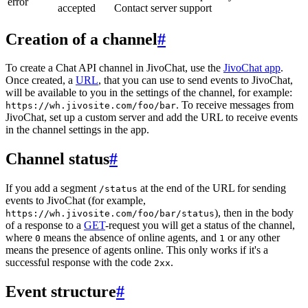
error
accepted
Contact server support
Creation of a channel
#
To create a Chat API channel in JivoChat, use the
JivoChat app
.
Once created, a
URL
, that you can use to send events to JivoChat,
will be available to you in the settings of the channel, for example:
. To receive messages from
https://wh.jivosite.com/foo/bar
JivoChat, set up a custom server and add the URL to receive events
in the channel settings in the app.
Channel status
#
If you add a segment
at the end of the URL for sending
/status
events to JivoChat (for example,
), then in the body
https://wh.jivosite.com/foo/bar/status
of a response to a
GET
-request you will get a status of the channel,
where
means the absence of online agents, and
or any other
0
1
means the presence of agents online. This only works if it's a
successful response with the code
.
2xx
Event structure
#