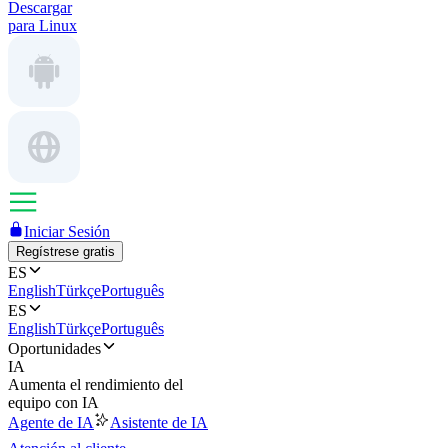
Descargar
para Linux
Iniciar Sesión
Regístrese gratis
ES
English
Türkçe
Português
ES
English
Türkçe
Português
Oportunidades
IA
Aumenta el rendimiento del
equipo con IA
Agente de IA
Asistente de IA