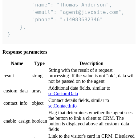
        "name": "Thomas Anderson",

        "email": "agent@jivosite.com",

        "phone": "+14083682346"

    },

}
Response parameters
Name
Type
Description
String with the result of a request
result
string
processing. If the value is not "ok", data will
not be passed on to the agent
Additional data fields, similar to
custom_data
array
setCustomData
Contact details fields, similar to
contact_info
object
setContactInfo
Flag that determines whether the agent sees
the button to link a client to CRM. The
enable_assign
boolean
button is displayed above all custom_data
fields
Link to the visitor's card in CRM. Displayed