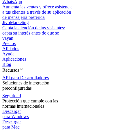
WhatsApp
Aumenta las ventas y ofrece asistencia
a tus clientes a través de su aplicación
de mensajería preferida
JivoMarketing
Capta la atención de tus visitantes:
capta su interés antes de que se
vayan
Precios
Afiliados
Ayuda
Aplicaciones
Blog
Recursos
API para Desarrolladores
Soluciones de integración
preconfiguradas
Seguridad
Protección que cumple con las
normas internacionales
Descargar
para Windows
Descargar
para Mac