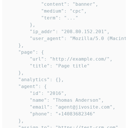
            "content": "banner",

            "medium": "cpc",

            "term": "..."

        },

        "ip_addr": "208.80.152.201",

        "user_agent": "Mozilla/5.0 (Macint
    },

    "page": {

        "url": "http://example.com/",

        "title": "Page title"

    },

    "analytics": {},

    "agent": {

        "id": "2016",

        "name": "Thomas Anderson",

        "email": "agent@jivosite.com",

        "phone": "+14083682346"

    },

    "assign_to": "https://test-crm.com",
