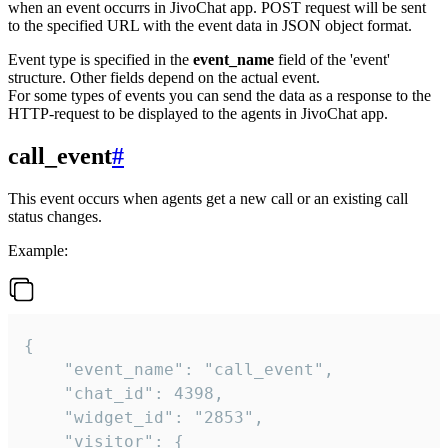
when an event occurrs in JivoChat app. POST request will be sent
to the specified URL with the event data in JSON object format.
Event type is specified in the
event_name
field of the 'event'
structure. Other fields depend on the actual event.
For some types of events you can send the data as a response to the
HTTP-request to be displayed to the agents in JivoChat app.
call_event
#
This event occurs when agents get a new call or an existing call
status changes.
Example:
{

    "event_name": "call_event",

    "chat_id": 4398,

    "widget_id": "2853",

    "visitor": {
