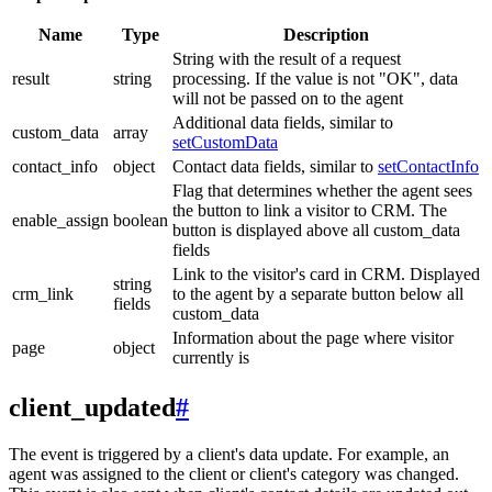
Name
Type
Description
String with the result of a request
result
string
processing. If the value is not "OK", data
will not be passed on to the agent
Additional data fields, similar to
custom_data
array
setCustomData
contact_info
object
Contact data fields, similar to
setContactInfo
Flag that determines whether the agent sees
the button to link a visitor to CRM. The
enable_assign
boolean
button is displayed above all custom_data
fields
Link to the visitor's card in CRM. Displayed
string
crm_link
to the agent by a separate button below all
fields
custom_data
Information about the page where visitor
page
object
currently is
client_updated
#
The event is triggered by a client's data update. For example, an
agent was assigned to the client or client's category was changed.