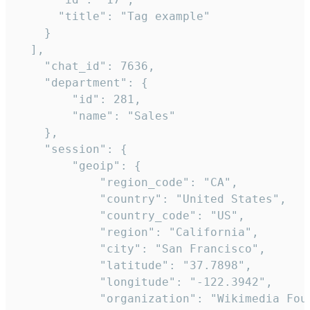
      "title": "Tag example"

    }

  ],

    "chat_id": 7636,

    "department": {

        "id": 281,

        "name": "Sales"

    },

    "session": {

        "geoip": {

            "region_code": "CA",

            "country": "United States",

            "country_code": "US",

            "region": "California",

            "city": "San Francisco",

            "latitude": "37.7898",

            "longitude": "-122.3942",

            "organization": "Wikimedia Foun