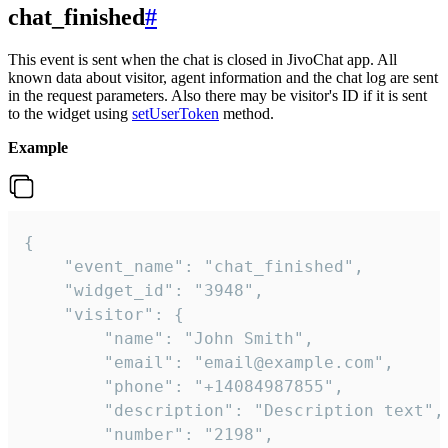
chat_finished
#
This event is sent when the chat is closed in JivoChat app. All
known data about visitor, agent information and the chat log are sent
in the request parameters. Also there may be visitor's ID if it is sent
to the widget using
setUserToken
method.
Example
{

    "event_name": "chat_finished",

    "widget_id": "3948",

    "visitor": {

        "name": "John Smith",

        "email": "email@example.com",

        "phone": "+14084987855",

        "description": "Description text",

        "number": "2198",
