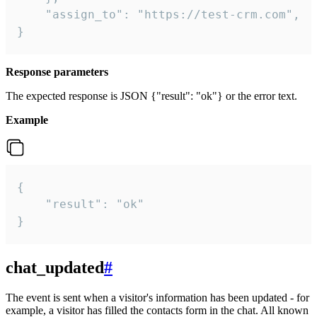
    "assign_to": "https://test-crm.com",

}
Response parameters
The expected response is JSON {"result": "ok"} or the error text.
Example
{

    "result": "ok"

}
chat_updated
#
The event is sent when a visitor's information has been updated - for
example, a visitor has filled the contacts form in the chat. All known