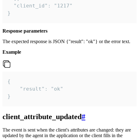
  "client_id": "1217"

}
Response parameters
The expected response is JSON {"result": "ok"} or the error text.
Example
{

    "result": "ok"

}
client_attribute_updated
#
The event is sent when the client's attributes are changed: they are
updated by the agent in the application or the client fills in the