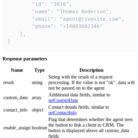
        "id": "2016",

        "name": "Thomas Anderson",

        "email": "agent@jivosite.com",

        "phone": "+14083682346"

    },

}
Response parameters
Name
Type
Description
String with the result of a request
result
string
processing. If the value is not "ok", data will
not be passed on to the agent
Additional data fields, similar to
custom_data
array
setCustomData
Contact details fields, similar to
contact_info
object
setContactInfo
Flag that determines whether the agent sees
the button to link a client to CRM. The
enable_assign
boolean
button is displayed above all custom_data
fields