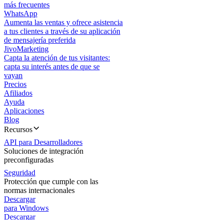
más frecuentes
WhatsApp
Aumenta las ventas y ofrece asistencia
a tus clientes a través de su aplicación
de mensajería preferida
JivoMarketing
Capta la atención de tus visitantes:
capta su interés antes de que se
vayan
Precios
Afiliados
Ayuda
Aplicaciones
Blog
Recursos
API para Desarrolladores
Soluciones de integración
preconfiguradas
Seguridad
Protección que cumple con las
normas internacionales
Descargar
para Windows
Descargar