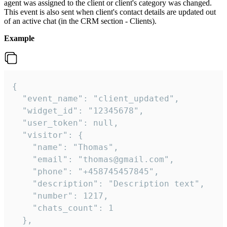
agent was assigned to the client or client's category was changed.
This event is also sent when client's contact details are updated out
of an active chat (in the CRM section - Clients).
Example
{

  "event_name": "client_updated",

  "widget_id": "12345678",

  "user_token": null,

  "visitor": {

    "name": "Thomas",

    "email": "thomas@gmail.com",

    "phone": "+458745457845",

    "description": "Description text",

    "number": 1217,

    "chats_count": 1

  },
