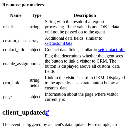
Response parameters
Name
Type
Description
String with the result of a request
result
string
processing. If the value is not "OK", data
will not be passed on to the agent
Additional data fields, similar to
custom_data
array
setCustomData
contact_info
object
Contact data fields, similar to
setContactInfo
Flag that determines whether the agent sees
the button to link a visitor to CRM. The
enable_assign
boolean
button is displayed above all custom_data
fields
Link to the visitor's card in CRM. Displayed
string
crm_link
to the agent by a separate button below all
fields
custom_data
Information about the page where visitor
page
object
currently is
client_updated
#
The event is triggered by a client's data update. For example, an