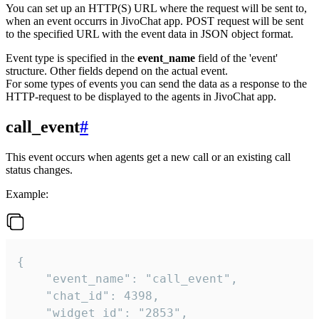
You can set up an HTTP(S) URL where the request will be sent to,
when an event occurrs in JivoChat app. POST request will be sent
to the specified URL with the event data in JSON object format.
Event type is specified in the
event_name
field of the 'event'
structure. Other fields depend on the actual event.
For some types of events you can send the data as a response to the
HTTP-request to be displayed to the agents in JivoChat app.
call_event
#
This event occurs when agents get a new call or an existing call
status changes.
Example:
{

    "event_name": "call_event",

    "chat_id": 4398,

    "widget_id": "2853",
