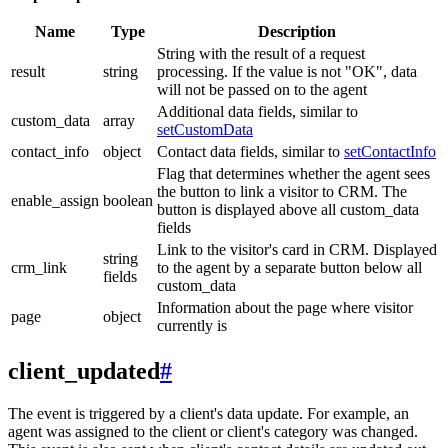
Name
Type
Description
String with the result of a request
result
string
processing. If the value is not "OK", data
will not be passed on to the agent
Additional data fields, similar to
custom_data
array
setCustomData
contact_info
object
Contact data fields, similar to
setContactInfo
Flag that determines whether the agent sees
the button to link a visitor to CRM. The
enable_assign
boolean
button is displayed above all custom_data
fields
Link to the visitor's card in CRM. Displayed
string
crm_link
to the agent by a separate button below all
fields
custom_data
Information about the page where visitor
page
object
currently is
client_updated
#
The event is triggered by a client's data update. For example, an
agent was assigned to the client or client's category was changed.