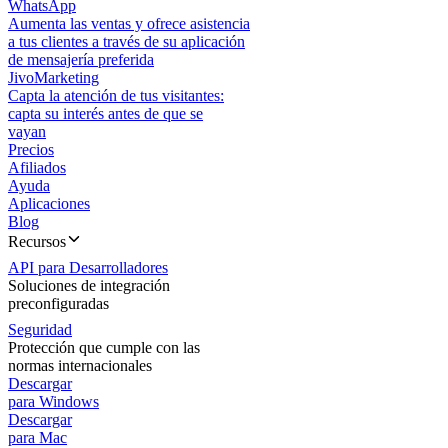
WhatsApp
Aumenta las ventas y ofrece asistencia
a tus clientes a través de su aplicación
de mensajería preferida
JivoMarketing
Capta la atención de tus visitantes:
capta su interés antes de que se
vayan
Precios
Afiliados
Ayuda
Aplicaciones
Blog
Recursos
API para Desarrolladores
Soluciones de integración
preconfiguradas
Seguridad
Protección que cumple con las
normas internacionales
Descargar
para Windows
Descargar
para Mac