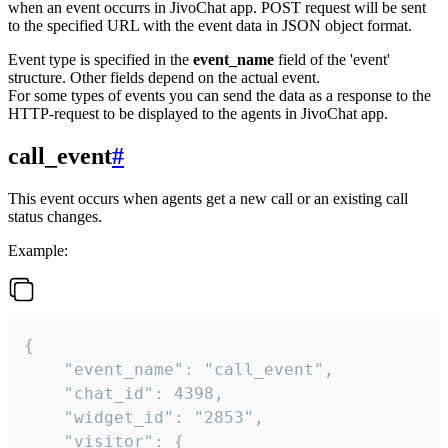
when an event occurrs in JivoChat app. POST request will be sent
to the specified URL with the event data in JSON object format.
Event type is specified in the
event_name
field of the 'event'
structure. Other fields depend on the actual event.
For some types of events you can send the data as a response to the
HTTP-request to be displayed to the agents in JivoChat app.
call_event
#
This event occurs when agents get a new call or an existing call
status changes.
Example:
{

    "event_name": "call_event",

    "chat_id": 4398,

    "widget_id": "2853",

    "visitor": {
