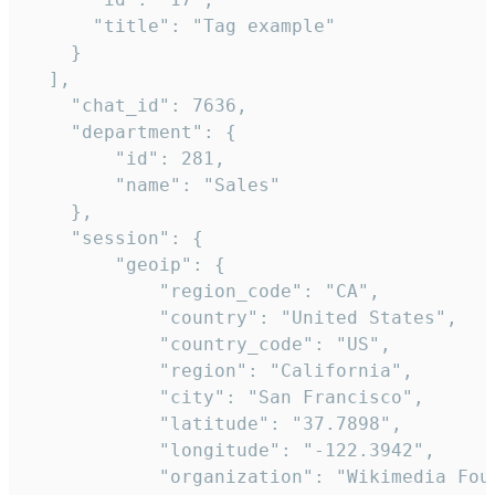
      "title": "Tag example"

    }

  ],

    "chat_id": 7636,

    "department": {

        "id": 281,

        "name": "Sales"

    },

    "session": {

        "geoip": {

            "region_code": "CA",

            "country": "United States",

            "country_code": "US",

            "region": "California",

            "city": "San Francisco",

            "latitude": "37.7898",

            "longitude": "-122.3942",

            "organization": "Wikimedia Foun