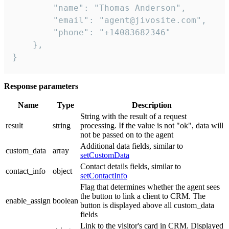
        "name": "Thomas Anderson",

        "email": "agent@jivosite.com",

        "phone": "+14083682346"

    },

}
Response parameters
Name
Type
Description
String with the result of a request
result
string
processing. If the value is not "ok", data will
not be passed on to the agent
Additional data fields, similar to
custom_data
array
setCustomData
Contact details fields, similar to
contact_info
object
setContactInfo
Flag that determines whether the agent sees
the button to link a client to CRM. The
enable_assign
boolean
button is displayed above all custom_data
fields
Link to the visitor's card in CRM. Displayed