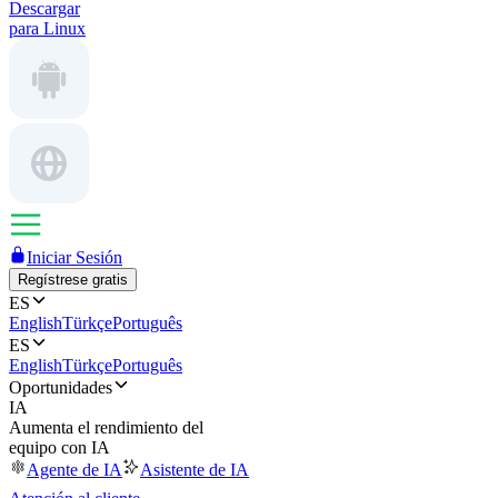
Descargar
para Linux
Iniciar Sesión
Regístrese gratis
ES
English
Türkçe
Português
ES
English
Türkçe
Português
Oportunidades
IA
Aumenta el rendimiento del
equipo con IA
Agente de IA
Asistente de IA