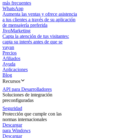
más frecuentes
WhatsApp
Aumenta las ventas y ofrece asistencia
a tus clientes a través de su aplicación
de mensajería preferida
JivoMarketing
Capta la atención de tus visitantes:
capta su interés antes de que se
vayan
Precios
Afiliados
Ayuda
Aplicaciones
Blog
Recursos
API para Desarrolladores
Soluciones de integración
preconfiguradas
Seguridad
Protección que cumple con las
normas internacionales
Descargar
para Windows
Descargar