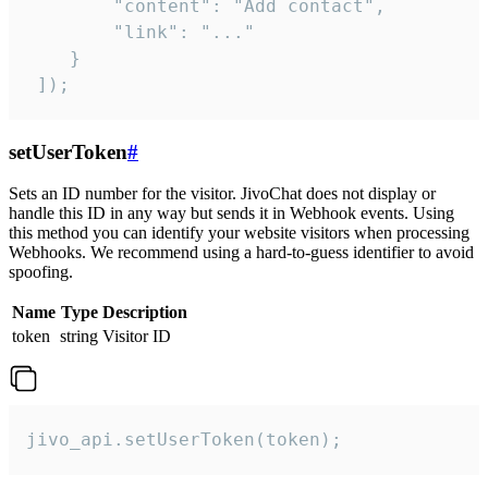
        "content": "Add contact",

        "link": "..."

    }

 ]);
setUserToken
#
Sets an ID number for the visitor. JivoChat does not display or
handle this ID in any way but sends it in Webhook events. Using
this method you can identify your website visitors when processing
Webhooks. We recommend using a hard-to-guess identifier to avoid
spoofing.
Name
Type
Description
token
string
Visitor ID
jivo_api.setUserToken(token);