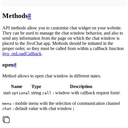
Methods
#
API methods allow you to customise chat widget on your website.
They can be used to manage the chat window behavior, and also to
send any information from the page on which the chat window is
placed to the JivoChat app. Methods should be initiated in the
proper order, so they must be called from within a callback function
jivo_onLoadCallback
.
open
#
Method allows to open chat window in different states.
Name
Type
Description
start
string
- window with callback request form\
optional
call
- mobile menu with the selection of communication channel
menu
- default value with chat window |
chat