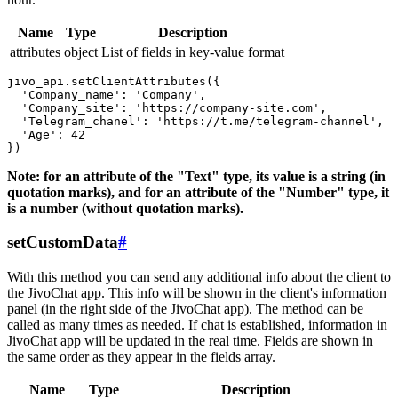
Name
Type
Description
attributes
object
List of fields in key-value format
jivo_api.setClientAttributes({

  'Company_name': 'Company',

  'Company_site': 'https://company-site.com',

  'Telegram_chanel': 'https://t.me/telegram-channel',

  'Age': 42

Note: for an attribute of the "Text" type, its value is a string (in
quotation marks), and for an attribute of the "Number" type, it
is a number (without quotation marks).
setCustomData
#
With this method you can send any additional info about the client to
the JivoChat app. This info will be shown in the client's information
panel (in the right side of the JivoChat app). The method can be
called as many times as needed. If chat is established, information in
JivoChat app will be updated in the real time. Fields are shown in
the same order as they appear in the fields array.
Name
Type
Description