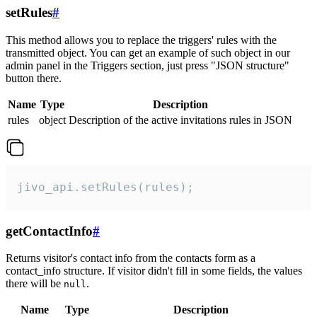
setRules
#
This method allows you to replace the triggers' rules with the
transmitted object. You can get an example of such object in our
admin panel in the Triggers section, just press "JSON structure"
button there.
Name
Type
Description
rules
object
Description of the active invitations rules in JSON
jivo_api.setRules(rules);
getContactInfo
#
Returns visitor's contact info from the contacts form as a
contact_info structure. If visitor didn't fill in some fields, the values
there will be
.
null
Name
Type
Description