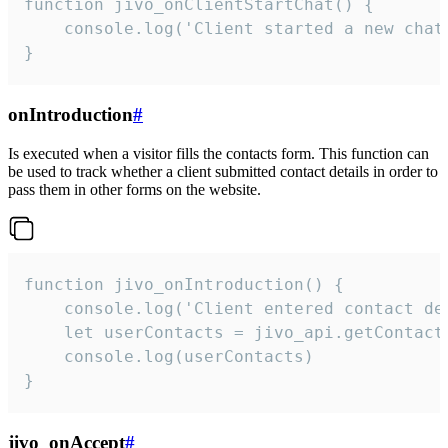
function jivo_onClientStartChat() {

    console.log('Client started a new chat'
}
onIntroduction
#
Is executed when a visitor fills the contacts form. This function can
be used to track whether a client submitted contact details in order to
pass them in other forms on the website.
function jivo_onIntroduction() {

    console.log('Client entered contact det
    let userContacts = jivo_api.getContactI
    console.log(userContacts)

}
jivo_onAccept
#