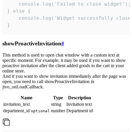
    console.log('Failed to close widget');

} else {

    console.log('Widget successfully close'
}
showProactiveInvitation
#
This method is used to open chat window with a custom text at
specific moment. For example, it may be used if you want to show
proactive invitation after the client added goods to the cart in your
online store.
And if you want to show invitation immediately after the page was
open, you need to call showProactiveInvitation in
jivo_onLoadCallback.
Name
Type
Description
invitation_text
string
Invitation text
department_id
number
Department id
optional