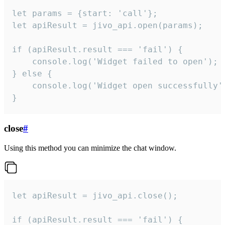
let params = {start: 'call'};

let apiResult = jivo_api.open(params);

if (apiResult.result === 'fail') {

    console.log('Widget failed to open');

} else {

    console.log('Widget open successfully')
}
close
#
Using this method you can minimize the chat window.
let apiResult = jivo_api.close();

if (apiResult.result === 'fail') {
