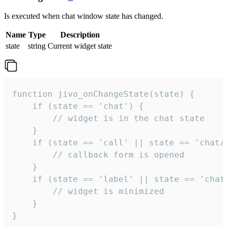
Is executed when chat window state has changed.
Name
Type
Description
state
string
Current widget state
function jivo_onChangeState(state) {

    if (state == 'chat') {

        // widget is in the chat state

    }

    if (state == 'call' || state == 'chat/c
        // callback form is opened

    }

    if (state == 'label' || state == 'chat/
        // widget is minimized

    }

}