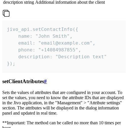
description
string
Additional information about the client
jivo_api.setContactInfo({

    name: "John Smith",

    email: "email@example.com",

    phone: "+14084987855",

    description: "Description text"

});
setClientAtributes
#
Sets the values ​​of attributes that are configured in your account. To
set the values, you need to know the attribute IDs that are displayed
in the Jivo application, in the "Management" > "Attribute settings"
section. The attributes will be displayed in the dialog information
panel and updated in real time.
**Important: The method can be called no more than 10 times per
hour.