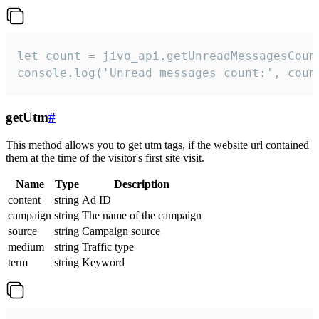
let count = jivo_api.getUnreadMessagesCount
console.log('Unread messages count:', coun
getUtm
#
This method allows you to get utm tags, if the website url contained
them at the time of the visitor's first site visit.
Name
Type
Description
content
string
Ad ID
campaign
string
The name of the campaign
source
string
Campaign source
medium
string
Traffic type
term
string
Keyword