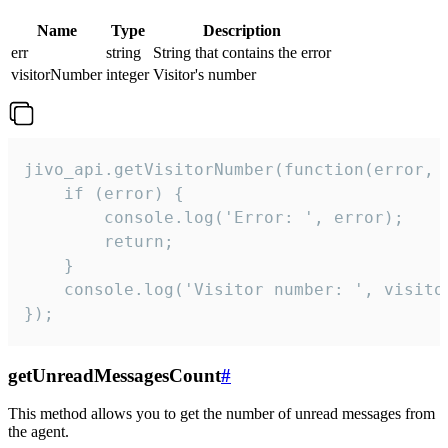
Name
Type
Description
err
string
String that contains the error
visitorNumber
integer
Visitor's number
jivo_api.getVisitorNumber(function(error, v
    if (error) {

        console.log('Error: ', error);

        return;

    }  

    console.log('Visitor number: ', visitor
});
getUnreadMessagesCount
#
This method allows you to get the number of unread messages from
the agent.