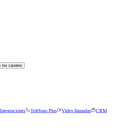
 los canales
Integraciones
Teléfono Plus
Video llamadas
CRM