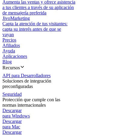
Aumenta las ventas y ofrece asistencia
a tus clientes a través de su aplicación
de mensajería preferida
JivoMarketing
Capta la atención de tus visitantes:
capta su interés antes de que se
vayan
Precios
Afiliados
Ayuda
Aplicaciones
Blog
Recursos
API para Desarrolladores
Soluciones de integración
preconfiguradas
Seguridad
Protección que cumple con las
normas internacionales
Descargar
para Windows
Descargar
para Mac
Descargar