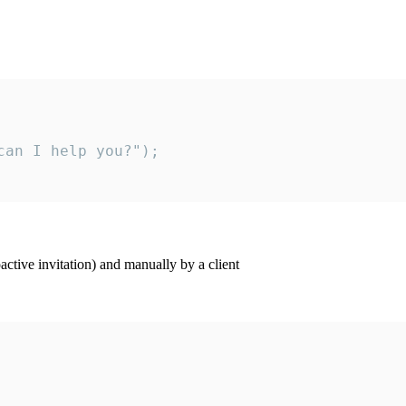
an I help you?");

ctive invitation) and manually by a client