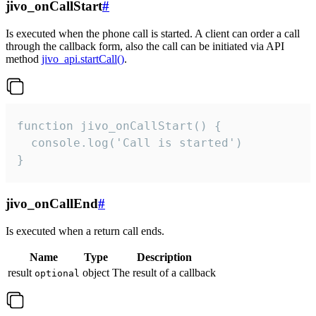
jivo_onCallStart
#
Is executed when the phone call is started. A client can order a call
through the callback form, also the call can be initiated via API
method
jivo_api.startCall()
.
function jivo_onCallStart() {

  console.log('Call is started')

}
jivo_onCallEnd
#
Is executed when a return call ends.
Name
Type
Description
result
object
The result of a callback
optional