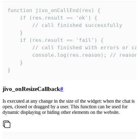
function jivo_onCallEnd(res) {

    if (res.result == 'ok') {

        // call finished successfully

    }

    if (res.result == 'fail') {

        // call finished with errors or can
        console.log(res.reason); // reason 
    }

}
jivo_onResizeCallback
#
Is executed at any change in the size of the widget: when the chat is
open, closed or dragged by a user. This function can be used for
dynamic displaying or hiding other elements on the website.