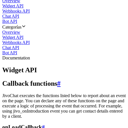
Overview
Widget API
Webhooks API
Chat API
Bot API
Categorías
Overview
Widget API
Webhooks API
Chat API
Bot API
Documentation
Widget API
Callback functions
#
JivoChat executes the functions listed below to report about an event
on the page. You can declare any of these functions on the page and
execute a logic of processing the event that occurred. For example,
using jivo_onIntroduction event you can get contact details entered
by a client.
onLoadCallback
#