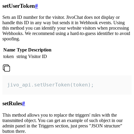
setUserToken
#
Sets an ID number for the visitor. JivoChat does not display or
handle this ID in any way but sends it in Webhook events. Using
this method you can identify your website visitors when processing
Webhooks. We recommend using a hard-to-guess identifier to avoid
spoofing.
Name
Type
Description
token
string
Visitor ID
jivo_api.setUserToken(token);
setRules
#
This method allows you to replace the triggers' rules with the
transmitted object. You can get an example of such object in our
admin panel in the Triggers section, just press "JSON structure"
button there.