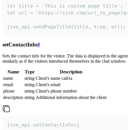
let title = 'This is custom page title';

let url = 'https://site.com/url_to_page?q=p
jivo_api.sendPageTitle(title, true, url);
setContactInfo
#
Sets the contact info for the visitor. The data is displayed to the agent
similarly as if the visitors introduced themselves in the chat window.
Name
Type
Description
name
string
Client's name сайта
email
string
Client's email
phone
string
Client's phone number
description
string
Additional information about the client
jivo_api.setContactInfo({
