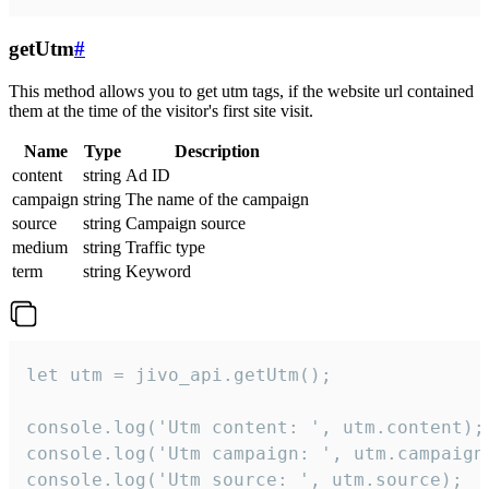
getUtm
#
This method allows you to get utm tags, if the website url contained
them at the time of the visitor's first site visit.
Name
Type
Description
content
string
Ad ID
campaign
string
The name of the campaign
source
string
Campaign source
medium
string
Traffic type
term
string
Keyword
let utm = jivo_api.getUtm();

console.log('Utm content: ', utm.content);

console.log('Utm campaign: ', utm.campaign)
console.log('Utm source: ', utm.source);
