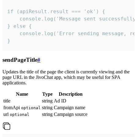
if (apiResult.result === 'ok') {

    console.log('Message sent successfully'
} else {

    console.log('Error sending message, rea
}
sendPageTitle
#
Updates the title of the page the client is currently viewing and the
page URL in the JivoChat app, which may be useful for SPA
applications.
Name
Type
Description
title
string
Ad ID
fromApi
string
Campaign name
optional
url
string
Campaign source
optional