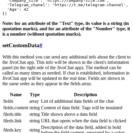
  'Company_site': 'https://company-site.com',

  'Telegram_chanel': 'https://t.me/telegram-channel',

  'Age': 42

Note: for an attribute of the "Text" type, its value is a string (in
quotation marks), and for an attribute of the "Number" type, it
is a number (without quotation marks).
setCustomData
#
With this method you can send any additional info about the client to
the JivoChat app. This info will be shown in the client's information
panel (in the right side of the JivoChat app). The method can be
called as many times as needed. If chat is established, information in
JivoChat app will be updated in the real time. Fields are shown in
the same order as they appear in the fields array.
Name
Type
Description
fields
array
List of additional data fields of the chat
fields.content
string
Content of data field. Tags will be insulated
fileds.title
string
Title shown above a data field
fileds.link
string
URL that opens when the data field is clicked
Description of the data field, added in bold
fileds.key
string
before the field content, separated by a colon