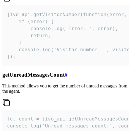
jivo_api.getVisitorNumber(function(error, v
    if (error) {

        console.log('Error: ', error);

        return;

    }  

    console.log('Visitor number: ', visitor
});
getUnreadMessagesCount
#
This method allows you to get the number of unread messages from
the agent.
let count = jivo_api.getUnreadMessagesCount
console.log('Unread messages count:', coun