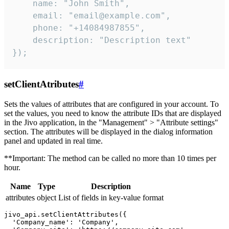
    name: "John Smith",

    email: "email@example.com",

    phone: "+14084987855",

    description: "Description text"

});
setClientAtributes
#
Sets the values ​​of attributes that are configured in your account. To
set the values, you need to know the attribute IDs that are displayed
in the Jivo application, in the "Management" > "Attribute settings"
section. The attributes will be displayed in the dialog information
panel and updated in real time.
**Important: The method can be called no more than 10 times per
hour.
Name
Type
Description
attributes
object
List of fields in key-value format
jivo_api.setClientAttributes({

  'Company_name': 'Company',
