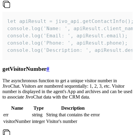
let apiResult = jivo_api.getContactInfo();

console.log('Name: ', apiResult.client_name
console.log('Email: ', apiResult.email);

console.log('Phone: ', apiResult.phone);

console.log('Description: ', apiResult.des
getVisitorNumber
#
The asynchronous function to get a unique visitor number in
JivoChat. Visitors are numbered sequentially: 1, 2, 3, etc. Visitor
number is displayed in the agent's App and archives and can be used
to associate JivoChat data with the CRM data.
Name
Type
Description
err
string
String that contains the error
visitorNumber
integer
Visitor's number