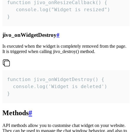
function jivo_onResizeCallback() {

   console.log("Widget is resized")

}
jivo_onWidgetDestroy
#
Is executed when the widget is completely removed from the page.
It is triggered when calling jivo_destroy() method.
function jivo_onWidgetDestroy() {

  console.log('Widget is deleted')

}
Methods
#
API methods allow you to customise chat widget on your website.
They can be used to manage the chat window behavior, and also to