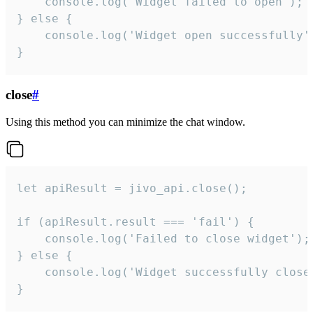
    console.log('Widget failed to open');

} else {

    console.log('Widget open successfully')
}
close
#
Using this method you can minimize the chat window.
let apiResult = jivo_api.close();

if (apiResult.result === 'fail') {

    console.log('Failed to close widget');

} else {

    console.log('Widget successfully close'
}