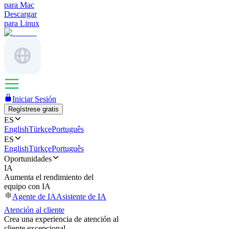
para Mac
Descargar
para Linux
Iniciar Sesión
Regístrese gratis
ES
English
Türkçe
Português
ES
English
Türkçe
Português
Oportunidades
IA
Aumenta el rendimiento del
equipo con IA
Agente de IA
Asistente de IA
Atención al cliente
Crea una experiencia de atención al
cliente excepcional