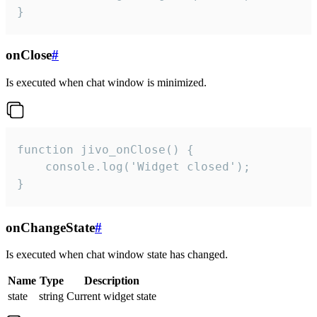
}
onClose
#
Is executed when chat window is minimized.
function jivo_onClose() {

    console.log('Widget closed');

}
onChangeState
#
Is executed when chat window state has changed.
Name
Type
Description
state
string
Current widget state