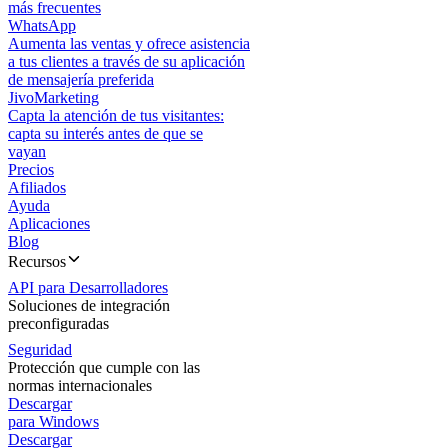
más frecuentes
WhatsApp
Aumenta las ventas y ofrece asistencia
a tus clientes a través de su aplicación
de mensajería preferida
JivoMarketing
Capta la atención de tus visitantes:
capta su interés antes de que se
vayan
Precios
Afiliados
Ayuda
Aplicaciones
Blog
Recursos
API para Desarrolladores
Soluciones de integración
preconfiguradas
Seguridad
Protección que cumple con las
normas internacionales
Descargar
para Windows
Descargar