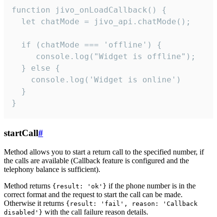
function jivo_onLoadCallback() {

  let chatMode = jivo_api.chatMode();

  if (chatMode === 'offline') {

     console.log("Widget is offline");

  } else {

    console.log('Widget is online')

  }

}
startCall
#
Method allows you to start a return call to the specified number, if
the calls are available (Callback feature is configured and the
telephony balance is sufficient).
Method returns
if the phone number is in the
{result: 'ok'}
correct format and the request to start the call can be made.
Otherwise it returns
{result: 'fail', reason: 'Callback
with the call failure reason details.
disabled'}