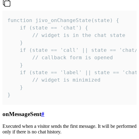
function jivo_onChangeState(state) {

    if (state == 'chat') {

        // widget is in the chat state

    }

    if (state == 'call' || state == 'chat/c
        // callback form is opened

    }

    if (state == 'label' || state == 'chat/
        // widget is minimized

    }

}
onMessageSent
#
Executed when a visitor sends the first message. It will be performed
only if there is no chat history.