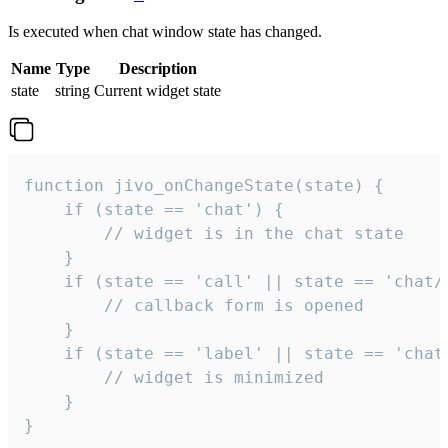
Is executed when chat window state has changed.
Name
Type
Description
state
string
Current widget state
function jivo_onChangeState(state) {

    if (state == 'chat') {

        // widget is in the chat state

    }

    if (state == 'call' || state == 'chat/c
        // callback form is opened

    }

    if (state == 'label' || state == 'chat/
        // widget is minimized

    }

}