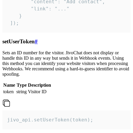
        "content": "Add contact",

        "link": "..."

    }

 ]);
setUserToken
#
Sets an ID number for the visitor. JivoChat does not display or
handle this ID in any way but sends it in Webhook events. Using
this method you can identify your website visitors when processing
Webhooks. We recommend using a hard-to-guess identifier to avoid
spoofing.
Name
Type
Description
token
string
Visitor ID
jivo_api.setUserToken(token);