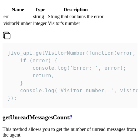
Name
Type
Description
err
string
String that contains the error
visitorNumber
integer
Visitor's number
jivo_api.getVisitorNumber(function(error, v
    if (error) {

        console.log('Error: ', error);

        return;

    }  

    console.log('Visitor number: ', visitor
});
getUnreadMessagesCount
#
This method allows you to get the number of unread messages from
the agent.