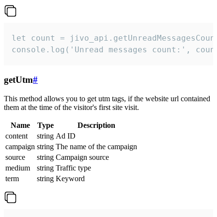
let count = jivo_api.getUnreadMessagesCount
console.log('Unread messages count:', coun
getUtm
#
This method allows you to get utm tags, if the website url contained
them at the time of the visitor's first site visit.
Name
Type
Description
content
string
Ad ID
campaign
string
The name of the campaign
source
string
Campaign source
medium
string
Traffic type
term
string
Keyword