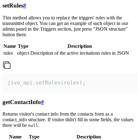
setRules
#
This method allows you to replace the triggers' rules with the
transmitted object. You can get an example of such object in our
admin panel in the Triggers section, just press "JSON structure"
button there.
Name
Type
Description
rules
object
Description of the active invitations rules in JSON
jivo_api.setRules(rules);
getContactInfo
#
Returns visitor's contact info from the contacts form as a
contact_info structure. If visitor didn't fill in some fields, the values
there will be
.
null
Name
Type
Description