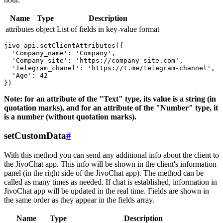
Name
Type
Description
attributes
object
List of fields in key-value format
jivo_api.setClientAttributes({

  'Company_name': 'Company',

  'Company_site': 'https://company-site.com',

  'Telegram_chanel': 'https://t.me/telegram-channel',

  'Age': 42

Note: for an attribute of the "Text" type, its value is a string (in
quotation marks), and for an attribute of the "Number" type, it
is a number (without quotation marks).
setCustomData
#
With this method you can send any additional info about the client to
the JivoChat app. This info will be shown in the client's information
panel (in the right side of the JivoChat app). The method can be
called as many times as needed. If chat is established, information in
JivoChat app will be updated in the real time. Fields are shown in
the same order as they appear in the fields array.
Name
Type
Description