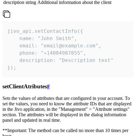
description
string
Additional information about the client
jivo_api.setContactInfo({

    name: "John Smith",

    email: "email@example.com",

    phone: "+14084987855",

    description: "Description text"

});
setClientAtributes
#
Sets the values ​​of attributes that are configured in your account. To
set the values, you need to know the attribute IDs that are displayed
in the Jivo application, in the "Management" > "Attribute settings"
section. The attributes will be displayed in the dialog information
panel and updated in real time.
**Important: The method can be called no more than 10 times per
hour.