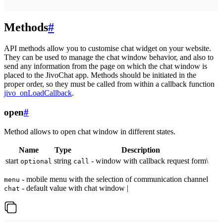
Methods
#
API methods allow you to customise chat widget on your website.
They can be used to manage the chat window behavior, and also to
send any information from the page on which the chat window is
placed to the JivoChat app. Methods should be initiated in the
proper order, so they must be called from within a callback function
jivo_onLoadCallback
.
open
#
Method allows to open chat window in different states.
Name
Type
Description
start
string
- window with callback request form\
optional
call
- mobile menu with the selection of communication channel
menu
- default value with chat window |
chat