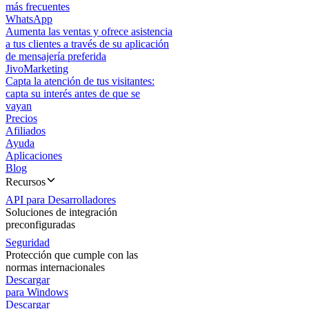
más frecuentes
WhatsApp
Aumenta las ventas y ofrece asistencia
a tus clientes a través de su aplicación
de mensajería preferida
JivoMarketing
Capta la atención de tus visitantes:
capta su interés antes de que se
vayan
Precios
Afiliados
Ayuda
Aplicaciones
Blog
Recursos
API para Desarrolladores
Soluciones de integración
preconfiguradas
Seguridad
Protección que cumple con las
normas internacionales
Descargar
para Windows
Descargar