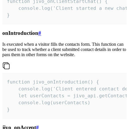
function jivo_onClientStartChat() {

    console.log('Client started a new chat'
}
onIntroduction
#
Is executed when a visitor fills the contacts form. This function can
be used to track whether a client submitted contact details in order to
pass them in other forms on the website.
function jivo_onIntroduction() {

    console.log('Client entered contact det
    let userContacts = jivo_api.getContactI
    console.log(userContacts)

}
jivo_onAccept
#