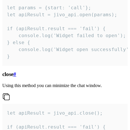
let params = {start: 'call'};

let apiResult = jivo_api.open(params);

if (apiResult.result === 'fail') {

    console.log('Widget failed to open');

} else {

    console.log('Widget open successfully')
}
close
#
Using this method you can minimize the chat window.
let apiResult = jivo_api.close();

if (apiResult.result === 'fail') {
