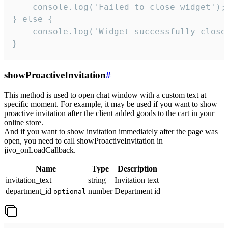
    console.log('Failed to close widget');

} else {

    console.log('Widget successfully close'
}
showProactiveInvitation
#
This method is used to open chat window with a custom text at
specific moment. For example, it may be used if you want to show
proactive invitation after the client added goods to the cart in your
online store.
And if you want to show invitation immediately after the page was
open, you need to call showProactiveInvitation in
jivo_onLoadCallback.
Name
Type
Description
invitation_text
string
Invitation text
department_id
number
Department id
optional