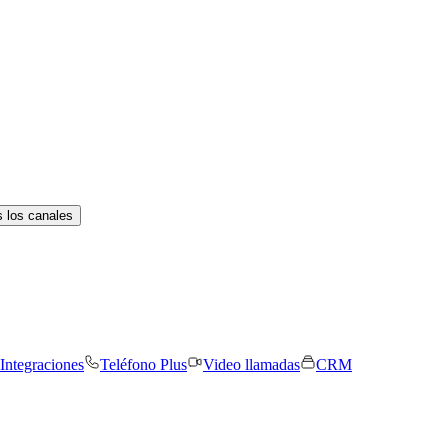
 los canales
Integraciones
Teléfono Plus
Video llamadas
CRM