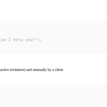
an I help you?");

ctive invitation) and manually by a client