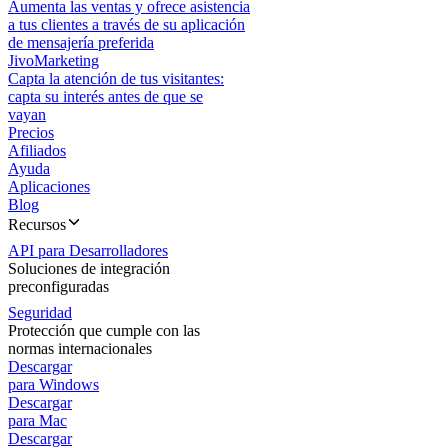
Aumenta las ventas y ofrece asistencia
a tus clientes a través de su aplicación
de mensajería preferida
JivoMarketing
Capta la atención de tus visitantes:
capta su interés antes de que se
vayan
Precios
Afiliados
Ayuda
Aplicaciones
Blog
Recursos
API para Desarrolladores
Soluciones de integración
preconfiguradas
Seguridad
Protección que cumple con las
normas internacionales
Descargar
para Windows
Descargar
para Mac
Descargar