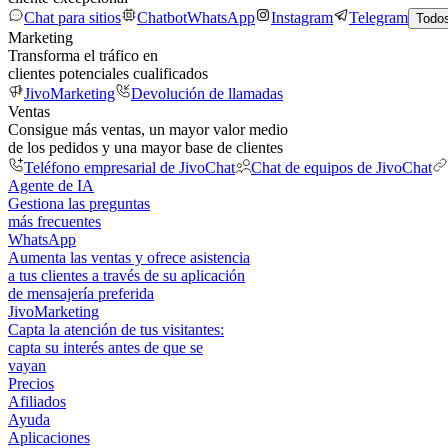
Chat para sitios
Chatbot
WhatsApp
Instagram
Telegram
Todos
Marketing
Transforma el tráfico en
clientes potenciales cualificados
JivoMarketing
Devolución de llamadas
Ventas
Consigue más ventas, un mayor valor medio
de los pedidos y una mayor base de clientes
Teléfono empresarial de JivoChat
Chat de equipos de JivoChat
Agente de IA
Gestiona las preguntas
más frecuentes
WhatsApp
Aumenta las ventas y ofrece asistencia
a tus clientes a través de su aplicación
de mensajería preferida
JivoMarketing
Capta la atención de tus visitantes:
capta su interés antes de que se
vayan
Precios
Afiliados
Ayuda
Aplicaciones