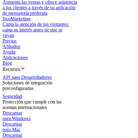
Aumenta las ventas y ofrece asistencia
a tus clientes a través de su aplicación
de mensajería preferida
JivoMarketing
Capta la atención de tus visitantes:
capta su interés antes de que se
vayan
Precios
Afiliados
Ayuda
Aplicaciones
Blog
Recursos
API para Desarrolladores
Soluciones de integración
preconfiguradas
Seguridad
Protección que cumple con las
normas internacionales
Descargar
para Windows
Descargar
para Mac
Descargar