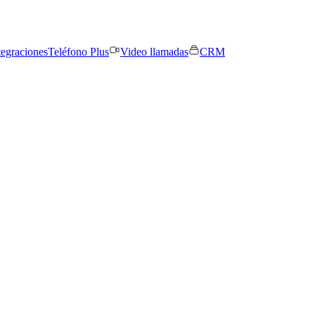
tegraciones
Teléfono Plus
Video llamadas
CRM