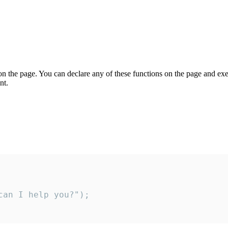
on the page. You can declare any of these functions on the page and exe
nt.
an I help you?");
