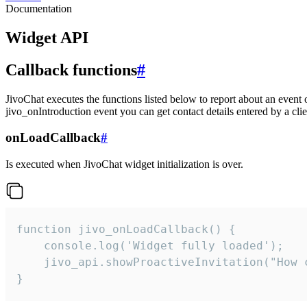
Documentation
Widget API
Callback functions
#
JivoChat executes the functions listed below to report about an event 
jivo_onIntroduction event you can get contact details entered by a clie
onLoadCallback
#
Is executed when JivoChat widget initialization is over.
function jivo_onLoadCallback() {

    console.log('Widget fully loaded');

    jivo_api.showProactiveInvitation("How c
}