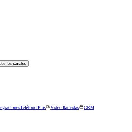
dos los canales
tegraciones
Teléfono Plus
Video llamadas
CRM