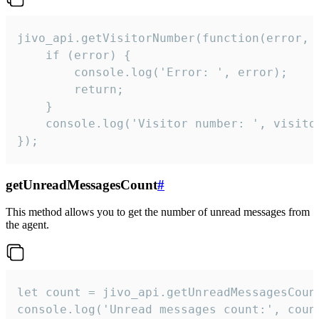
jivo_api.getVisitorNumber(function(error, v
    if (error) {

        console.log('Error: ', error);

        return;

    }  

    console.log('Visitor number: ', visitor
});
getUnreadMessagesCount
#
This method allows you to get the number of unread messages from
the agent.
let count = jivo_api.getUnreadMessagesCount
console.log('Unread messages count:', coun