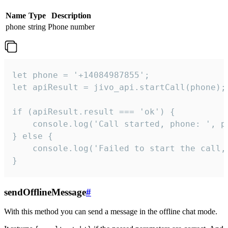
Name
Type
Description
phone
string
Phone number
let phone = '+14084987855';

let apiResult = jivo_api.startCall(phone);

if (apiResult.result === 'ok') {

    console.log('Call started, phone: ', ph
} else {

    console.log('Failed to start the call,
}
sendOfflineMessage
#
With this method you can send a message in the offline chat mode.