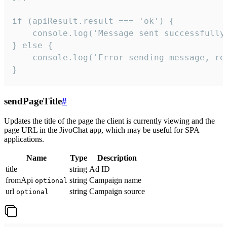
if (apiResult.result === 'ok') {

    console.log('Message sent successfully'
} else {

    console.log('Error sending message, rea
}
sendPageTitle
#
Updates the title of the page the client is currently viewing and the
page URL in the JivoChat app, which may be useful for SPA
applications.
Name
Type
Description
title
string
Ad ID
fromApi
string
Campaign name
optional
url
string
Campaign source
optional