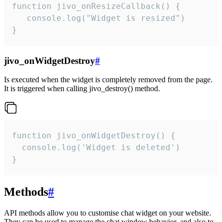
function jivo_onResizeCallback() {

   console.log("Widget is resized")

}
jivo_onWidgetDestroy
#
Is executed when the widget is completely removed from the page.
It is triggered when calling jivo_destroy() method.
function jivo_onWidgetDestroy() {

  console.log('Widget is deleted')

}
Methods
#
API methods allow you to customise chat widget on your website.
They can be used to manage the chat window behavior, and also to