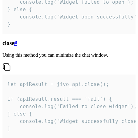
    console.log('Widget failed to open');

} else {

    console.log('Widget open successfully')
}
close
#
Using this method you can minimize the chat window.
let apiResult = jivo_api.close();

if (apiResult.result === 'fail') {

    console.log('Failed to close widget');

} else {

    console.log('Widget successfully close'
}