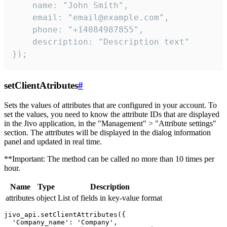
    name: "John Smith",

    email: "email@example.com",

    phone: "+14084987855",

    description: "Description text"

});
setClientAtributes
#
Sets the values ​​of attributes that are configured in your account. To
set the values, you need to know the attribute IDs that are displayed
in the Jivo application, in the "Management" > "Attribute settings"
section. The attributes will be displayed in the dialog information
panel and updated in real time.
**Important: The method can be called no more than 10 times per
hour.
Name
Type
Description
attributes
object
List of fields in key-value format
jivo_api.setClientAttributes({

  'Company_name': 'Company',
