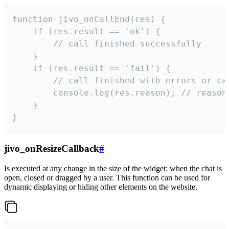
function jivo_onCallEnd(res) {

    if (res.result == 'ok') {

        // call finished successfully

    }

    if (res.result == 'fail') {

        // call finished with errors or can
        console.log(res.reason); // reason 
    }

}
jivo_onResizeCallback
#
Is executed at any change in the size of the widget: when the chat is
open, closed or dragged by a user. This function can be used for
dynamic displaying or hiding other elements on the website.