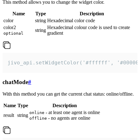
This method allows you to change the widget color.
Name
Type
Description
color
string
Hexadecimal color code
color2
Hexadecimal colour code is used to create
string
gradient
optional
jivo_api.setWidgetColor('#ffffff', '#00000
chatMode
#
With this method you can get the current chat status: online/offline.
Name
Type
Description
- at least one agent is online
online
result
string
- no agents are online
offline