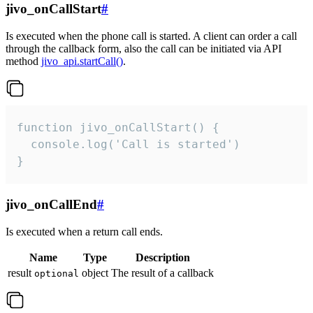
jivo_onCallStart
#
Is executed when the phone call is started. A client can order a call
through the callback form, also the call can be initiated via API
method
jivo_api.startCall()
.
function jivo_onCallStart() {

  console.log('Call is started')

}
jivo_onCallEnd
#
Is executed when a return call ends.
Name
Type
Description
result
object
The result of a callback
optional