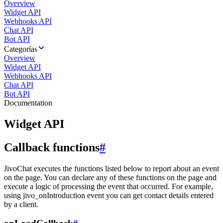
Overview
Widget API
Webhooks API
Chat API
Bot API
Categorías
Overview
Widget API
Webhooks API
Chat API
Bot API
Documentation
Widget API
Callback functions
#
JivoChat executes the functions listed below to report about an event
on the page. You can declare any of these functions on the page and
execute a logic of processing the event that occurred. For example,
using jivo_onIntroduction event you can get contact details entered
by a client.