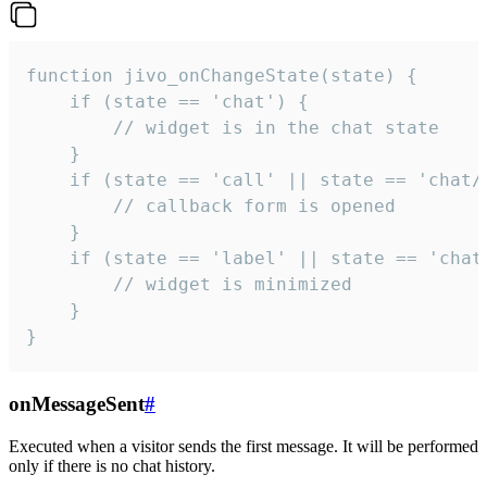
function jivo_onChangeState(state) {

    if (state == 'chat') {

        // widget is in the chat state

    }

    if (state == 'call' || state == 'chat/c
        // callback form is opened

    }

    if (state == 'label' || state == 'chat/
        // widget is minimized

    }

}
onMessageSent
#
Executed when a visitor sends the first message. It will be performed
only if there is no chat history.