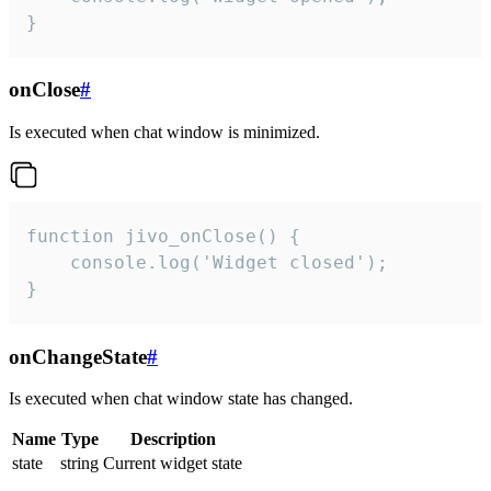
}
onClose
#
Is executed when chat window is minimized.
function jivo_onClose() {

    console.log('Widget closed');

}
onChangeState
#
Is executed when chat window state has changed.
Name
Type
Description
state
string
Current widget state