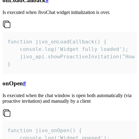
onLoadCallback
#
Is executed when JivoChat widget initialization is over.
function jivo_onLoadCallback() {

    console.log('Widget fully loaded');

    jivo_api.showProactiveInvitation("How c
}
onOpen
#
Is executed when the chat window is open both automatically (via
proactive invitation) and manually by a client
function jivo_onOpen() {

    console.log('Widget opened');
