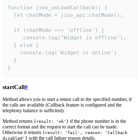
function jivo_onLoadCallback() {

  let chatMode = jivo_api.chatMode();

  if (chatMode === 'offline') {

     console.log("Widget is offline");

  } else {

    console.log('Widget is online')

  }

}
startCall
#
Method allows you to start a return call to the specified number, if
the calls are available (Callback feature is configured and the
telephony balance is sufficient).
Method returns
if the phone number is in the
{result: 'ok'}
correct format and the request to start the call can be made.
Otherwise it returns
{result: 'fail', reason: 'Callback
with the call failure reason details.
disabled'}