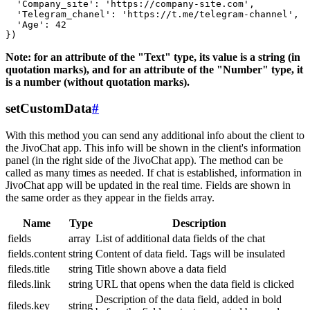
  'Company_site': 'https://company-site.com',

  'Telegram_chanel': 'https://t.me/telegram-channel',

  'Age': 42

Note: for an attribute of the "Text" type, its value is a string (in
quotation marks), and for an attribute of the "Number" type, it
is a number (without quotation marks).
setCustomData
#
With this method you can send any additional info about the client to
the JivoChat app. This info will be shown in the client's information
panel (in the right side of the JivoChat app). The method can be
called as many times as needed. If chat is established, information in
JivoChat app will be updated in the real time. Fields are shown in
the same order as they appear in the fields array.
Name
Type
Description
fields
array
List of additional data fields of the chat
fields.content
string
Content of data field. Tags will be insulated
fileds.title
string
Title shown above a data field
fileds.link
string
URL that opens when the data field is clicked
Description of the data field, added in bold
fileds.key
string