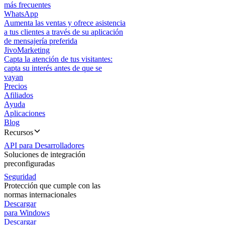
más frecuentes
WhatsApp
Aumenta las ventas y ofrece asistencia
a tus clientes a través de su aplicación
de mensajería preferida
JivoMarketing
Capta la atención de tus visitantes:
capta su interés antes de que se
vayan
Precios
Afiliados
Ayuda
Aplicaciones
Blog
Recursos
API para Desarrolladores
Soluciones de integración
preconfiguradas
Seguridad
Protección que cumple con las
normas internacionales
Descargar
para Windows
Descargar