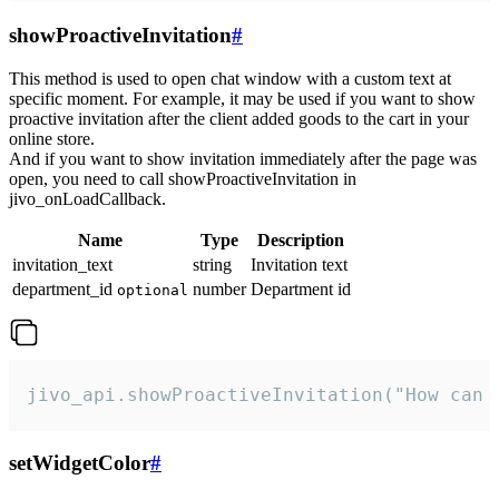
showProactiveInvitation
#
This method is used to open chat window with a custom text at
specific moment. For example, it may be used if you want to show
proactive invitation after the client added goods to the cart in your
online store.
And if you want to show invitation immediately after the page was
open, you need to call showProactiveInvitation in
jivo_onLoadCallback.
Name
Type
Description
invitation_text
string
Invitation text
department_id
number
Department id
optional
jivo_api.showProactiveInvitation("How can 
setWidgetColor
#