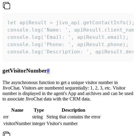
let apiResult = jivo_api.getContactInfo();

console.log('Name: ', apiResult.client_name
console.log('Email: ', apiResult.email);

console.log('Phone: ', apiResult.phone);

console.log('Description: ', apiResult.des
getVisitorNumber
#
The asynchronous function to get a unique visitor number in
JivoChat. Visitors are numbered sequentially: 1, 2, 3, etc. Visitor
number is displayed in the agent's App and archives and can be used
to associate JivoChat data with the CRM data.
Name
Type
Description
err
string
String that contains the error
visitorNumber
integer
Visitor's number