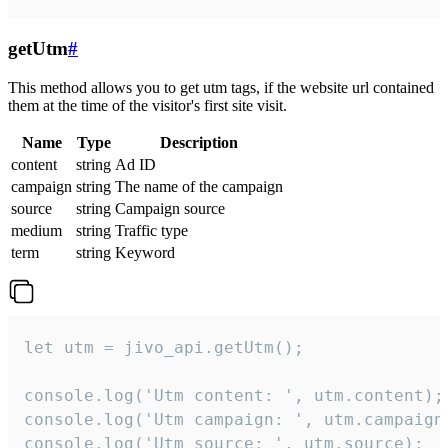
getUtm
#
This method allows you to get utm tags, if the website url contained
them at the time of the visitor's first site visit.
Name
Type
Description
content
string
Ad ID
campaign
string
The name of the campaign
source
string
Campaign source
medium
string
Traffic type
term
string
Keyword
let utm = jivo_api.getUtm();

console.log('Utm content: ', utm.content);

console.log('Utm campaign: ', utm.campaign)
console.log('Utm source: ', utm.source);
