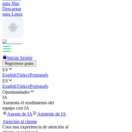
para Mac
Descargar
para Linux
Iniciar Sesión
Regístrese gratis
ES
English
Türkçe
Português
ES
English
Türkçe
Português
Oportunidades
IA
Aumenta el rendimiento del
equipo con IA
Agente de IA
Asistente de IA
Atención al cliente
Crea una experiencia de atención al