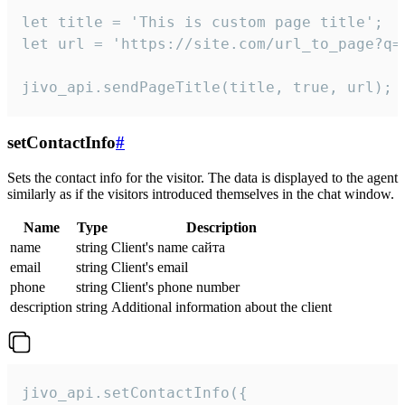
let title = 'This is custom page title';

let url = 'https://site.com/url_to_page?q=p
jivo_api.sendPageTitle(title, true, url);
setContactInfo
#
Sets the contact info for the visitor. The data is displayed to the agent
similarly as if the visitors introduced themselves in the chat window.
Name
Type
Description
name
string
Client's name сайта
email
string
Client's email
phone
string
Client's phone number
description
string
Additional information about the client
jivo_api.setContactInfo({
