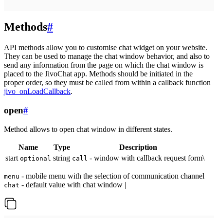
Methods
#
API methods allow you to customise chat widget on your website.
They can be used to manage the chat window behavior, and also to
send any information from the page on which the chat window is
placed to the JivoChat app. Methods should be initiated in the
proper order, so they must be called from within a callback function
jivo_onLoadCallback
.
open
#
Method allows to open chat window in different states.
Name
Type
Description
start
string
- window with callback request form\
optional
call
- mobile menu with the selection of communication channel
menu
- default value with chat window |
chat