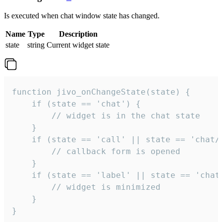
Is executed when chat window state has changed.
Name
Type
Description
state
string
Current widget state
function jivo_onChangeState(state) {

    if (state == 'chat') {

        // widget is in the chat state

    }

    if (state == 'call' || state == 'chat/c
        // callback form is opened

    }

    if (state == 'label' || state == 'chat/
        // widget is minimized

    }

}