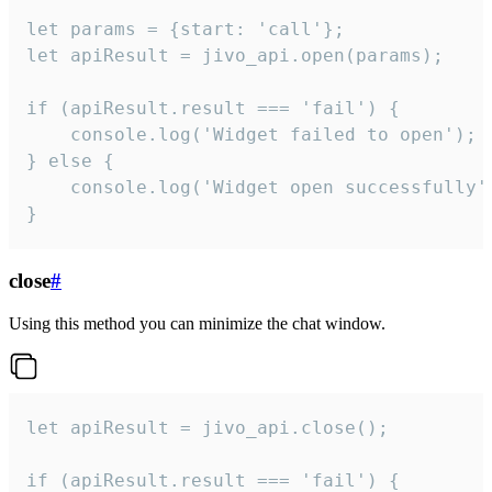
let params = {start: 'call'};

let apiResult = jivo_api.open(params);

if (apiResult.result === 'fail') {

    console.log('Widget failed to open');

} else {

    console.log('Widget open successfully')
}
close
#
Using this method you can minimize the chat window.
let apiResult = jivo_api.close();

if (apiResult.result === 'fail') {
