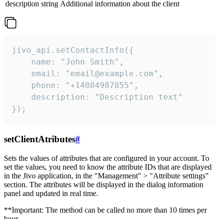
description
string
Additional information about the client
jivo_api.setContactInfo({

    name: "John Smith",

    email: "email@example.com",

    phone: "+14084987855",

    description: "Description text"

});
setClientAtributes
#
Sets the values ​​of attributes that are configured in your account. To
set the values, you need to know the attribute IDs that are displayed
in the Jivo application, in the "Management" > "Attribute settings"
section. The attributes will be displayed in the dialog information
panel and updated in real time.
**Important: The method can be called no more than 10 times per
hour.