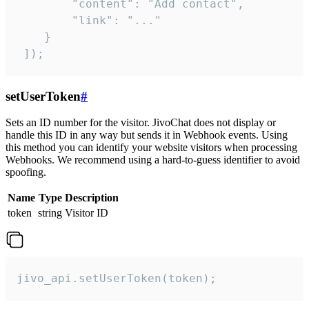
        "content": "Add contact",

        "link": "..."

    }

 ]);
setUserToken
#
Sets an ID number for the visitor. JivoChat does not display or
handle this ID in any way but sends it in Webhook events. Using
this method you can identify your website visitors when processing
Webhooks. We recommend using a hard-to-guess identifier to avoid
spoofing.
Name
Type
Description
token
string
Visitor ID
jivo_api.setUserToken(token);