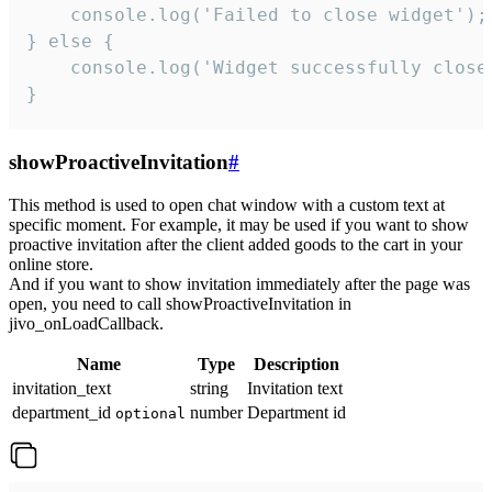
    console.log('Failed to close widget');

} else {

    console.log('Widget successfully close'
}
showProactiveInvitation
#
This method is used to open chat window with a custom text at
specific moment. For example, it may be used if you want to show
proactive invitation after the client added goods to the cart in your
online store.
And if you want to show invitation immediately after the page was
open, you need to call showProactiveInvitation in
jivo_onLoadCallback.
Name
Type
Description
invitation_text
string
Invitation text
department_id
number
Department id
optional