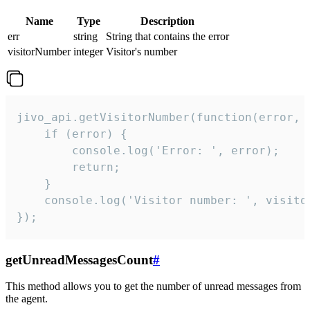
Name
Type
Description
err
string
String that contains the error
visitorNumber
integer
Visitor's number
jivo_api.getVisitorNumber(function(error, v
    if (error) {

        console.log('Error: ', error);

        return;

    }  

    console.log('Visitor number: ', visitor
});
getUnreadMessagesCount
#
This method allows you to get the number of unread messages from
the agent.