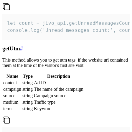
let count = jivo_api.getUnreadMessagesCount
console.log('Unread messages count:', coun
getUtm
#
This method allows you to get utm tags, if the website url contained
them at the time of the visitor's first site visit.
Name
Type
Description
content
string
Ad ID
campaign
string
The name of the campaign
source
string
Campaign source
medium
string
Traffic type
term
string
Keyword