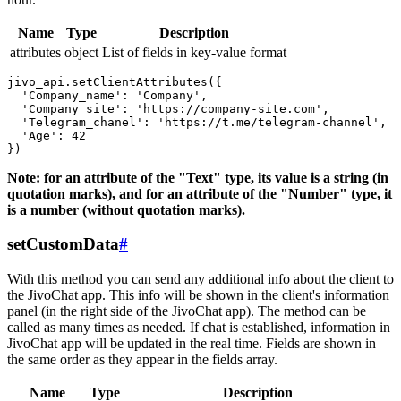
Name
Type
Description
attributes
object
List of fields in key-value format
jivo_api.setClientAttributes({

  'Company_name': 'Company',

  'Company_site': 'https://company-site.com',

  'Telegram_chanel': 'https://t.me/telegram-channel',

  'Age': 42

Note: for an attribute of the "Text" type, its value is a string (in
quotation marks), and for an attribute of the "Number" type, it
is a number (without quotation marks).
setCustomData
#
With this method you can send any additional info about the client to
the JivoChat app. This info will be shown in the client's information
panel (in the right side of the JivoChat app). The method can be
called as many times as needed. If chat is established, information in
JivoChat app will be updated in the real time. Fields are shown in
the same order as they appear in the fields array.
Name
Type
Description