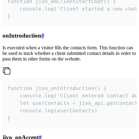
function jivo_onClientStartChat() {

    console.log('Client started a new chat'
}
onIntroduction
#
Is executed when a visitor fills the contacts form. This function can
be used to track whether a client submitted contact details in order to
pass them in other forms on the website.
function jivo_onIntroduction() {

    console.log('Client entered contact det
    let userContacts = jivo_api.getContactI
    console.log(userContacts)

}
jivo_onAccept
#