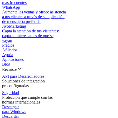
más frecuentes
WhatsApp
Aumenta las ventas y ofrece asistencia
a tus clientes a través de su aplicación
de mensajería preferida
JivoMarketing
Capta la atención de tus visitantes:
capta su interés antes de que se
vayan
Precios
Afiliados
Ayuda
Aplicaciones
Blog
Recursos
API para Desarrolladores
Soluciones de integración
preconfiguradas
Seguridad
Protección que cumple con las
normas internacionales
Descargar
para Windows
Descargar