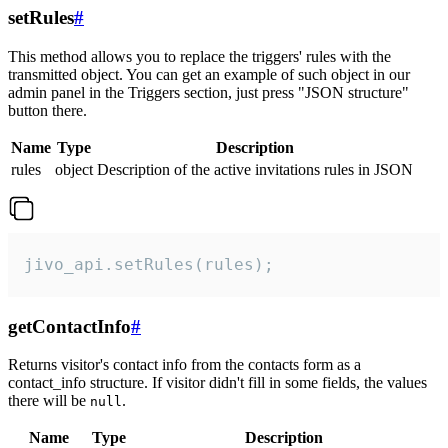
setRules
#
This method allows you to replace the triggers' rules with the
transmitted object. You can get an example of such object in our
admin panel in the Triggers section, just press "JSON structure"
button there.
Name
Type
Description
rules
object
Description of the active invitations rules in JSON
jivo_api.setRules(rules);
getContactInfo
#
Returns visitor's contact info from the contacts form as a
contact_info structure. If visitor didn't fill in some fields, the values
there will be
.
null
Name
Type
Description