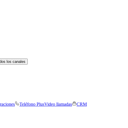
dos los canales
graciones
Teléfono Plus
Video llamadas
CRM