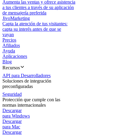
Aumenta las ventas y ofrece asistencia
a tus clientes a través de su aplicación
de mensajería preferida
JivoMarketing
Capta la atención de tus visitantes:
capta su interés antes de que se
vayan
Precios
Afiliados
Ayuda
Aplicaciones
Blog
Recursos
API para Desarrolladores
Soluciones de integración
preconfiguradas
Seguridad
Protección que cumple con las
normas internacionales
Descargar
para Windows
Descargar
para Mac
Descargar