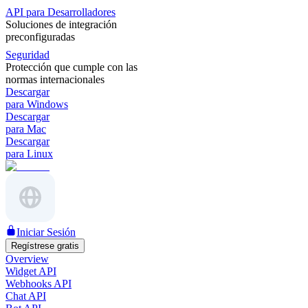
API para Desarrolladores
Soluciones de integración
preconfiguradas
Seguridad
Protección que cumple con las
normas internacionales
Descargar
para Windows
Descargar
para Mac
Descargar
para Linux
Iniciar Sesión
Regístrese gratis
Overview
Widget API
Webhooks API
Chat API