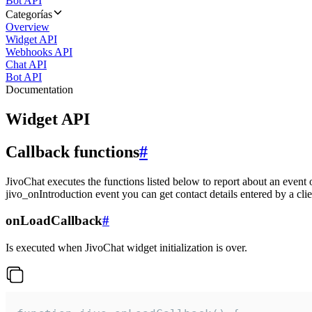
Bot API
Categorías
Overview
Widget API
Webhooks API
Chat API
Bot API
Documentation
Widget API
Callback functions
#
JivoChat executes the functions listed below to report about an event 
jivo_onIntroduction event you can get contact details entered by a clie
onLoadCallback
#
Is executed when JivoChat widget initialization is over.