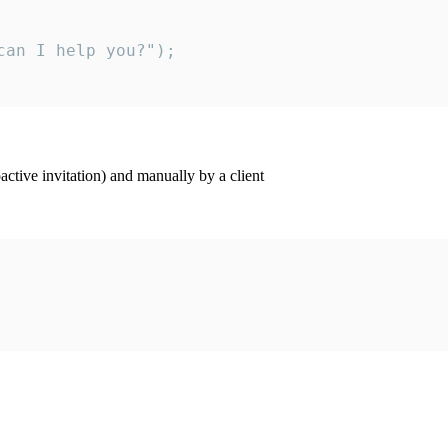
an I help you?");

ctive invitation) and manually by a client