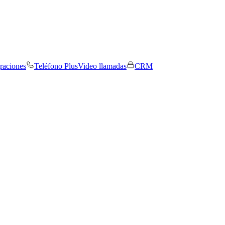
graciones
Teléfono Plus
Video llamadas
CRM