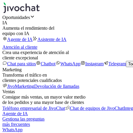
Oportunidades
IA
Aumenta el rendimiento del
equipo con IA
Agente de IA
Asistente de IA
Atención al cliente
Crea una experiencia de atención al
cliente excepcional
Chat para sitios
Chatbot
WhatsApp
Instagram
Telegram
To
Marketing
Transforma el tráfico en
clientes potenciales cualificados
JivoMarketing
Devolución de llamadas
Ventas
Consigue más ventas, un mayor valor medio
de los pedidos y una mayor base de clientes
Teléfono empresarial de JivoChat
Chat de equipos de JivoChat
Inte
Agente de IA
Gestiona las preguntas
más frecuentes
WhatsApp