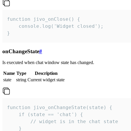
function jivo_onClose() {

    console.log('Widget closed');

}
onChangeState
#
Is executed when chat window state has changed.
Name
Type
Description
state
string
Current widget state
function jivo_onChangeState(state) {

    if (state == 'chat') {

        // widget is in the chat state

    }
