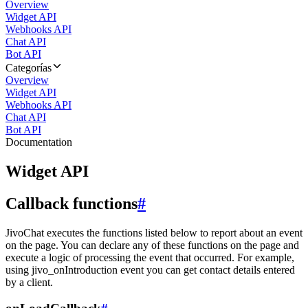
Overview
Widget API
Webhooks API
Chat API
Bot API
Categorías
Overview
Widget API
Webhooks API
Chat API
Bot API
Documentation
Widget API
Callback functions
#
JivoChat executes the functions listed below to report about an event
on the page. You can declare any of these functions on the page and
execute a logic of processing the event that occurred. For example,
using jivo_onIntroduction event you can get contact details entered
by a client.