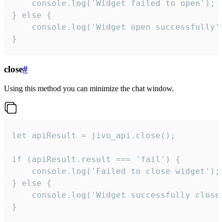
    console.log('Widget failed to open');

} else {

    console.log('Widget open successfully')
}
close
#
Using this method you can minimize the chat window.
let apiResult = jivo_api.close();

if (apiResult.result === 'fail') {

    console.log('Failed to close widget');

} else {

    console.log('Widget successfully close'
}