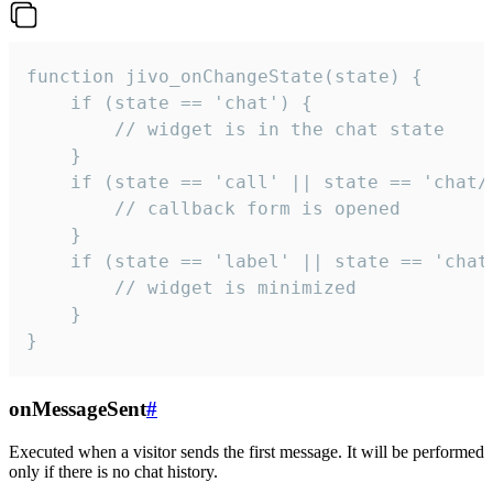
function jivo_onChangeState(state) {

    if (state == 'chat') {

        // widget is in the chat state

    }

    if (state == 'call' || state == 'chat/c
        // callback form is opened

    }

    if (state == 'label' || state == 'chat/
        // widget is minimized

    }

}
onMessageSent
#
Executed when a visitor sends the first message. It will be performed
only if there is no chat history.