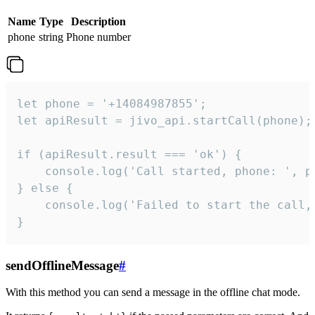
Name
Type
Description
phone
string
Phone number
let phone = '+14084987855';

let apiResult = jivo_api.startCall(phone);

if (apiResult.result === 'ok') {

    console.log('Call started, phone: ', ph
} else {

    console.log('Failed to start the call,
}
sendOfflineMessage
#
With this method you can send a message in the offline chat mode.