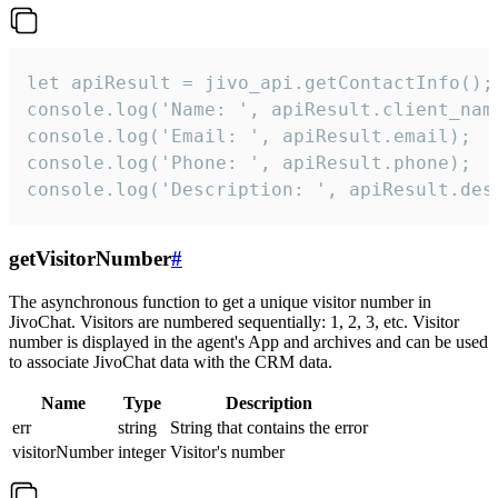
let apiResult = jivo_api.getContactInfo();

console.log('Name: ', apiResult.client_name
console.log('Email: ', apiResult.email);

console.log('Phone: ', apiResult.phone);

console.log('Description: ', apiResult.des
getVisitorNumber
#
The asynchronous function to get a unique visitor number in
JivoChat. Visitors are numbered sequentially: 1, 2, 3, etc. Visitor
number is displayed in the agent's App and archives and can be used
to associate JivoChat data with the CRM data.
Name
Type
Description
err
string
String that contains the error
visitorNumber
integer
Visitor's number