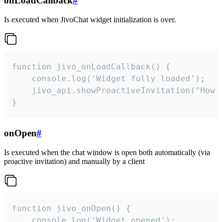
onLoadCallback
#
Is executed when JivoChat widget initialization is over.
function jivo_onLoadCallback() {

    console.log('Widget fully loaded');

    jivo_api.showProactiveInvitation("How c
}
onOpen
#
Is executed when the chat window is open both automatically (via
proactive invitation) and manually by a client
function jivo_onOpen() {

    console.log('Widget opened');
