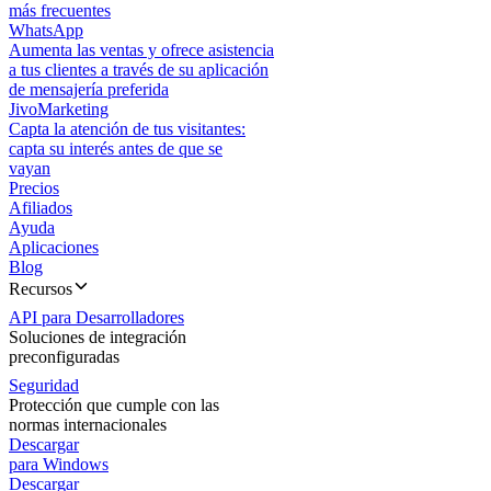
más frecuentes
WhatsApp
Aumenta las ventas y ofrece asistencia
a tus clientes a través de su aplicación
de mensajería preferida
JivoMarketing
Capta la atención de tus visitantes:
capta su interés antes de que se
vayan
Precios
Afiliados
Ayuda
Aplicaciones
Blog
Recursos
API para Desarrolladores
Soluciones de integración
preconfiguradas
Seguridad
Protección que cumple con las
normas internacionales
Descargar
para Windows
Descargar