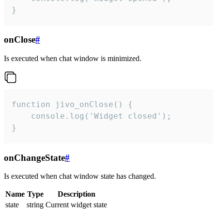
}
onClose
#
Is executed when chat window is minimized.
function jivo_onClose() {

    console.log('Widget closed');

}
onChangeState
#
Is executed when chat window state has changed.
Name
Type
Description
state
string
Current widget state