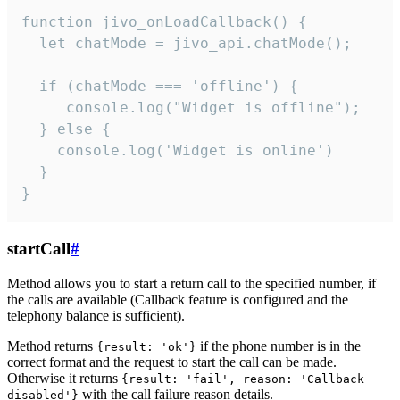
function jivo_onLoadCallback() {

  let chatMode = jivo_api.chatMode();

  if (chatMode === 'offline') {

     console.log("Widget is offline");

  } else {

    console.log('Widget is online')

  }

}
startCall
#
Method allows you to start a return call to the specified number, if
the calls are available (Callback feature is configured and the
telephony balance is sufficient).
Method returns
if the phone number is in the
{result: 'ok'}
correct format and the request to start the call can be made.
Otherwise it returns
{result: 'fail', reason: 'Callback
with the call failure reason details.
disabled'}