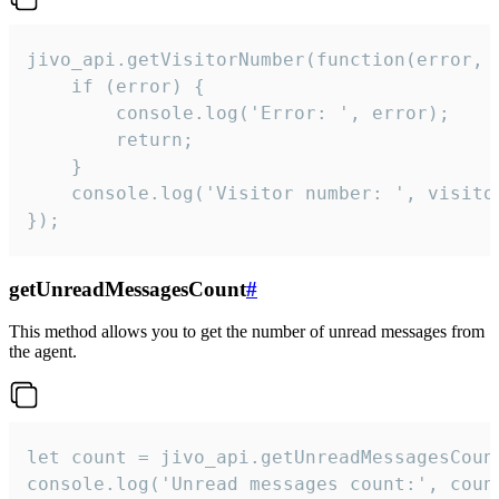
jivo_api.getVisitorNumber(function(error, v
    if (error) {

        console.log('Error: ', error);

        return;

    }  

    console.log('Visitor number: ', visitor
});
getUnreadMessagesCount
#
This method allows you to get the number of unread messages from
the agent.
let count = jivo_api.getUnreadMessagesCount
console.log('Unread messages count:', coun