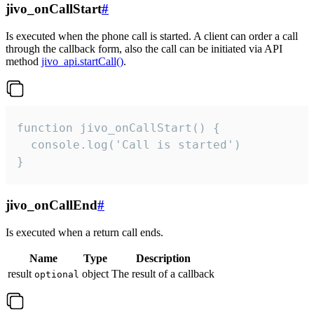
jivo_onCallStart
#
Is executed when the phone call is started. A client can order a call
through the callback form, also the call can be initiated via API
method
jivo_api.startCall()
.
function jivo_onCallStart() {

  console.log('Call is started')

}
jivo_onCallEnd
#
Is executed when a return call ends.
Name
Type
Description
result
object
The result of a callback
optional