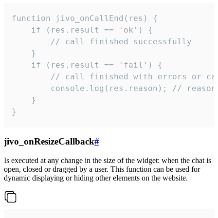
function jivo_onCallEnd(res) {

    if (res.result == 'ok') {

        // call finished successfully

    }

    if (res.result == 'fail') {

        // call finished with errors or can
        console.log(res.reason); // reason 
    }

}
jivo_onResizeCallback
#
Is executed at any change in the size of the widget: when the chat is
open, closed or dragged by a user. This function can be used for
dynamic displaying or hiding other elements on the website.