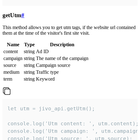
getUtm
#
This method allows you to get utm tags, if the website url contained
them at the time of the visitor's first site visit.
Name
Type
Description
content
string
Ad ID
campaign
string
The name of the campaign
source
string
Campaign source
medium
string
Traffic type
term
string
Keyword
let utm = jivo_api.getUtm();

console.log('Utm content: ', utm.content);

console.log('Utm campaign: ', utm.campaign)
console.log('Utm source: ', utm.source);
