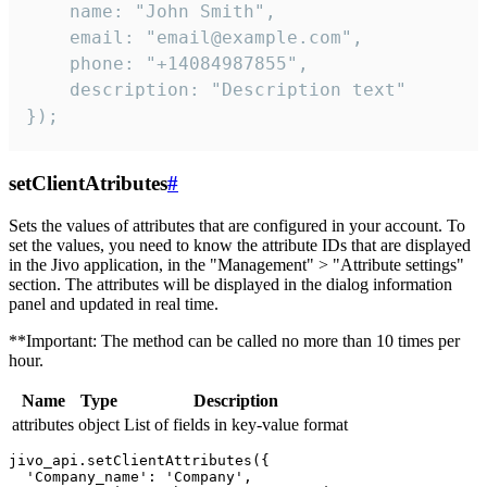
    name: "John Smith",

    email: "email@example.com",

    phone: "+14084987855",

    description: "Description text"

});
setClientAtributes
#
Sets the values ​​of attributes that are configured in your account. To
set the values, you need to know the attribute IDs that are displayed
in the Jivo application, in the "Management" > "Attribute settings"
section. The attributes will be displayed in the dialog information
panel and updated in real time.
**Important: The method can be called no more than 10 times per
hour.
Name
Type
Description
attributes
object
List of fields in key-value format
jivo_api.setClientAttributes({

  'Company_name': 'Company',
