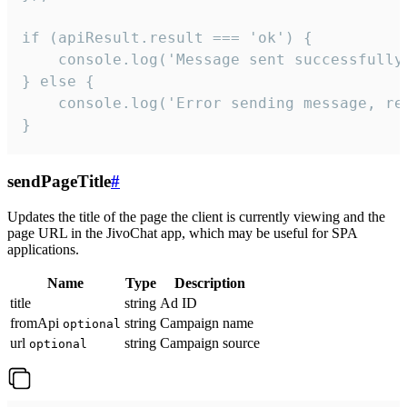
if (apiResult.result === 'ok') {

    console.log('Message sent successfully'
} else {

    console.log('Error sending message, rea
}
sendPageTitle
#
Updates the title of the page the client is currently viewing and the
page URL in the JivoChat app, which may be useful for SPA
applications.
Name
Type
Description
title
string
Ad ID
fromApi
string
Campaign name
optional
url
string
Campaign source
optional