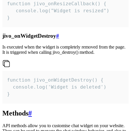
function jivo_onResizeCallback() {

   console.log("Widget is resized")

}
jivo_onWidgetDestroy
#
Is executed when the widget is completely removed from the page.
It is triggered when calling jivo_destroy() method.
function jivo_onWidgetDestroy() {

  console.log('Widget is deleted')

}
Methods
#
API methods allow you to customise chat widget on your website.
They can be used to manage the chat window behavior, and also to