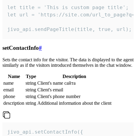
let title = 'This is custom page title';

let url = 'https://site.com/url_to_page?q=p
jivo_api.sendPageTitle(title, true, url);
setContactInfo
#
Sets the contact info for the visitor. The data is displayed to the agent
similarly as if the visitors introduced themselves in the chat window.
Name
Type
Description
name
string
Client's name сайта
email
string
Client's email
phone
string
Client's phone number
description
string
Additional information about the client
jivo_api.setContactInfo({
