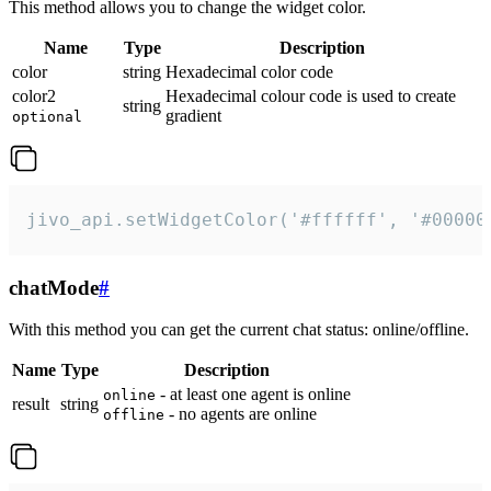
This method allows you to change the widget color.
Name
Type
Description
color
string
Hexadecimal color code
color2
Hexadecimal colour code is used to create
string
gradient
optional
jivo_api.setWidgetColor('#ffffff', '#00000
chatMode
#
With this method you can get the current chat status: online/offline.
Name
Type
Description
- at least one agent is online
online
result
string
- no agents are online
offline