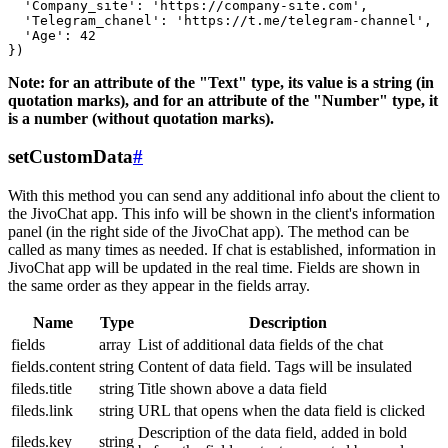
  'Company_site': 'https://company-site.com',

  'Telegram_chanel': 'https://t.me/telegram-channel',

  'Age': 42

Note: for an attribute of the "Text" type, its value is a string (in
quotation marks), and for an attribute of the "Number" type, it
is a number (without quotation marks).
setCustomData
#
With this method you can send any additional info about the client to
the JivoChat app. This info will be shown in the client's information
panel (in the right side of the JivoChat app). The method can be
called as many times as needed. If chat is established, information in
JivoChat app will be updated in the real time. Fields are shown in
the same order as they appear in the fields array.
Name
Type
Description
fields
array
List of additional data fields of the chat
fields.content
string
Content of data field. Tags will be insulated
fileds.title
string
Title shown above a data field
fileds.link
string
URL that opens when the data field is clicked
Description of the data field, added in bold
fileds.key
string