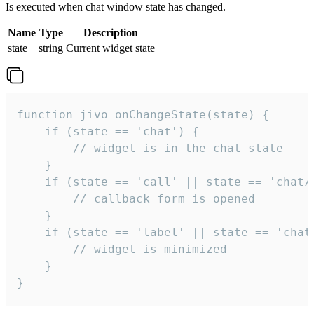
Is executed when chat window state has changed.
Name
Type
Description
state
string
Current widget state
function jivo_onChangeState(state) {

    if (state == 'chat') {

        // widget is in the chat state

    }

    if (state == 'call' || state == 'chat/c
        // callback form is opened

    }

    if (state == 'label' || state == 'chat/
        // widget is minimized

    }

}