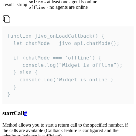
- at least one agent is online
online
result
string
- no agents are online
offline
function jivo_onLoadCallback() {

  let chatMode = jivo_api.chatMode();

  if (chatMode === 'offline') {

     console.log("Widget is offline");

  } else {

    console.log('Widget is online')

  }

}
startCall
#
Method allows you to start a return call to the specified number, if
the calls are available (Callback feature is configured and the
telephony balance is sufficient).