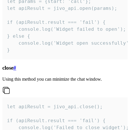
let params = {start: 'call'};

let apiResult = jivo_api.open(params);

if (apiResult.result === 'fail') {

    console.log('Widget failed to open');

} else {

    console.log('Widget open successfully')
}
close
#
Using this method you can minimize the chat window.
let apiResult = jivo_api.close();

if (apiResult.result === 'fail') {

    console.log('Failed to close widget');
