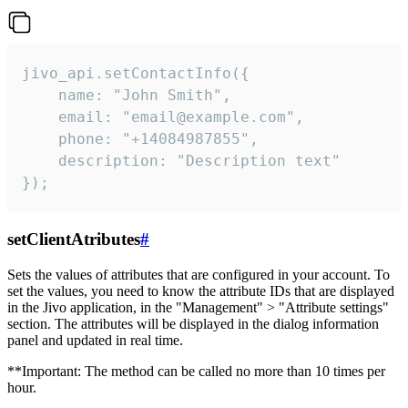
jivo_api.setContactInfo({

    name: "John Smith",

    email: "email@example.com",

    phone: "+14084987855",

    description: "Description text"

});
setClientAtributes
#
Sets the values ​​of attributes that are configured in your account. To
set the values, you need to know the attribute IDs that are displayed
in the Jivo application, in the "Management" > "Attribute settings"
section. The attributes will be displayed in the dialog information
panel and updated in real time.
**Important: The method can be called no more than 10 times per
hour.