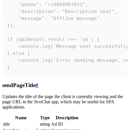
    "phone": "+14084987855",

    "description": "Description text",

    "message": "Offline message"

});

if (apiResult.result === 'ok') {

    console.log('Message sent successfully'
} else {

    console.log('Error sending message, rea
}
sendPageTitle
#
Updates the title of the page the client is currently viewing and the
page URL in the JivoChat app, which may be useful for SPA
applications.
Name
Type
Description
title
string
Ad ID