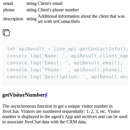
email
string
Client's email
phone
string
Client's phone number
Additional information about the client that was
description
string
set with setContactInfo
let apiResult = jivo_api.getContactInfo();

console.log('Name: ', apiResult.client_name
console.log('Email: ', apiResult.email);

console.log('Phone: ', apiResult.phone);

console.log('Description: ', apiResult.des
getVisitorNumber
#
The asynchronous function to get a unique visitor number in
JivoChat. Visitors are numbered sequentially: 1, 2, 3, etc. Visitor
number is displayed in the agent's App and archives and can be used
to associate JivoChat data with the CRM data.