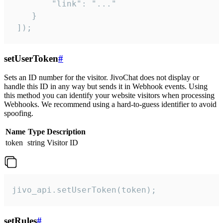
        "link": "..."

    }

 ]);
setUserToken
#
Sets an ID number for the visitor. JivoChat does not display or
handle this ID in any way but sends it in Webhook events. Using
this method you can identify your website visitors when processing
Webhooks. We recommend using a hard-to-guess identifier to avoid
spoofing.
Name
Type
Description
token
string
Visitor ID
jivo_api.setUserToken(token);
setRules
#