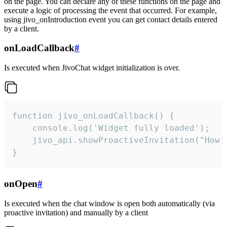
on the page. You can declare any of these functions on the page and
execute a logic of processing the event that occurred. For example,
using jivo_onIntroduction event you can get contact details entered
by a client.
onLoadCallback
#
Is executed when JivoChat widget initialization is over.
function jivo_onLoadCallback() {

    console.log('Widget fully loaded');

    jivo_api.showProactiveInvitation("How c
}
onOpen
#
Is executed when the chat window is open both automatically (via
proactive invitation) and manually by a client