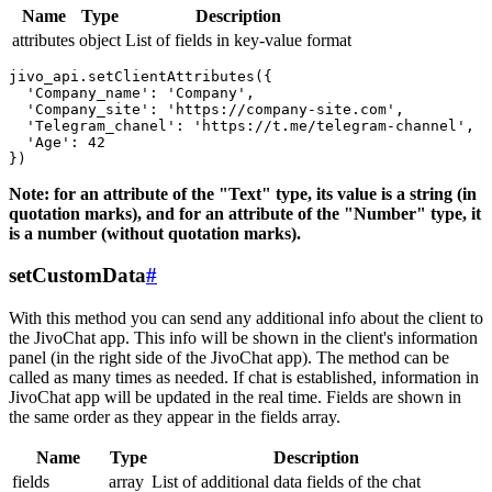
Name
Type
Description
attributes
object
List of fields in key-value format
jivo_api.setClientAttributes({

  'Company_name': 'Company',

  'Company_site': 'https://company-site.com',

  'Telegram_chanel': 'https://t.me/telegram-channel',

  'Age': 42

Note: for an attribute of the "Text" type, its value is a string (in
quotation marks), and for an attribute of the "Number" type, it
is a number (without quotation marks).
setCustomData
#
With this method you can send any additional info about the client to
the JivoChat app. This info will be shown in the client's information
panel (in the right side of the JivoChat app). The method can be
called as many times as needed. If chat is established, information in
JivoChat app will be updated in the real time. Fields are shown in
the same order as they appear in the fields array.
Name
Type
Description
fields
array
List of additional data fields of the chat