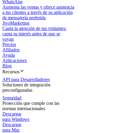
WhatsApp
Aumenta las ventas y ofrece asistencia
a tus clientes a través de su aplicación
de mensajería preferida
JivoMarketing
Capta la atención de tus visitantes:
capta su interés antes de que se
vayan
Precios
Afiliados
Ayuda
Aplicaciones
Blog
Recursos
API para Desarrolladores
Soluciones de integración
preconfiguradas
Seguridad
Protección que cumple con las
normas internacionales
Descargar
para Windows
Descargar
para Mac