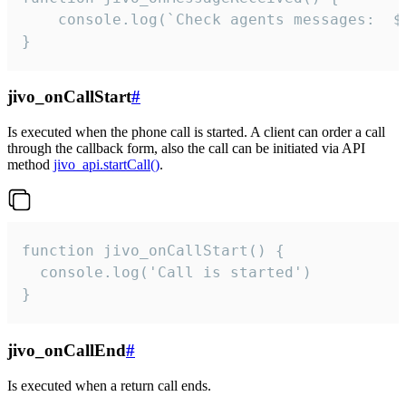
	console.log(`Check agents messages:  ${i++}`)

}
jivo_onCallStart
#
Is executed when the phone call is started. A client can order a call
through the callback form, also the call can be initiated via API
method
jivo_api.startCall()
.
function jivo_onCallStart() {

  console.log('Call is started')

}
jivo_onCallEnd
#
Is executed when a return call ends.