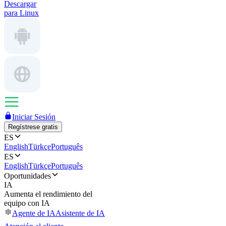
Descargar
para Linux
Iniciar Sesión
Regístrese gratis
ES
English
Türkçe
Português
ES
English
Türkçe
Português
Oportunidades
IA
Aumenta el rendimiento del
equipo con IA
Agente de IA
Asistente de IA