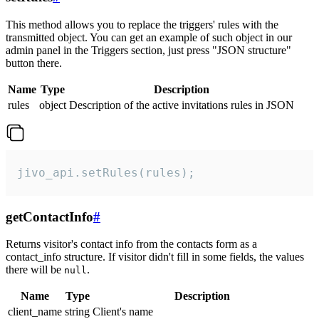
This method allows you to replace the triggers' rules with the
transmitted object. You can get an example of such object in our
admin panel in the Triggers section, just press "JSON structure"
button there.
Name
Type
Description
rules
object
Description of the active invitations rules in JSON
jivo_api.setRules(rules);
getContactInfo
#
Returns visitor's contact info from the contacts form as a
contact_info structure. If visitor didn't fill in some fields, the values
there will be
.
null
Name
Type
Description
client_name
string
Client's name