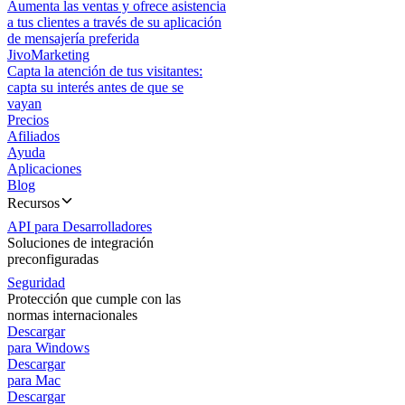
Aumenta las ventas y ofrece asistencia
a tus clientes a través de su aplicación
de mensajería preferida
JivoMarketing
Capta la atención de tus visitantes:
capta su interés antes de que se
vayan
Precios
Afiliados
Ayuda
Aplicaciones
Blog
Recursos
API para Desarrolladores
Soluciones de integración
preconfiguradas
Seguridad
Protección que cumple con las
normas internacionales
Descargar
para Windows
Descargar
para Mac
Descargar