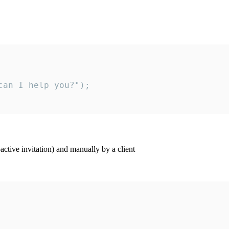
an I help you?");

ctive invitation) and manually by a client