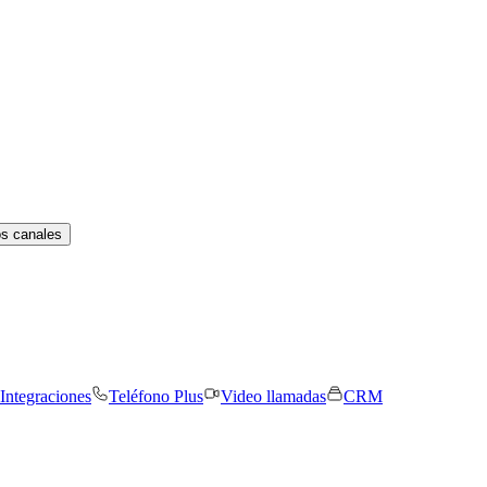
os canales
Integraciones
Teléfono Plus
Video llamadas
CRM