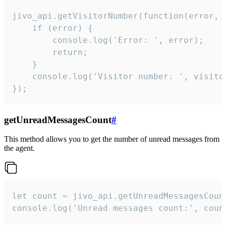
jivo_api.getVisitorNumber(function(error, v
    if (error) {

        console.log('Error: ', error);

        return;

    }  

    console.log('Visitor number: ', visitor
});
getUnreadMessagesCount
#
This method allows you to get the number of unread messages from
the agent.
let count = jivo_api.getUnreadMessagesCount
console.log('Unread messages count:', coun