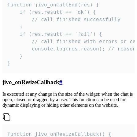
function jivo_onCallEnd(res) {

    if (res.result == 'ok') {

        // call finished successfully

    }

    if (res.result == 'fail') {

        // call finished with errors or can
        console.log(res.reason); // reason 
    }

}
jivo_onResizeCallback
#
Is executed at any change in the size of the widget: when the chat is
open, closed or dragged by a user. This function can be used for
dynamic displaying or hiding other elements on the website.
function jivo_onResizeCallback() {
