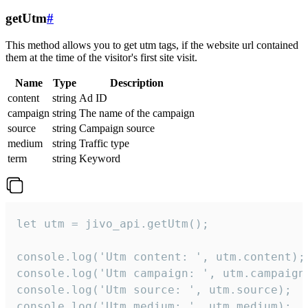
getUtm
#
This method allows you to get utm tags, if the website url contained
them at the time of the visitor's first site visit.
Name
Type
Description
content
string
Ad ID
campaign
string
The name of the campaign
source
string
Campaign source
medium
string
Traffic type
term
string
Keyword
let utm = jivo_api.getUtm();

console.log('Utm content: ', utm.content);

console.log('Utm campaign: ', utm.campaign)
console.log('Utm source: ', utm.source);

console.log('Utm medium: ', utm.medium);
