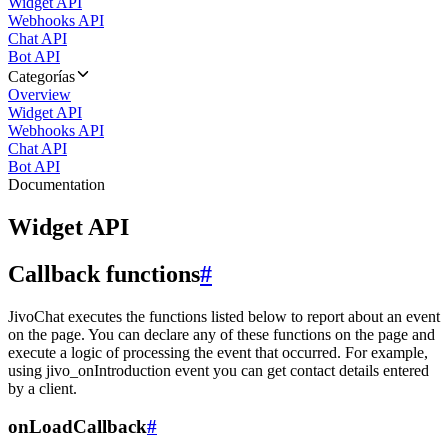
Widget API
Webhooks API
Chat API
Bot API
Categorías
Overview
Widget API
Webhooks API
Chat API
Bot API
Documentation
Widget API
Callback functions
#
JivoChat executes the functions listed below to report about an event
on the page. You can declare any of these functions on the page and
execute a logic of processing the event that occurred. For example,
using jivo_onIntroduction event you can get contact details entered
by a client.
onLoadCallback
#