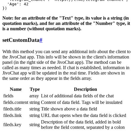
  'Age': 42

Note: for an attribute of the "Text" type, its value is a string (in
quotation marks), and for an attribute of the "Number" type, it
is a number (without quotation marks).
setCustomData
#
With this method you can send any additional info about the client to
the JivoChat app. This info will be shown in the client's information
panel (in the right side of the JivoChat app). The method can be
called as many times as needed. If chat is established, information in
JivoChat app will be updated in the real time. Fields are shown in
the same order as they appear in the fields array.
Name
Type
Description
fields
array
List of additional data fields of the chat
fields.content
string
Content of data field. Tags will be insulated
fileds.title
string
Title shown above a data field
fileds.link
string
URL that opens when the data field is clicked
Description of the data field, added in bold
fileds.key
string
before the field content, separated by a colon