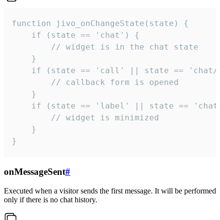
function jivo_onChangeState(state) {

    if (state == 'chat') {

        // widget is in the chat state

    }

    if (state == 'call' || state == 'chat/c
        // callback form is opened

    }

    if (state == 'label' || state == 'chat/
        // widget is minimized

    }

}
onMessageSent
#
Executed when a visitor sends the first message. It will be performed
only if there is no chat history.