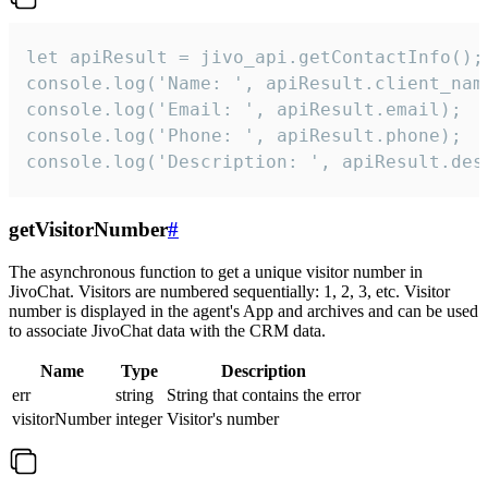
let apiResult = jivo_api.getContactInfo();

console.log('Name: ', apiResult.client_name
console.log('Email: ', apiResult.email);

console.log('Phone: ', apiResult.phone);

console.log('Description: ', apiResult.des
getVisitorNumber
#
The asynchronous function to get a unique visitor number in
JivoChat. Visitors are numbered sequentially: 1, 2, 3, etc. Visitor
number is displayed in the agent's App and archives and can be used
to associate JivoChat data with the CRM data.
Name
Type
Description
err
string
String that contains the error
visitorNumber
integer
Visitor's number