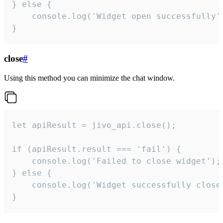
} else {

    console.log('Widget open successfully')
}
close
#
Using this method you can minimize the chat window.
let apiResult = jivo_api.close();

if (apiResult.result === 'fail') {

    console.log('Failed to close widget');

} else {

    console.log('Widget successfully close'
}