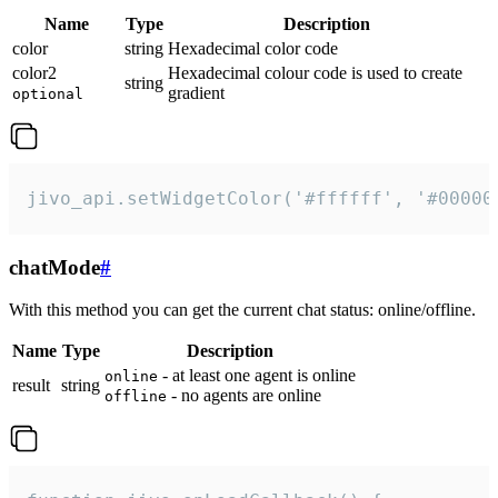
Name
Type
Description
color
string
Hexadecimal color code
color2
Hexadecimal colour code is used to create
string
gradient
optional
jivo_api.setWidgetColor('#ffffff', '#00000
chatMode
#
With this method you can get the current chat status: online/offline.
Name
Type
Description
- at least one agent is online
online
result
string
- no agents are online
offline