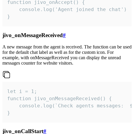
function jivo_onAccept() {

	console.log('Agent joined the chat')

}
jivo_onMessageReceived
#
A new message from the agent is received. The function can be used
for the default chat label as well as for the custom icon. For
example, with onMessageReceived you can display the unread
messages counter for website visitors.
let i = 1;

function jivo_onMessageReceived() {

	console.log(`Check agents messages:  ${i++}`)

}
jivo_onCallStart
#