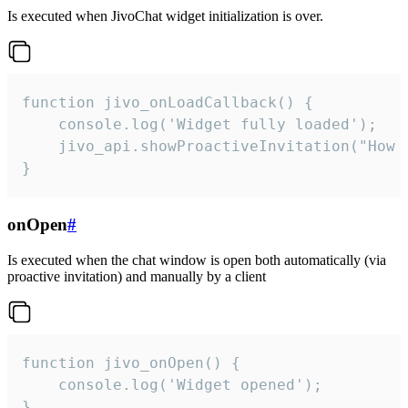
Is executed when JivoChat widget initialization is over.
function jivo_onLoadCallback() {

    console.log('Widget fully loaded');

    jivo_api.showProactiveInvitation("How c
}
onOpen
#
Is executed when the chat window is open both automatically (via
proactive invitation) and manually by a client
function jivo_onOpen() {

    console.log('Widget opened');

}