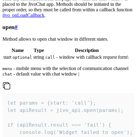
placed to the JivoChat app. Methods should be initiated in the
proper order, so they must be called from within a callback function
jivo_onLoadCallback
.
open
#
Method allows to open chat window in different states.
Name
Type
Description
start
string
- window with callback request form\
optional
call
- mobile menu with the selection of communication channel
menu
- default value with chat window |
chat
let params = {start: 'call'};

let apiResult = jivo_api.open(params);

if (apiResult.result === 'fail') {

    console.log('Widget failed to open');
