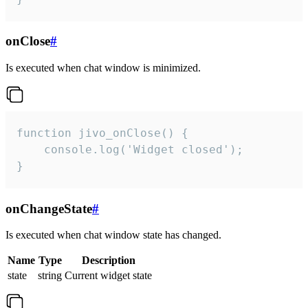
onClose
#
Is executed when chat window is minimized.
function jivo_onClose() {

    console.log('Widget closed');

}
onChangeState
#
Is executed when chat window state has changed.
Name
Type
Description
state
string
Current widget state