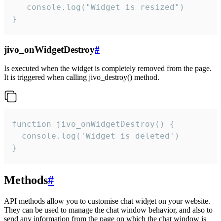
   console.log("Widget is resized")

}
jivo_onWidgetDestroy
#
Is executed when the widget is completely removed from the page.
It is triggered when calling jivo_destroy() method.
function jivo_onWidgetDestroy() {

  console.log('Widget is deleted')

}
Methods
#
API methods allow you to customise chat widget on your website.
They can be used to manage the chat window behavior, and also to
send any information from the page on which the chat window is