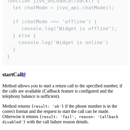
function jivo_onLoadCallback() {

  let chatMode = jivo_api.chatMode();

  if (chatMode === 'offline') {

     console.log("Widget is offline");

  } else {

    console.log('Widget is online')

  }

}
startCall
#
Method allows you to start a return call to the specified number, if
the calls are available (Callback feature is configured and the
telephony balance is sufficient).
Method returns
if the phone number is in the
{result: 'ok'}
correct format and the request to start the call can be made.
Otherwise it returns
{result: 'fail', reason: 'Callback
with the call failure reason details.
disabled'}