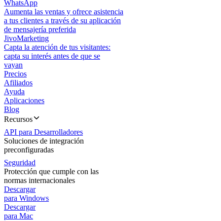
WhatsApp
Aumenta las ventas y ofrece asistencia
a tus clientes a través de su aplicación
de mensajería preferida
JivoMarketing
Capta la atención de tus visitantes:
capta su interés antes de que se
vayan
Precios
Afiliados
Ayuda
Aplicaciones
Blog
Recursos
API para Desarrolladores
Soluciones de integración
preconfiguradas
Seguridad
Protección que cumple con las
normas internacionales
Descargar
para Windows
Descargar
para Mac