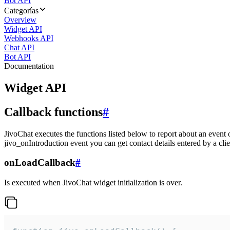
Bot API
Categorías
Overview
Widget API
Webhooks API
Chat API
Bot API
Documentation
Widget API
Callback functions
#
JivoChat executes the functions listed below to report about an event 
jivo_onIntroduction event you can get contact details entered by a clie
onLoadCallback
#
Is executed when JivoChat widget initialization is over.