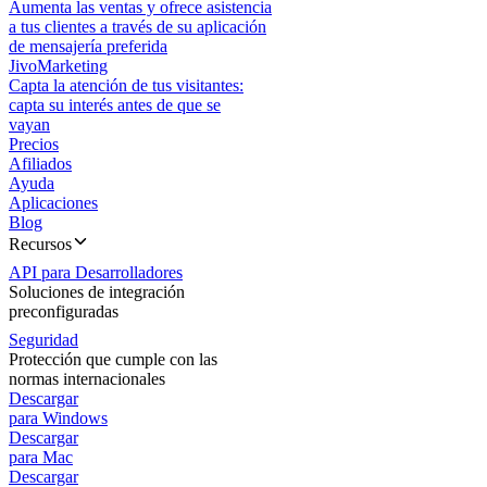
Aumenta las ventas y ofrece asistencia
a tus clientes a través de su aplicación
de mensajería preferida
JivoMarketing
Capta la atención de tus visitantes:
capta su interés antes de que se
vayan
Precios
Afiliados
Ayuda
Aplicaciones
Blog
Recursos
API para Desarrolladores
Soluciones de integración
preconfiguradas
Seguridad
Protección que cumple con las
normas internacionales
Descargar
para Windows
Descargar
para Mac
Descargar