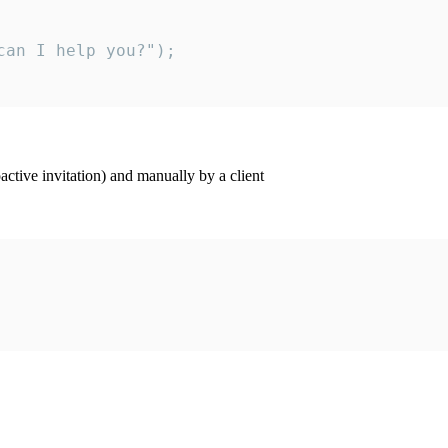
an I help you?");

ctive invitation) and manually by a client