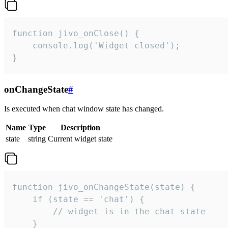
function jivo_onClose() {

    console.log('Widget closed');

}
onChangeState
#
Is executed when chat window state has changed.
Name
Type
Description
state
string
Current widget state
function jivo_onChangeState(state) {

    if (state == 'chat') {

        // widget is in the chat state

    }
