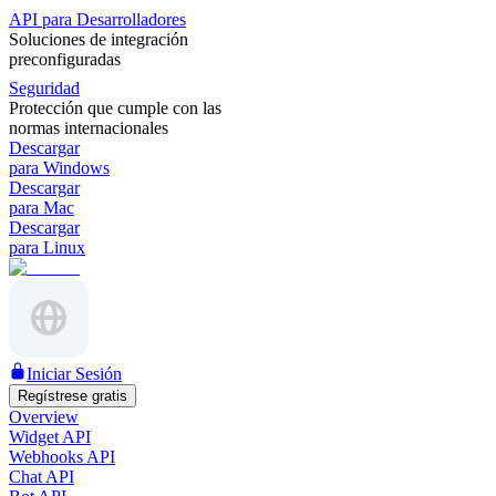
API para Desarrolladores
Soluciones de integración
preconfiguradas
Seguridad
Protección que cumple con las
normas internacionales
Descargar
para Windows
Descargar
para Mac
Descargar
para Linux
Iniciar Sesión
Regístrese gratis
Overview
Widget API
Webhooks API
Chat API