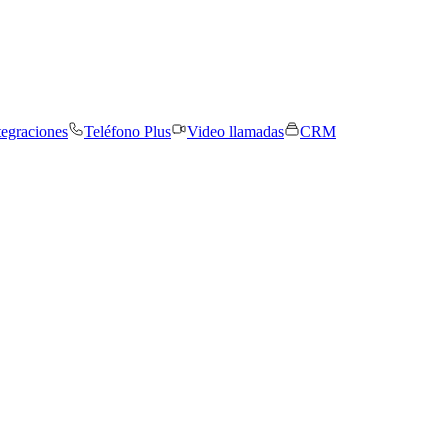
tegraciones
Teléfono Plus
Video llamadas
CRM