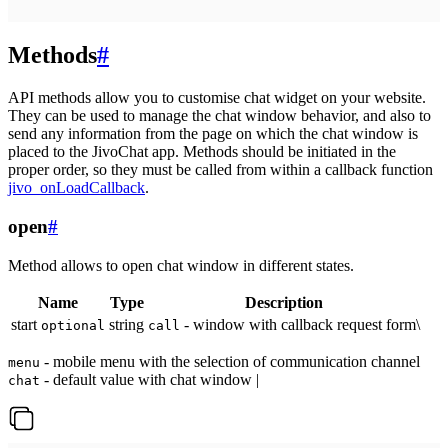
Methods
#
API methods allow you to customise chat widget on your website.
They can be used to manage the chat window behavior, and also to
send any information from the page on which the chat window is
placed to the JivoChat app. Methods should be initiated in the
proper order, so they must be called from within a callback function
jivo_onLoadCallback
.
open
#
Method allows to open chat window in different states.
Name
Type
Description
start
string
- window with callback request form\
optional
call
- mobile menu with the selection of communication channel
menu
- default value with chat window |
chat