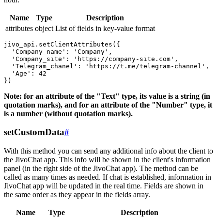
Name
Type
Description
attributes
object
List of fields in key-value format
jivo_api.setClientAttributes({

  'Company_name': 'Company',

  'Company_site': 'https://company-site.com',

  'Telegram_chanel': 'https://t.me/telegram-channel',

  'Age': 42

Note: for an attribute of the "Text" type, its value is a string (in
quotation marks), and for an attribute of the "Number" type, it
is a number (without quotation marks).
setCustomData
#
With this method you can send any additional info about the client to
the JivoChat app. This info will be shown in the client's information
panel (in the right side of the JivoChat app). The method can be
called as many times as needed. If chat is established, information in
JivoChat app will be updated in the real time. Fields are shown in
the same order as they appear in the fields array.
Name
Type
Description