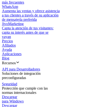
más frecuentes
WhatsApp
Aumenta las ventas y ofrece asistencia
a tus clientes a través de su aplicación
de mensajería preferida
JivoMarketing
Capta la atención de tus visitantes:
capta su interés antes de que se
vayan
Precios
Afiliados
Ayuda
Aplicaciones
Blog
Recursos
API para Desarrolladores
Soluciones de integración
preconfiguradas
Seguridad
Protección que cumple con las
normas internacionales
Descargar
para Windows
Descargar