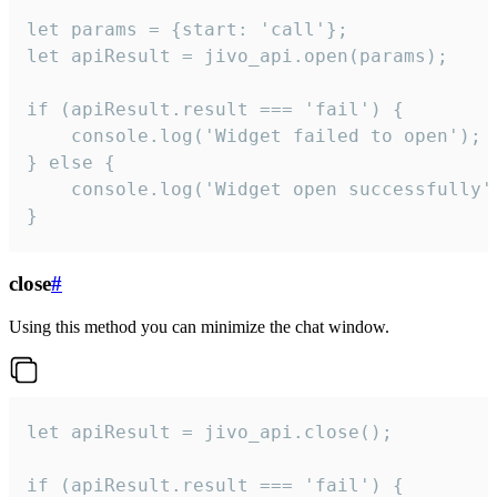
let params = {start: 'call'};

let apiResult = jivo_api.open(params);

if (apiResult.result === 'fail') {

    console.log('Widget failed to open');

} else {

    console.log('Widget open successfully')
}
close
#
Using this method you can minimize the chat window.
let apiResult = jivo_api.close();

if (apiResult.result === 'fail') {
