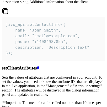
description
string
Additional information about the client
jivo_api.setContactInfo({

    name: "John Smith",

    email: "email@example.com",

    phone: "+14084987855",

    description: "Description text"

});
setClientAtributes
#
Sets the values ​​of attributes that are configured in your account. To
set the values, you need to know the attribute IDs that are displayed
in the Jivo application, in the "Management" > "Attribute settings"
section. The attributes will be displayed in the dialog information
panel and updated in real time.
**Important: The method can be called no more than 10 times per
hour.