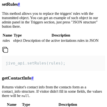
setRules
#
This method allows you to replace the triggers' rules with the
transmitted object. You can get an example of such object in our
admin panel in the Triggers section, just press "JSON structure"
button there.
Name
Type
Description
rules
object
Description of the active invitations rules in JSON
jivo_api.setRules(rules);
getContactInfo
#
Returns visitor's contact info from the contacts form as a
contact_info structure. If visitor didn't fill in some fields, the values
there will be
.
null
Name
Type
Description