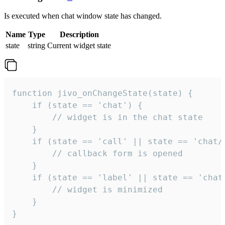
Is executed when chat window state has changed.
Name
Type
Description
state
string
Current widget state
function jivo_onChangeState(state) {

    if (state == 'chat') {

        // widget is in the chat state

    }

    if (state == 'call' || state == 'chat/c
        // callback form is opened

    }

    if (state == 'label' || state == 'chat/
        // widget is minimized

    }

}