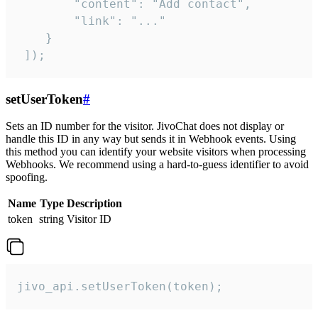
        "content": "Add contact",

        "link": "..."

    }

 ]);
setUserToken
#
Sets an ID number for the visitor. JivoChat does not display or
handle this ID in any way but sends it in Webhook events. Using
this method you can identify your website visitors when processing
Webhooks. We recommend using a hard-to-guess identifier to avoid
spoofing.
Name
Type
Description
token
string
Visitor ID
jivo_api.setUserToken(token);