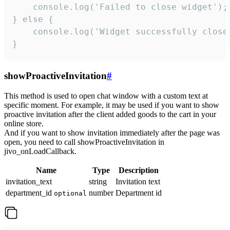
    console.log('Failed to close widget');

} else {

    console.log('Widget successfully close'
}
showProactiveInvitation
#
This method is used to open chat window with a custom text at
specific moment. For example, it may be used if you want to show
proactive invitation after the client added goods to the cart in your
online store.
And if you want to show invitation immediately after the page was
open, you need to call showProactiveInvitation in
jivo_onLoadCallback.
Name
Type
Description
invitation_text
string
Invitation text
department_id
number
Department id
optional