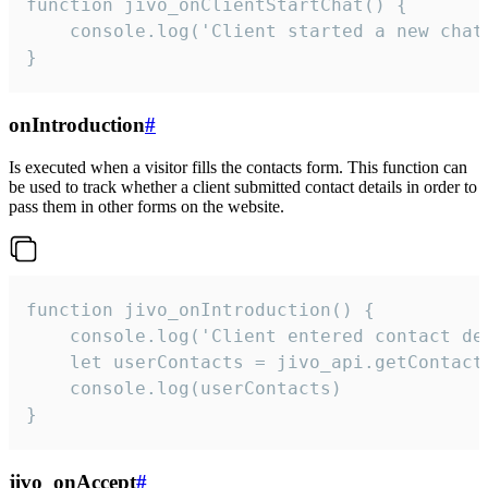
function jivo_onClientStartChat() {

    console.log('Client started a new chat'
}
onIntroduction
#
Is executed when a visitor fills the contacts form. This function can
be used to track whether a client submitted contact details in order to
pass them in other forms on the website.
function jivo_onIntroduction() {

    console.log('Client entered contact det
    let userContacts = jivo_api.getContactI
    console.log(userContacts)

}
jivo_onAccept
#