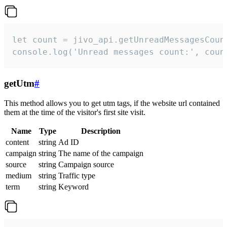
let count = jivo_api.getUnreadMessagesCount
console.log('Unread messages count:', coun
getUtm
#
This method allows you to get utm tags, if the website url contained
them at the time of the visitor's first site visit.
Name
Type
Description
content
string
Ad ID
campaign
string
The name of the campaign
source
string
Campaign source
medium
string
Traffic type
term
string
Keyword