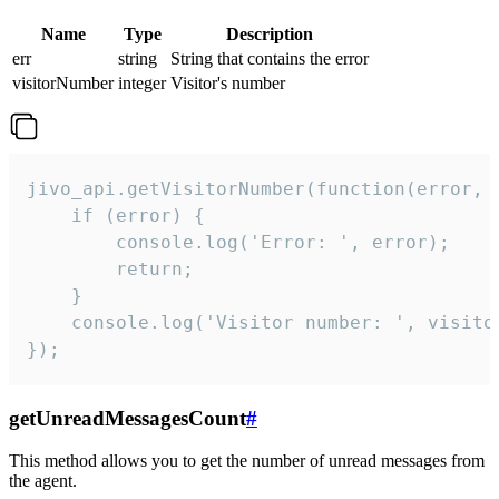
Name
Type
Description
err
string
String that contains the error
visitorNumber
integer
Visitor's number
jivo_api.getVisitorNumber(function(error, v
    if (error) {

        console.log('Error: ', error);

        return;

    }  

    console.log('Visitor number: ', visitor
});
getUnreadMessagesCount
#
This method allows you to get the number of unread messages from
the agent.