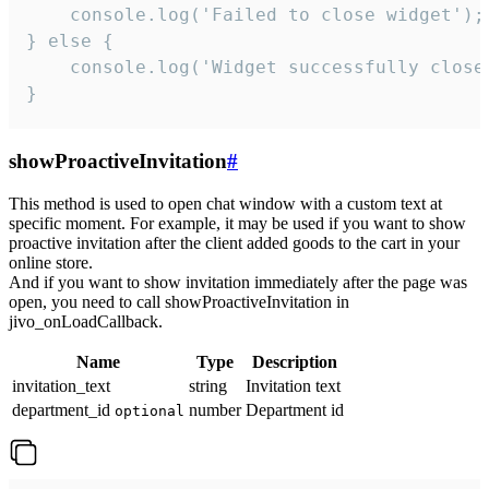
    console.log('Failed to close widget');

} else {

    console.log('Widget successfully close'
}
showProactiveInvitation
#
This method is used to open chat window with a custom text at
specific moment. For example, it may be used if you want to show
proactive invitation after the client added goods to the cart in your
online store.
And if you want to show invitation immediately after the page was
open, you need to call showProactiveInvitation in
jivo_onLoadCallback.
Name
Type
Description
invitation_text
string
Invitation text
department_id
number
Department id
optional