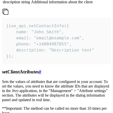
description
string
Additional information about the client
jivo_api.setContactInfo({

    name: "John Smith",

    email: "email@example.com",

    phone: "+14084987855",

    description: "Description text"

});
setClientAtributes
#
Sets the values ​​of attributes that are configured in your account. To
set the values, you need to know the attribute IDs that are displayed
in the Jivo application, in the "Management" > "Attribute settings"
section. The attributes will be displayed in the dialog information
panel and updated in real time.
**Important: The method can be called no more than 10 times per
hour.