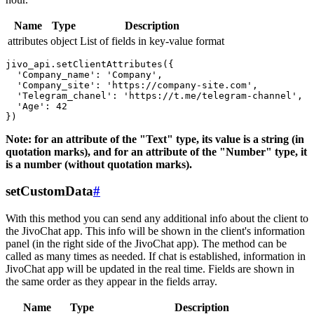
Name
Type
Description
attributes
object
List of fields in key-value format
jivo_api.setClientAttributes({

  'Company_name': 'Company',

  'Company_site': 'https://company-site.com',

  'Telegram_chanel': 'https://t.me/telegram-channel',

  'Age': 42

Note: for an attribute of the "Text" type, its value is a string (in
quotation marks), and for an attribute of the "Number" type, it
is a number (without quotation marks).
setCustomData
#
With this method you can send any additional info about the client to
the JivoChat app. This info will be shown in the client's information
panel (in the right side of the JivoChat app). The method can be
called as many times as needed. If chat is established, information in
JivoChat app will be updated in the real time. Fields are shown in
the same order as they appear in the fields array.
Name
Type
Description