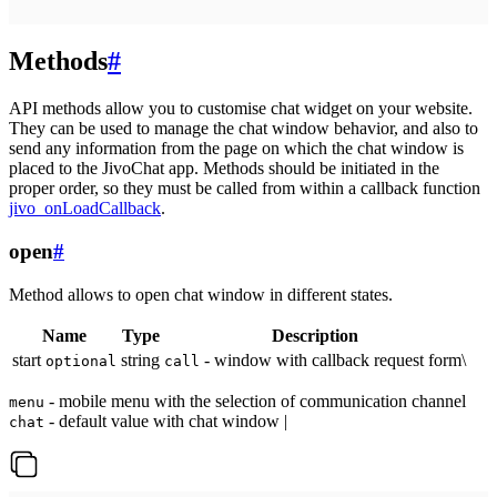
Methods
#
API methods allow you to customise chat widget on your website.
They can be used to manage the chat window behavior, and also to
send any information from the page on which the chat window is
placed to the JivoChat app. Methods should be initiated in the
proper order, so they must be called from within a callback function
jivo_onLoadCallback
.
open
#
Method allows to open chat window in different states.
Name
Type
Description
start
string
- window with callback request form\
optional
call
- mobile menu with the selection of communication channel
menu
- default value with chat window |
chat