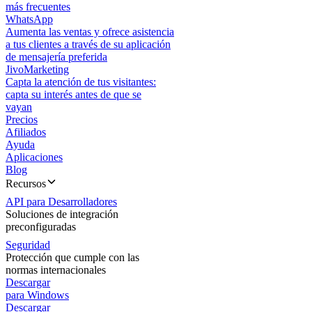
más frecuentes
WhatsApp
Aumenta las ventas y ofrece asistencia
a tus clientes a través de su aplicación
de mensajería preferida
JivoMarketing
Capta la atención de tus visitantes:
capta su interés antes de que se
vayan
Precios
Afiliados
Ayuda
Aplicaciones
Blog
Recursos
API para Desarrolladores
Soluciones de integración
preconfiguradas
Seguridad
Protección que cumple con las
normas internacionales
Descargar
para Windows
Descargar