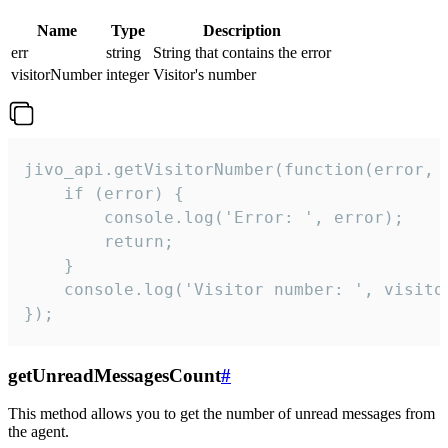
Name
Type
Description
err
string
String that contains the error
visitorNumber
integer
Visitor's number
jivo_api.getVisitorNumber(function(error, v
    if (error) {

        console.log('Error: ', error);

        return;

    }  

    console.log('Visitor number: ', visitor
});
getUnreadMessagesCount
#
This method allows you to get the number of unread messages from
the agent.