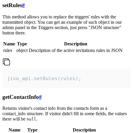
setRules
#
This method allows you to replace the triggers' rules with the
transmitted object. You can get an example of such object in our
admin panel in the Triggers section, just press "JSON structure"
button there.
Name
Type
Description
rules
object
Description of the active invitations rules in JSON
jivo_api.setRules(rules);
getContactInfo
#
Returns visitor's contact info from the contacts form as a
contact_info structure. If visitor didn't fill in some fields, the values
there will be
.
null
Name
Type
Description