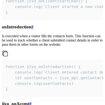
function jivo_onClientStartChat() {

    console.log('Client started a new chat'
}
onIntroduction
#
Is executed when a visitor fills the contacts form. This function can
be used to track whether a client submitted contact details in order to
pass them in other forms on the website.
function jivo_onIntroduction() {

    console.log('Client entered contact det
    let userContacts = jivo_api.getContactI
    console.log(userContacts)

}
jivo_onAccept
#