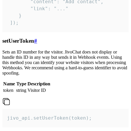
        "content": "Add contact",

        "link": "..."

    }

 ]);
setUserToken
#
Sets an ID number for the visitor. JivoChat does not display or
handle this ID in any way but sends it in Webhook events. Using
this method you can identify your website visitors when processing
Webhooks. We recommend using a hard-to-guess identifier to avoid
spoofing.
Name
Type
Description
token
string
Visitor ID
jivo_api.setUserToken(token);