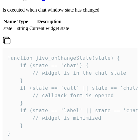
Is executed when chat window state has changed.
Name
Type
Description
state
string
Current widget state
function jivo_onChangeState(state) {

    if (state == 'chat') {

        // widget is in the chat state

    }

    if (state == 'call' || state == 'chat/c
        // callback form is opened

    }

    if (state == 'label' || state == 'chat/
        // widget is minimized

    }

}