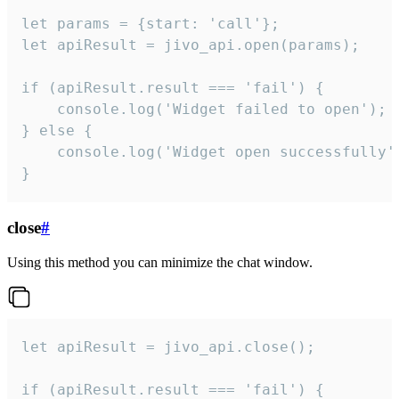
let params = {start: 'call'};

let apiResult = jivo_api.open(params);

if (apiResult.result === 'fail') {

    console.log('Widget failed to open');

} else {

    console.log('Widget open successfully')
}
close
#
Using this method you can minimize the chat window.
let apiResult = jivo_api.close();

if (apiResult.result === 'fail') {
