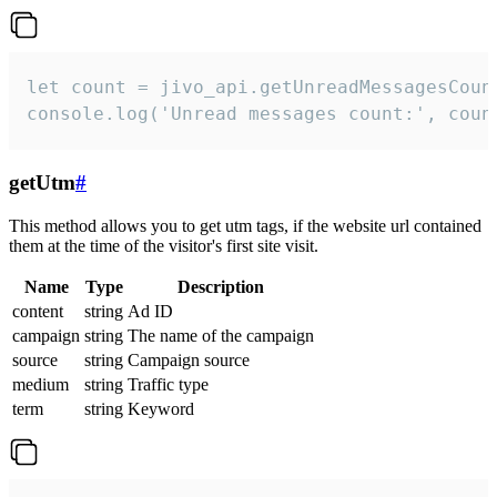
let count = jivo_api.getUnreadMessagesCount
console.log('Unread messages count:', coun
getUtm
#
This method allows you to get utm tags, if the website url contained
them at the time of the visitor's first site visit.
Name
Type
Description
content
string
Ad ID
campaign
string
The name of the campaign
source
string
Campaign source
medium
string
Traffic type
term
string
Keyword