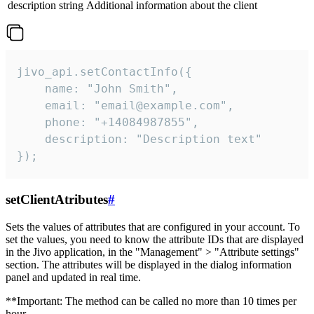
description
string
Additional information about the client
jivo_api.setContactInfo({

    name: "John Smith",

    email: "email@example.com",

    phone: "+14084987855",

    description: "Description text"

});
setClientAtributes
#
Sets the values ​​of attributes that are configured in your account. To
set the values, you need to know the attribute IDs that are displayed
in the Jivo application, in the "Management" > "Attribute settings"
section. The attributes will be displayed in the dialog information
panel and updated in real time.
**Important: The method can be called no more than 10 times per
hour.