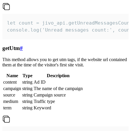
let count = jivo_api.getUnreadMessagesCount
console.log('Unread messages count:', coun
getUtm
#
This method allows you to get utm tags, if the website url contained
them at the time of the visitor's first site visit.
Name
Type
Description
content
string
Ad ID
campaign
string
The name of the campaign
source
string
Campaign source
medium
string
Traffic type
term
string
Keyword