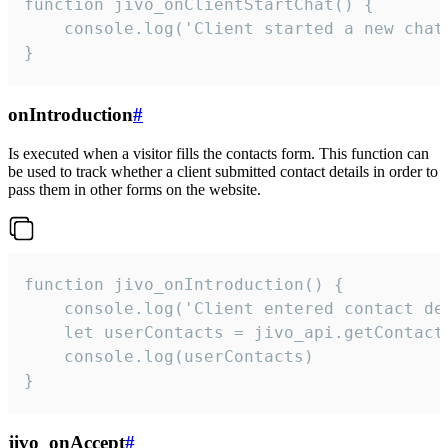
function jivo_onClientStartChat() {

    console.log('Client started a new chat'
}
onIntroduction
#
Is executed when a visitor fills the contacts form. This function can
be used to track whether a client submitted contact details in order to
pass them in other forms on the website.
function jivo_onIntroduction() {

    console.log('Client entered contact det
    let userContacts = jivo_api.getContactI
    console.log(userContacts)

}
jivo_onAccept
#