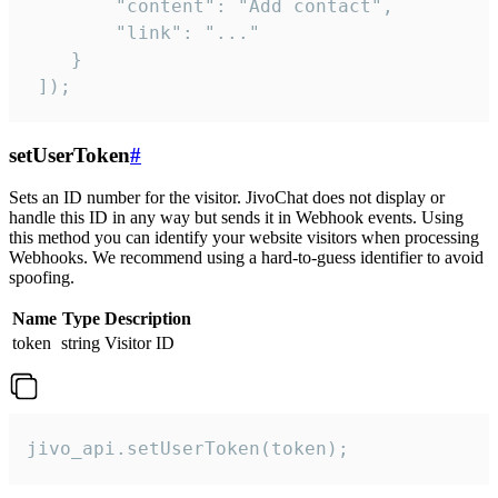
        "content": "Add contact",

        "link": "..."

    }

 ]);
setUserToken
#
Sets an ID number for the visitor. JivoChat does not display or
handle this ID in any way but sends it in Webhook events. Using
this method you can identify your website visitors when processing
Webhooks. We recommend using a hard-to-guess identifier to avoid
spoofing.
Name
Type
Description
token
string
Visitor ID
jivo_api.setUserToken(token);