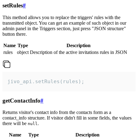
setRules
#
This method allows you to replace the triggers' rules with the
transmitted object. You can get an example of such object in our
admin panel in the Triggers section, just press "JSON structure"
button there.
Name
Type
Description
rules
object
Description of the active invitations rules in JSON
jivo_api.setRules(rules);
getContactInfo
#
Returns visitor's contact info from the contacts form as a
contact_info structure. If visitor didn't fill in some fields, the values
there will be
.
null
Name
Type
Description