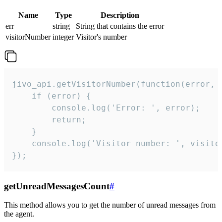
Name
Type
Description
err
string
String that contains the error
visitorNumber
integer
Visitor's number
jivo_api.getVisitorNumber(function(error, v
    if (error) {

        console.log('Error: ', error);

        return;

    }  

    console.log('Visitor number: ', visitor
});
getUnreadMessagesCount
#
This method allows you to get the number of unread messages from
the agent.