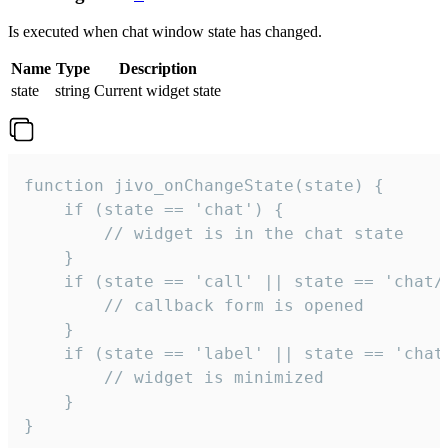
Is executed when chat window state has changed.
Name
Type
Description
state
string
Current widget state
function jivo_onChangeState(state) {

    if (state == 'chat') {

        // widget is in the chat state

    }

    if (state == 'call' || state == 'chat/c
        // callback form is opened

    }

    if (state == 'label' || state == 'chat/
        // widget is minimized

    }

}