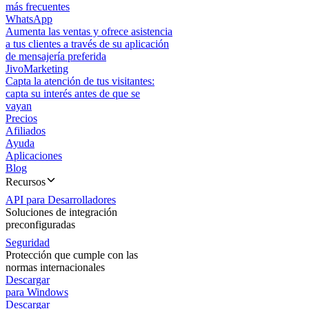
más frecuentes
WhatsApp
Aumenta las ventas y ofrece asistencia
a tus clientes a través de su aplicación
de mensajería preferida
JivoMarketing
Capta la atención de tus visitantes:
capta su interés antes de que se
vayan
Precios
Afiliados
Ayuda
Aplicaciones
Blog
Recursos
API para Desarrolladores
Soluciones de integración
preconfiguradas
Seguridad
Protección que cumple con las
normas internacionales
Descargar
para Windows
Descargar