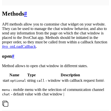
Methods
#
API methods allow you to customise chat widget on your website.
They can be used to manage the chat window behavior, and also to
send any information from the page on which the chat window is
placed to the JivoChat app. Methods should be initiated in the
proper order, so they must be called from within a callback function
jivo_onLoadCallback
.
open
#
Method allows to open chat window in different states.
Name
Type
Description
start
string
- window with callback request form\
optional
call
- mobile menu with the selection of communication channel
menu
- default value with chat window |
chat