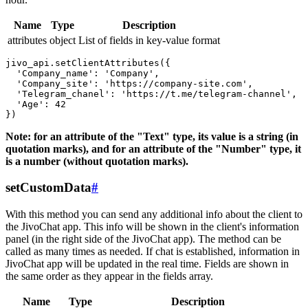
Name
Type
Description
attributes
object
List of fields in key-value format
jivo_api.setClientAttributes({

  'Company_name': 'Company',

  'Company_site': 'https://company-site.com',

  'Telegram_chanel': 'https://t.me/telegram-channel',

  'Age': 42

Note: for an attribute of the "Text" type, its value is a string (in
quotation marks), and for an attribute of the "Number" type, it
is a number (without quotation marks).
setCustomData
#
With this method you can send any additional info about the client to
the JivoChat app. This info will be shown in the client's information
panel (in the right side of the JivoChat app). The method can be
called as many times as needed. If chat is established, information in
JivoChat app will be updated in the real time. Fields are shown in
the same order as they appear in the fields array.
Name
Type
Description