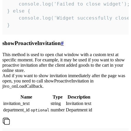
    console.log('Failed to close widget');

} else {

    console.log('Widget successfully close'
}
showProactiveInvitation
#
This method is used to open chat window with a custom text at
specific moment. For example, it may be used if you want to show
proactive invitation after the client added goods to the cart in your
online store.
And if you want to show invitation immediately after the page was
open, you need to call showProactiveInvitation in
jivo_onLoadCallback.
Name
Type
Description
invitation_text
string
Invitation text
department_id
number
Department id
optional