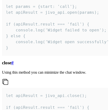
let params = {start: 'call'};

let apiResult = jivo_api.open(params);

if (apiResult.result === 'fail') {

    console.log('Widget failed to open');

} else {

    console.log('Widget open successfully')
}
close
#
Using this method you can minimize the chat window.
let apiResult = jivo_api.close();

if (apiResult.result === 'fail') {
