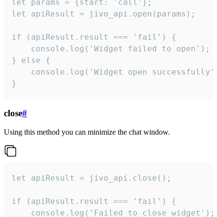
let params = {start: 'call'};

let apiResult = jivo_api.open(params);

if (apiResult.result === 'fail') {

    console.log('Widget failed to open');

} else {

    console.log('Widget open successfully')
}
close
#
Using this method you can minimize the chat window.
let apiResult = jivo_api.close();

if (apiResult.result === 'fail') {

    console.log('Failed to close widget');
