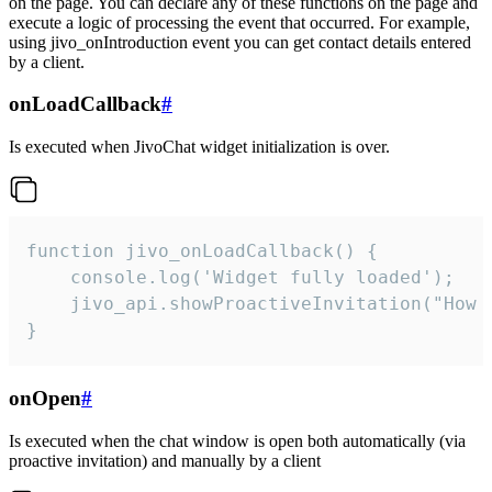
on the page. You can declare any of these functions on the page and
execute a logic of processing the event that occurred. For example,
using jivo_onIntroduction event you can get contact details entered
by a client.
onLoadCallback
#
Is executed when JivoChat widget initialization is over.
function jivo_onLoadCallback() {

    console.log('Widget fully loaded');

    jivo_api.showProactiveInvitation("How c
}
onOpen
#
Is executed when the chat window is open both automatically (via
proactive invitation) and manually by a client