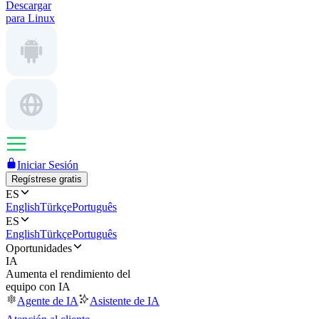
Descargar
para Linux
Iniciar Sesión
Regístrese gratis
ES
English
Türkçe
Português
ES
English
Türkçe
Português
Oportunidades
IA
Aumenta el rendimiento del
equipo con IA
Agente de IA
Asistente de IA