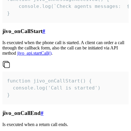
	console.log(`Check agents messages:  ${i++}`)

}
jivo_onCallStart
#
Is executed when the phone call is started. A client can order a call
through the callback form, also the call can be initiated via API
method
jivo_api.startCall()
.
function jivo_onCallStart() {

  console.log('Call is started')

}
jivo_onCallEnd
#
Is executed when a return call ends.