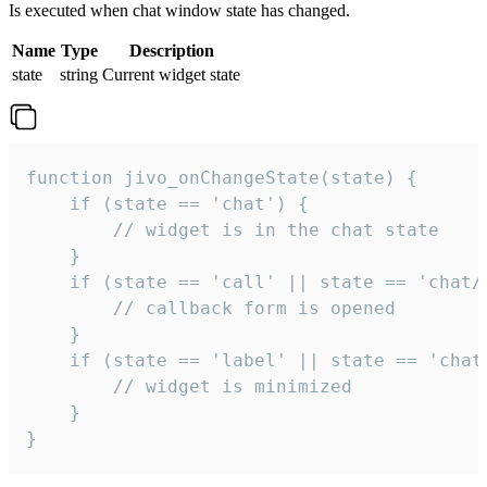
Is executed when chat window state has changed.
Name
Type
Description
state
string
Current widget state
function jivo_onChangeState(state) {

    if (state == 'chat') {

        // widget is in the chat state

    }

    if (state == 'call' || state == 'chat/c
        // callback form is opened

    }

    if (state == 'label' || state == 'chat/
        // widget is minimized

    }

}