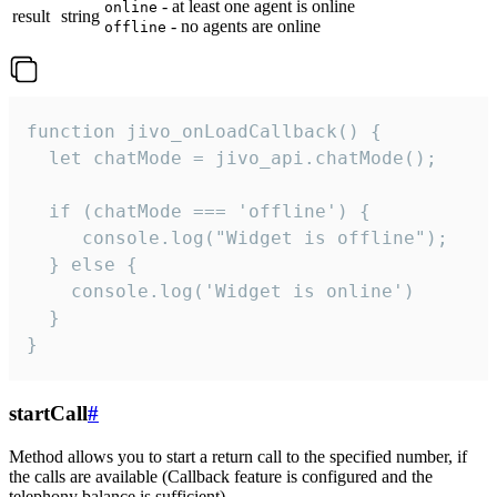
- at least one agent is online
online
result
string
- no agents are online
offline
function jivo_onLoadCallback() {

  let chatMode = jivo_api.chatMode();

  if (chatMode === 'offline') {

     console.log("Widget is offline");

  } else {

    console.log('Widget is online')

  }

}
startCall
#
Method allows you to start a return call to the specified number, if
the calls are available (Callback feature is configured and the
telephony balance is sufficient).