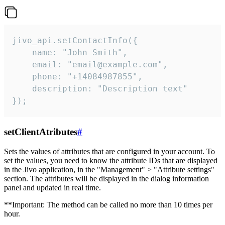
jivo_api.setContactInfo({

    name: "John Smith",

    email: "email@example.com",

    phone: "+14084987855",

    description: "Description text"

});
setClientAtributes
#
Sets the values ​​of attributes that are configured in your account. To
set the values, you need to know the attribute IDs that are displayed
in the Jivo application, in the "Management" > "Attribute settings"
section. The attributes will be displayed in the dialog information
panel and updated in real time.
**Important: The method can be called no more than 10 times per
hour.