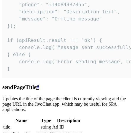
    "phone": "+14084987855",

    "description": "Description text",

    "message": "Offline message"

});

if (apiResult.result === 'ok') {

    console.log('Message sent successfully'
} else {

    console.log('Error sending message, rea
}
sendPageTitle
#
Updates the title of the page the client is currently viewing and the
page URL in the JivoChat app, which may be useful for SPA
applications.
Name
Type
Description
title
string
Ad ID