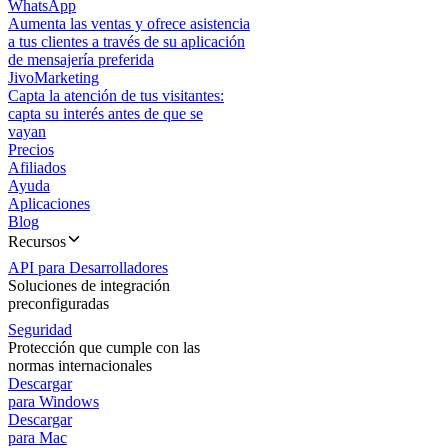
WhatsApp
Aumenta las ventas y ofrece asistencia
a tus clientes a través de su aplicación
de mensajería preferida
JivoMarketing
Capta la atención de tus visitantes:
capta su interés antes de que se
vayan
Precios
Afiliados
Ayuda
Aplicaciones
Blog
Recursos
API para Desarrolladores
Soluciones de integración
preconfiguradas
Seguridad
Protección que cumple con las
normas internacionales
Descargar
para Windows
Descargar
para Mac