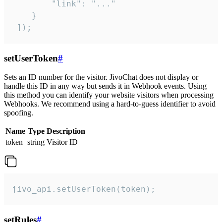
        "link": "..."

    }

 ]);
setUserToken
#
Sets an ID number for the visitor. JivoChat does not display or
handle this ID in any way but sends it in Webhook events. Using
this method you can identify your website visitors when processing
Webhooks. We recommend using a hard-to-guess identifier to avoid
spoofing.
Name
Type
Description
token
string
Visitor ID
jivo_api.setUserToken(token);
setRules
#