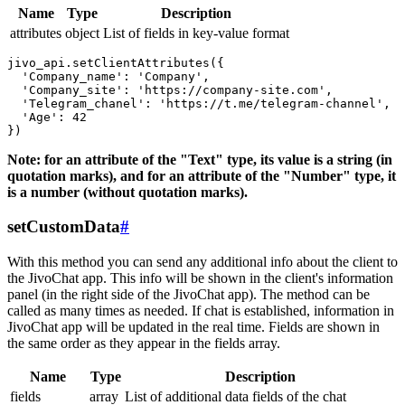
Name
Type
Description
attributes
object
List of fields in key-value format
jivo_api.setClientAttributes({

  'Company_name': 'Company',

  'Company_site': 'https://company-site.com',

  'Telegram_chanel': 'https://t.me/telegram-channel',

  'Age': 42

Note: for an attribute of the "Text" type, its value is a string (in
quotation marks), and for an attribute of the "Number" type, it
is a number (without quotation marks).
setCustomData
#
With this method you can send any additional info about the client to
the JivoChat app. This info will be shown in the client's information
panel (in the right side of the JivoChat app). The method can be
called as many times as needed. If chat is established, information in
JivoChat app will be updated in the real time. Fields are shown in
the same order as they appear in the fields array.
Name
Type
Description
fields
array
List of additional data fields of the chat