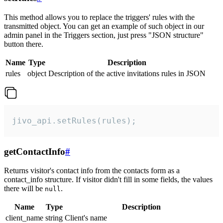
This method allows you to replace the triggers' rules with the
transmitted object. You can get an example of such object in our
admin panel in the Triggers section, just press "JSON structure"
button there.
Name
Type
Description
rules
object
Description of the active invitations rules in JSON
jivo_api.setRules(rules);
getContactInfo
#
Returns visitor's contact info from the contacts form as a
contact_info structure. If visitor didn't fill in some fields, the values
there will be
.
null
Name
Type
Description
client_name
string
Client's name