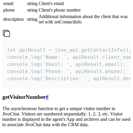
email
string
Client's email
phone
string
Client's phone number
Additional information about the client that was
description
string
set with setContactInfo
let apiResult = jivo_api.getContactInfo();

console.log('Name: ', apiResult.client_name
console.log('Email: ', apiResult.email);

console.log('Phone: ', apiResult.phone);

console.log('Description: ', apiResult.des
getVisitorNumber
#
The asynchronous function to get a unique visitor number in
JivoChat. Visitors are numbered sequentially: 1, 2, 3, etc. Visitor
number is displayed in the agent's App and archives and can be used
to associate JivoChat data with the CRM data.