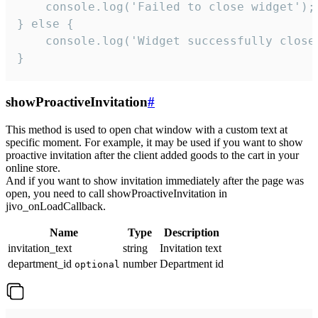
    console.log('Failed to close widget');

} else {

    console.log('Widget successfully close'
}
showProactiveInvitation
#
This method is used to open chat window with a custom text at
specific moment. For example, it may be used if you want to show
proactive invitation after the client added goods to the cart in your
online store.
And if you want to show invitation immediately after the page was
open, you need to call showProactiveInvitation in
jivo_onLoadCallback.
Name
Type
Description
invitation_text
string
Invitation text
department_id
number
Department id
optional