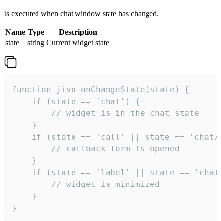
Is executed when chat window state has changed.
Name
Type
Description
state
string
Current widget state
function jivo_onChangeState(state) {

    if (state == 'chat') {

        // widget is in the chat state

    }

    if (state == 'call' || state == 'chat/c
        // callback form is opened

    }

    if (state == 'label' || state == 'chat/
        // widget is minimized

    }

}