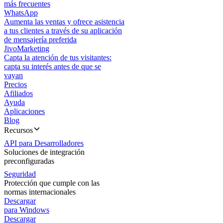
más frecuentes
WhatsApp
Aumenta las ventas y ofrece asistencia
a tus clientes a través de su aplicación
de mensajería preferida
JivoMarketing
Capta la atención de tus visitantes:
capta su interés antes de que se
vayan
Precios
Afiliados
Ayuda
Aplicaciones
Blog
Recursos
API para Desarrolladores
Soluciones de integración
preconfiguradas
Seguridad
Protección que cumple con las
normas internacionales
Descargar
para Windows
Descargar