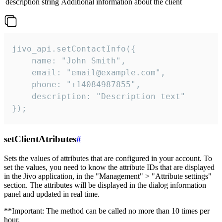
description
string
Additional information about the client
jivo_api.setContactInfo({

    name: "John Smith",

    email: "email@example.com",

    phone: "+14084987855",

    description: "Description text"

});
setClientAtributes
#
Sets the values ​​of attributes that are configured in your account. To
set the values, you need to know the attribute IDs that are displayed
in the Jivo application, in the "Management" > "Attribute settings"
section. The attributes will be displayed in the dialog information
panel and updated in real time.
**Important: The method can be called no more than 10 times per
hour.