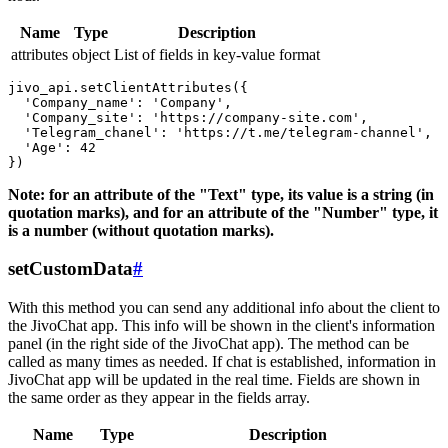
Name
Type
Description
attributes
object
List of fields in key-value format
jivo_api.setClientAttributes({

  'Company_name': 'Company',

  'Company_site': 'https://company-site.com',

  'Telegram_chanel': 'https://t.me/telegram-channel',

  'Age': 42

Note: for an attribute of the "Text" type, its value is a string (in
quotation marks), and for an attribute of the "Number" type, it
is a number (without quotation marks).
setCustomData
#
With this method you can send any additional info about the client to
the JivoChat app. This info will be shown in the client's information
panel (in the right side of the JivoChat app). The method can be
called as many times as needed. If chat is established, information in
JivoChat app will be updated in the real time. Fields are shown in
the same order as they appear in the fields array.
Name
Type
Description