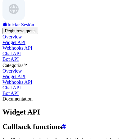
Iniciar Sesión
Regístrese gratis
Overview
Widget API
Webhooks API
Chat API
Bot API
Categorías
Overview
Widget API
Webhooks API
Chat API
Bot API
Documentation
Widget API
Callback functions
#