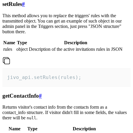
setRules
#
This method allows you to replace the triggers' rules with the
transmitted object. You can get an example of such object in our
admin panel in the Triggers section, just press "JSON structure"
button there.
Name
Type
Description
rules
object
Description of the active invitations rules in JSON
jivo_api.setRules(rules);
getContactInfo
#
Returns visitor's contact info from the contacts form as a
contact_info structure. If visitor didn't fill in some fields, the values
there will be
.
null
Name
Type
Description