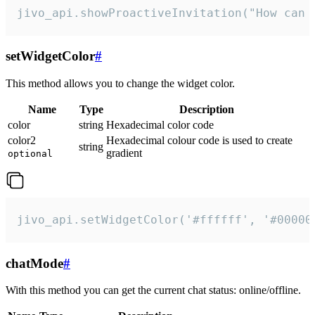
jivo_api.showProactiveInvitation("How can 
setWidgetColor
#
This method allows you to change the widget color.
Name
Type
Description
color
string
Hexadecimal color code
color2
Hexadecimal colour code is used to create
string
gradient
optional
jivo_api.setWidgetColor('#ffffff', '#00000
chatMode
#
With this method you can get the current chat status: online/offline.