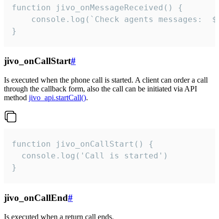
function jivo_onMessageReceived() {

	console.log(`Check agents messages:  ${i++}`)

}
jivo_onCallStart
#
Is executed when the phone call is started. A client can order a call
through the callback form, also the call can be initiated via API
method
jivo_api.startCall()
.
function jivo_onCallStart() {

  console.log('Call is started')

}
jivo_onCallEnd
#
Is executed when a return call ends.