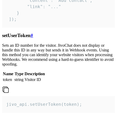
        "content": "Add contact",

        "link": "..."

    }

 ]);
setUserToken
#
Sets an ID number for the visitor. JivoChat does not display or
handle this ID in any way but sends it in Webhook events. Using
this method you can identify your website visitors when processing
Webhooks. We recommend using a hard-to-guess identifier to avoid
spoofing.
Name
Type
Description
token
string
Visitor ID
jivo_api.setUserToken(token);