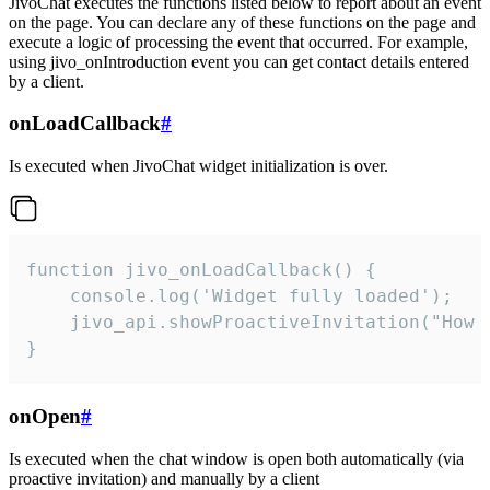
JivoChat executes the functions listed below to report about an event
on the page. You can declare any of these functions on the page and
execute a logic of processing the event that occurred. For example,
using jivo_onIntroduction event you can get contact details entered
by a client.
onLoadCallback
#
Is executed when JivoChat widget initialization is over.
function jivo_onLoadCallback() {

    console.log('Widget fully loaded');

    jivo_api.showProactiveInvitation("How c
}
onOpen
#
Is executed when the chat window is open both automatically (via
proactive invitation) and manually by a client