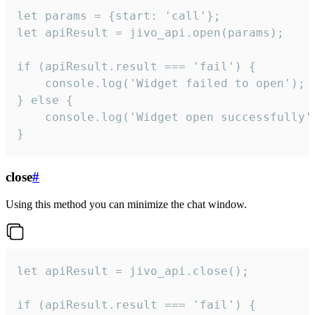
let params = {start: 'call'};

let apiResult = jivo_api.open(params);

if (apiResult.result === 'fail') {

    console.log('Widget failed to open');

} else {

    console.log('Widget open successfully')
}
close
#
Using this method you can minimize the chat window.
let apiResult = jivo_api.close();

if (apiResult.result === 'fail') {
