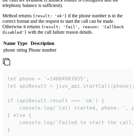
telephony balance is sufficient).
Method returns
if the phone number is in the
{result: 'ok'}
correct format and the request to start the call can be made.
Otherwise it returns
{result: 'fail', reason: 'Callback
with the call failure reason details.
disabled'}
Name
Type
Description
phone
string
Phone number
let phone = '+14084987855';

let apiResult = jivo_api.startCall(phone);

if (apiResult.result === 'ok') {

    console.log('Call started, phone: ', ph
} else {

    console.log('Failed to start the call,
}