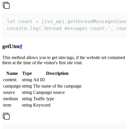
let count = jivo_api.getUnreadMessagesCount
console.log('Unread messages count:', coun
getUtm
#
This method allows you to get utm tags, if the website url contained
them at the time of the visitor's first site visit.
Name
Type
Description
content
string
Ad ID
campaign
string
The name of the campaign
source
string
Campaign source
medium
string
Traffic type
term
string
Keyword