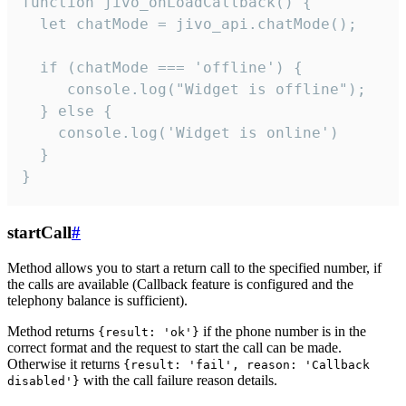
function jivo_onLoadCallback() {

  let chatMode = jivo_api.chatMode();

  if (chatMode === 'offline') {

     console.log("Widget is offline");

  } else {

    console.log('Widget is online')

  }

}
startCall
#
Method allows you to start a return call to the specified number, if
the calls are available (Callback feature is configured and the
telephony balance is sufficient).
Method returns
if the phone number is in the
{result: 'ok'}
correct format and the request to start the call can be made.
Otherwise it returns
{result: 'fail', reason: 'Callback
with the call failure reason details.
disabled'}