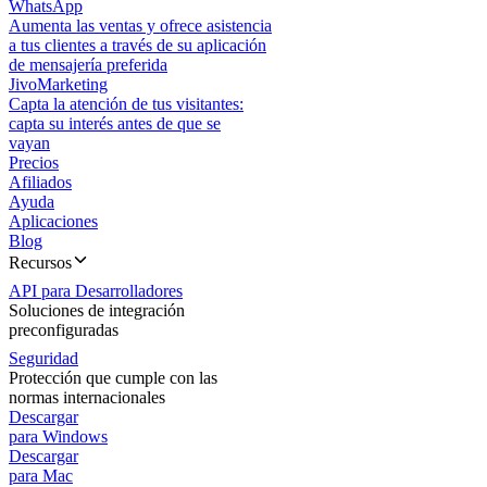
WhatsApp
Aumenta las ventas y ofrece asistencia
a tus clientes a través de su aplicación
de mensajería preferida
JivoMarketing
Capta la atención de tus visitantes:
capta su interés antes de que se
vayan
Precios
Afiliados
Ayuda
Aplicaciones
Blog
Recursos
API para Desarrolladores
Soluciones de integración
preconfiguradas
Seguridad
Protección que cumple con las
normas internacionales
Descargar
para Windows
Descargar
para Mac