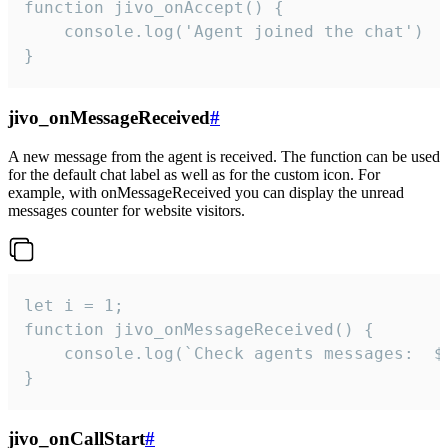
function jivo_onAccept() {

	console.log('Agent joined the chat')

}
jivo_onMessageReceived
#
A new message from the agent is received. The function can be used
for the default chat label as well as for the custom icon. For
example, with onMessageReceived you can display the unread
messages counter for website visitors.
let i = 1;

function jivo_onMessageReceived() {

	console.log(`Check agents messages:  ${i++}`)

}
jivo_onCallStart
#