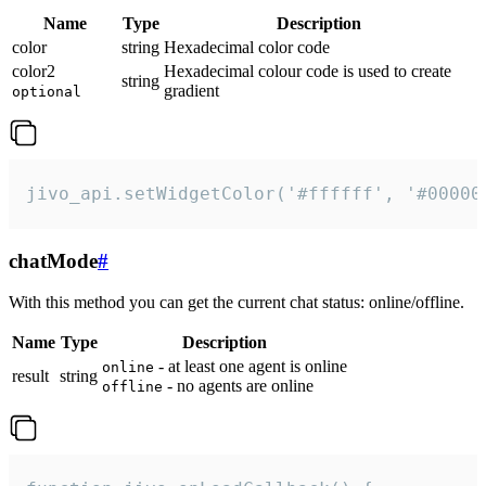
Name
Type
Description
color
string
Hexadecimal color code
color2
Hexadecimal colour code is used to create
string
gradient
optional
jivo_api.setWidgetColor('#ffffff', '#00000
chatMode
#
With this method you can get the current chat status: online/offline.
Name
Type
Description
- at least one agent is online
online
result
string
- no agents are online
offline