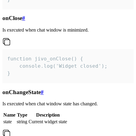
onClose
#
Is executed when chat window is minimized.
function jivo_onClose() {

    console.log('Widget closed');

}
onChangeState
#
Is executed when chat window state has changed.
Name
Type
Description
state
string
Current widget state