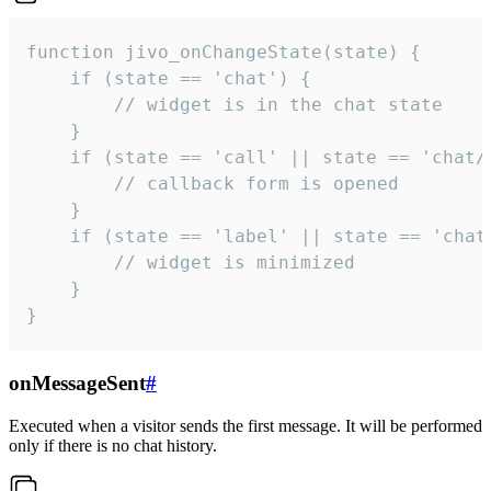
function jivo_onChangeState(state) {

    if (state == 'chat') {

        // widget is in the chat state

    }

    if (state == 'call' || state == 'chat/c
        // callback form is opened

    }

    if (state == 'label' || state == 'chat/
        // widget is minimized

    }

}
onMessageSent
#
Executed when a visitor sends the first message. It will be performed
only if there is no chat history.