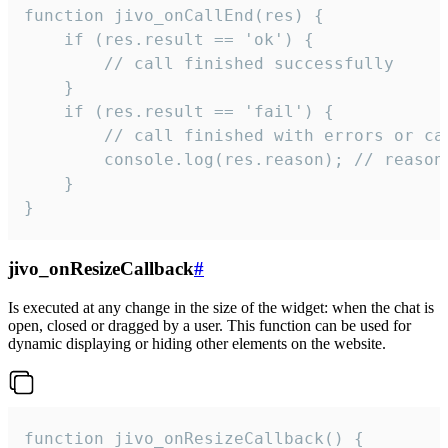
function jivo_onCallEnd(res) {

    if (res.result == 'ok') {

        // call finished successfully

    }

    if (res.result == 'fail') {

        // call finished with errors or can
        console.log(res.reason); // reason 
    }

}
jivo_onResizeCallback
#
Is executed at any change in the size of the widget: when the chat is
open, closed or dragged by a user. This function can be used for
dynamic displaying or hiding other elements on the website.
function jivo_onResizeCallback() {
