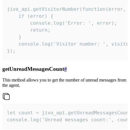
jivo_api.getVisitorNumber(function(error, v
    if (error) {

        console.log('Error: ', error);

        return;

    }  

    console.log('Visitor number: ', visitor
});
getUnreadMessagesCount
#
This method allows you to get the number of unread messages from
the agent.
let count = jivo_api.getUnreadMessagesCount
console.log('Unread messages count:', coun