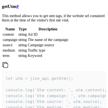
getUtm
#
This method allows you to get utm tags, if the website url contained
them at the time of the visitor's first site visit.
Name
Type
Description
content
string
Ad ID
campaign
string
The name of the campaign
source
string
Campaign source
medium
string
Traffic type
term
string
Keyword
let utm = jivo_api.getUtm();

console.log('Utm content: ', utm.content);

console.log('Utm campaign: ', utm.campaign)
console.log('Utm source: ', utm.source);

console.log('Utm medium: ', utm.medium);
