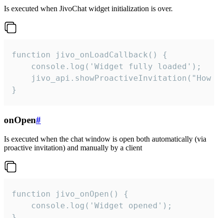
Is executed when JivoChat widget initialization is over.
function jivo_onLoadCallback() {

    console.log('Widget fully loaded');

    jivo_api.showProactiveInvitation("How c
}
onOpen
#
Is executed when the chat window is open both automatically (via
proactive invitation) and manually by a client
function jivo_onOpen() {

    console.log('Widget opened');

}