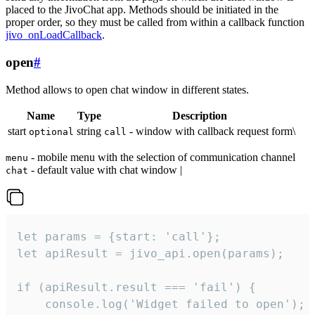
placed to the JivoChat app. Methods should be initiated in the
proper order, so they must be called from within a callback function
jivo_onLoadCallback
.
open
#
Method allows to open chat window in different states.
Name
Type
Description
start
string
- window with callback request form\
optional
call
- mobile menu with the selection of communication channel
menu
- default value with chat window |
chat
let params = {start: 'call'};

let apiResult = jivo_api.open(params);

if (apiResult.result === 'fail') {

    console.log('Widget failed to open');
