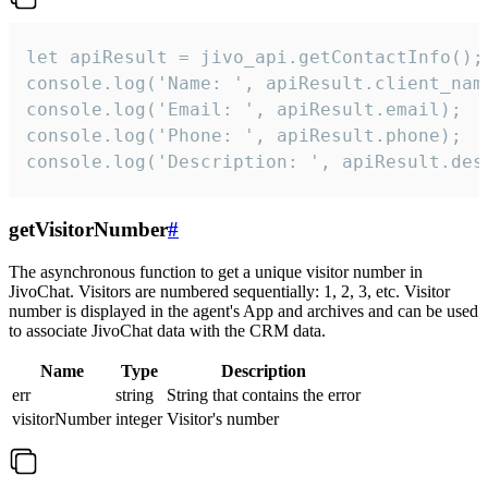
let apiResult = jivo_api.getContactInfo();

console.log('Name: ', apiResult.client_name
console.log('Email: ', apiResult.email);

console.log('Phone: ', apiResult.phone);

console.log('Description: ', apiResult.des
getVisitorNumber
#
The asynchronous function to get a unique visitor number in
JivoChat. Visitors are numbered sequentially: 1, 2, 3, etc. Visitor
number is displayed in the agent's App and archives and can be used
to associate JivoChat data with the CRM data.
Name
Type
Description
err
string
String that contains the error
visitorNumber
integer
Visitor's number