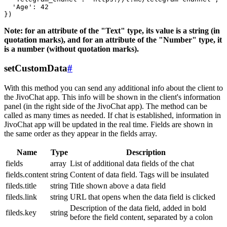
  'Age': 42

Note: for an attribute of the "Text" type, its value is a string (in
quotation marks), and for an attribute of the "Number" type, it
is a number (without quotation marks).
setCustomData
#
With this method you can send any additional info about the client to
the JivoChat app. This info will be shown in the client's information
panel (in the right side of the JivoChat app). The method can be
called as many times as needed. If chat is established, information in
JivoChat app will be updated in the real time. Fields are shown in
the same order as they appear in the fields array.
Name
Type
Description
fields
array
List of additional data fields of the chat
fields.content
string
Content of data field. Tags will be insulated
fileds.title
string
Title shown above a data field
fileds.link
string
URL that opens when the data field is clicked
Description of the data field, added in bold
fileds.key
string
before the field content, separated by a colon