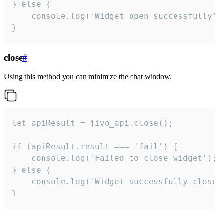
} else {

    console.log('Widget open successfully')
}
close
#
Using this method you can minimize the chat window.
let apiResult = jivo_api.close();

if (apiResult.result === 'fail') {

    console.log('Failed to close widget');

} else {

    console.log('Widget successfully close'
}