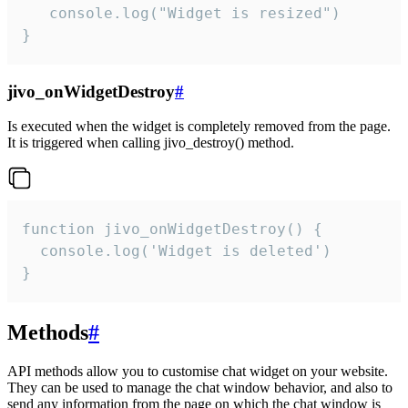
   console.log("Widget is resized")

}
jivo_onWidgetDestroy
#
Is executed when the widget is completely removed from the page.
It is triggered when calling jivo_destroy() method.
function jivo_onWidgetDestroy() {

  console.log('Widget is deleted')

}
Methods
#
API methods allow you to customise chat widget on your website.
They can be used to manage the chat window behavior, and also to
send any information from the page on which the chat window is