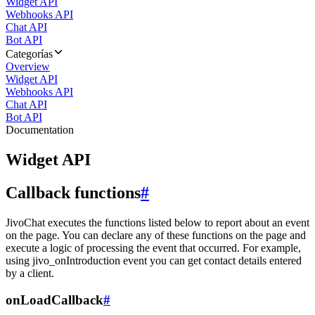
Widget API
Webhooks API
Chat API
Bot API
Categorías
Overview
Widget API
Webhooks API
Chat API
Bot API
Documentation
Widget API
Callback functions
#
JivoChat executes the functions listed below to report about an event
on the page. You can declare any of these functions on the page and
execute a logic of processing the event that occurred. For example,
using jivo_onIntroduction event you can get contact details entered
by a client.
onLoadCallback
#