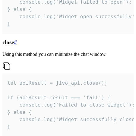
    console.log('Widget failed to open');

} else {

    console.log('Widget open successfully')
}
close
#
Using this method you can minimize the chat window.
let apiResult = jivo_api.close();

if (apiResult.result === 'fail') {

    console.log('Failed to close widget');

} else {

    console.log('Widget successfully close'
}