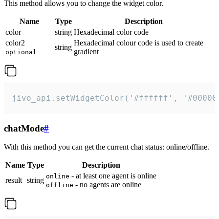
This method allows you to change the widget color.
Name
Type
Description
color
string
Hexadecimal color code
color2
Hexadecimal colour code is used to create
string
gradient
optional
jivo_api.setWidgetColor('#ffffff', '#00000
chatMode
#
With this method you can get the current chat status: online/offline.
Name
Type
Description
- at least one agent is online
online
result
string
- no agents are online
offline