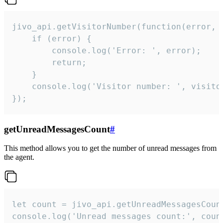
jivo_api.getVisitorNumber(function(error, v
    if (error) {

        console.log('Error: ', error);

        return;

    }  

    console.log('Visitor number: ', visitor
});
getUnreadMessagesCount
#
This method allows you to get the number of unread messages from
the agent.
let count = jivo_api.getUnreadMessagesCount
console.log('Unread messages count:', coun