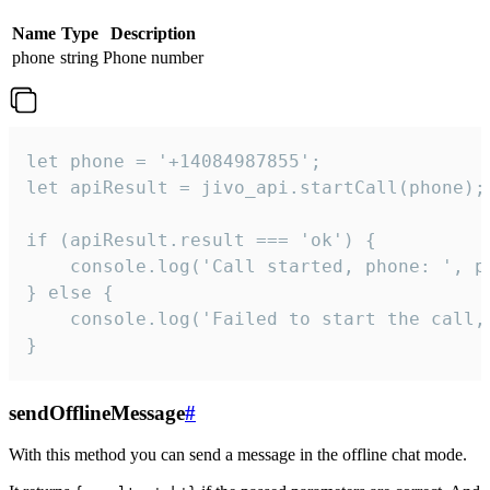
Name
Type
Description
phone
string
Phone number
let phone = '+14084987855';

let apiResult = jivo_api.startCall(phone);

if (apiResult.result === 'ok') {

    console.log('Call started, phone: ', ph
} else {

    console.log('Failed to start the call,
}
sendOfflineMessage
#
With this method you can send a message in the offline chat mode.