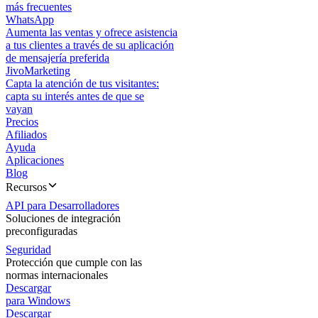
más frecuentes
WhatsApp
Aumenta las ventas y ofrece asistencia
a tus clientes a través de su aplicación
de mensajería preferida
JivoMarketing
Capta la atención de tus visitantes:
capta su interés antes de que se
vayan
Precios
Afiliados
Ayuda
Aplicaciones
Blog
Recursos
API para Desarrolladores
Soluciones de integración
preconfiguradas
Seguridad
Protección que cumple con las
normas internacionales
Descargar
para Windows
Descargar