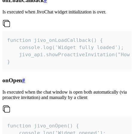
onLoadCallback
#
Is executed when JivoChat widget initialization is over.
function jivo_onLoadCallback() {

    console.log('Widget fully loaded');

    jivo_api.showProactiveInvitation("How c
}
onOpen
#
Is executed when the chat window is open both automatically (via
proactive invitation) and manually by a client
function jivo_onOpen() {

    console.log('Widget opened');
