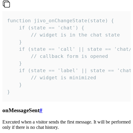
function jivo_onChangeState(state) {

    if (state == 'chat') {

        // widget is in the chat state

    }

    if (state == 'call' || state == 'chat/c
        // callback form is opened

    }

    if (state == 'label' || state == 'chat/
        // widget is minimized

    }

}
onMessageSent
#
Executed when a visitor sends the first message. It will be performed
only if there is no chat history.