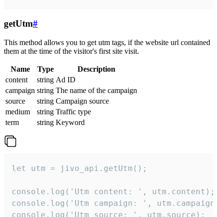
getUtm
#
This method allows you to get utm tags, if the website url contained
them at the time of the visitor's first site visit.
Name
Type
Description
content
string
Ad ID
campaign
string
The name of the campaign
source
string
Campaign source
medium
string
Traffic type
term
string
Keyword
let utm = jivo_api.getUtm();

console.log('Utm content: ', utm.content);

console.log('Utm campaign: ', utm.campaign)
console.log('Utm source: ', utm.source);
