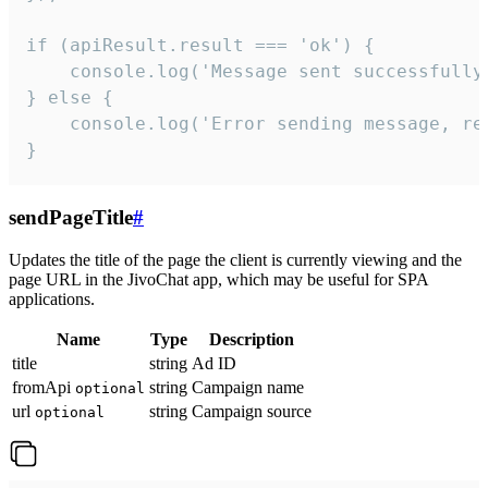
if (apiResult.result === 'ok') {

    console.log('Message sent successfully'
} else {

    console.log('Error sending message, rea
}
sendPageTitle
#
Updates the title of the page the client is currently viewing and the
page URL in the JivoChat app, which may be useful for SPA
applications.
Name
Type
Description
title
string
Ad ID
fromApi
string
Campaign name
optional
url
string
Campaign source
optional