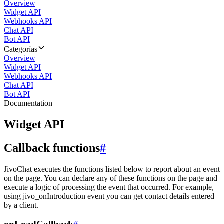
Overview
Widget API
Webhooks API
Chat API
Bot API
Categorías
Overview
Widget API
Webhooks API
Chat API
Bot API
Documentation
Widget API
Callback functions
#
JivoChat executes the functions listed below to report about an event
on the page. You can declare any of these functions on the page and
execute a logic of processing the event that occurred. For example,
using jivo_onIntroduction event you can get contact details entered
by a client.