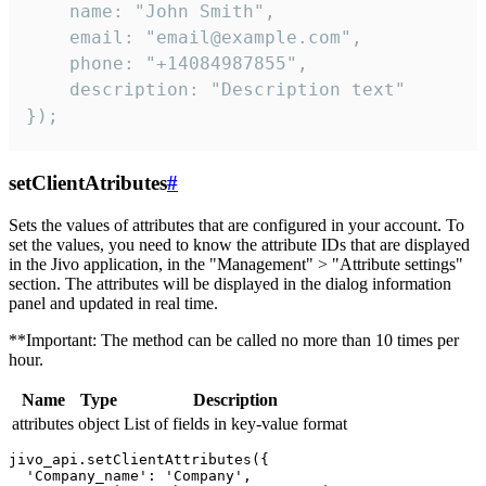
    name: "John Smith",

    email: "email@example.com",

    phone: "+14084987855",

    description: "Description text"

});
setClientAtributes
#
Sets the values ​​of attributes that are configured in your account. To
set the values, you need to know the attribute IDs that are displayed
in the Jivo application, in the "Management" > "Attribute settings"
section. The attributes will be displayed in the dialog information
panel and updated in real time.
**Important: The method can be called no more than 10 times per
hour.
Name
Type
Description
attributes
object
List of fields in key-value format
jivo_api.setClientAttributes({

  'Company_name': 'Company',
