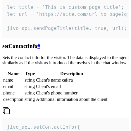
let title = 'This is custom page title';

let url = 'https://site.com/url_to_page?q=p
jivo_api.sendPageTitle(title, true, url);
setContactInfo
#
Sets the contact info for the visitor. The data is displayed to the agent
similarly as if the visitors introduced themselves in the chat window.
Name
Type
Description
name
string
Client's name сайта
email
string
Client's email
phone
string
Client's phone number
description
string
Additional information about the client
jivo_api.setContactInfo({
