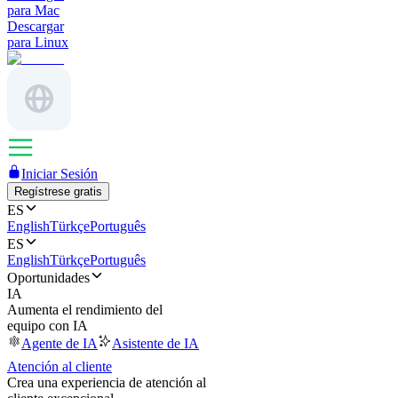
para Mac
Descargar
para Linux
Iniciar Sesión
Regístrese gratis
ES
English
Türkçe
Português
ES
English
Türkçe
Português
Oportunidades
IA
Aumenta el rendimiento del
equipo con IA
Agente de IA
Asistente de IA
Atención al cliente
Crea una experiencia de atención al