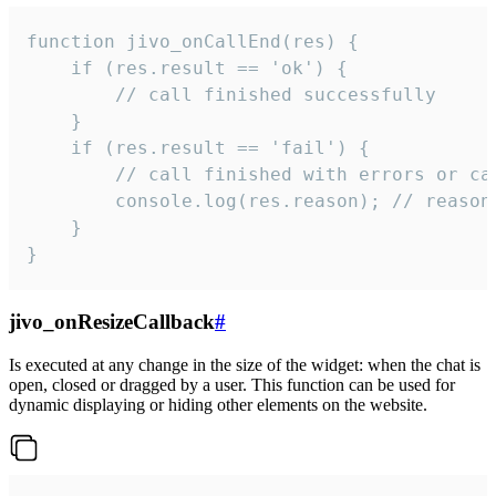
function jivo_onCallEnd(res) {

    if (res.result == 'ok') {

        // call finished successfully

    }

    if (res.result == 'fail') {

        // call finished with errors or can
        console.log(res.reason); // reason 
    }

}
jivo_onResizeCallback
#
Is executed at any change in the size of the widget: when the chat is
open, closed or dragged by a user. This function can be used for
dynamic displaying or hiding other elements on the website.