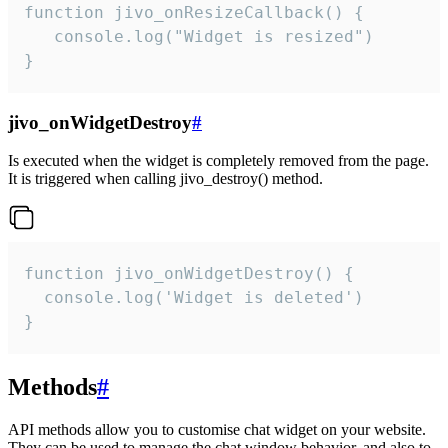
function jivo_onResizeCallback() {

   console.log("Widget is resized")

}
jivo_onWidgetDestroy
#
Is executed when the widget is completely removed from the page.
It is triggered when calling jivo_destroy() method.
function jivo_onWidgetDestroy() {

  console.log('Widget is deleted')

}
Methods
#
API methods allow you to customise chat widget on your website.
They can be used to manage the chat window behavior, and also to