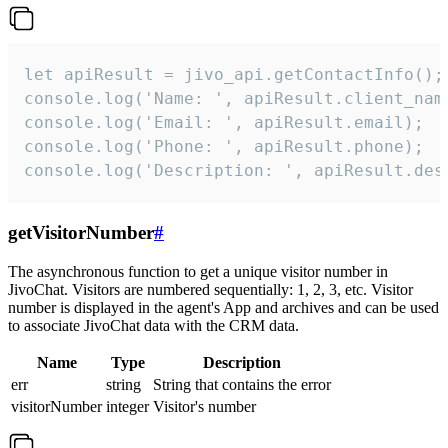
let apiResult = jivo_api.getContactInfo();

console.log('Name: ', apiResult.client_name
console.log('Email: ', apiResult.email);

console.log('Phone: ', apiResult.phone);

console.log('Description: ', apiResult.des
getVisitorNumber
#
The asynchronous function to get a unique visitor number in
JivoChat. Visitors are numbered sequentially: 1, 2, 3, etc. Visitor
number is displayed in the agent's App and archives and can be used
to associate JivoChat data with the CRM data.
Name
Type
Description
err
string
String that contains the error
visitorNumber
integer
Visitor's number