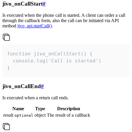
jivo_onCallStart
#
Is executed when the phone call is started. A client can order a call
through the callback form, also the call can be initiated via API
method
jivo_api.startCall()
.
function jivo_onCallStart() {

  console.log('Call is started')

}
jivo_onCallEnd
#
Is executed when a return call ends.
Name
Type
Description
result
object
The result of a callback
optional