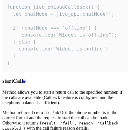
function jivo_onLoadCallback() {

  let chatMode = jivo_api.chatMode();

  if (chatMode === 'offline') {

     console.log("Widget is offline");

  } else {

    console.log('Widget is online')

  }

}
startCall
#
Method allows you to start a return call to the specified number, if
the calls are available (Callback feature is configured and the
telephony balance is sufficient).
Method returns
if the phone number is in the
{result: 'ok'}
correct format and the request to start the call can be made.
Otherwise it returns
{result: 'fail', reason: 'Callback
with the call failure reason details.
disabled'}