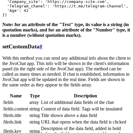
  'Company_site': 'https://company-site.com',

  'Telegram_chanel': 'https://t.me/telegram-channel',

  'Age': 42

Note: for an attribute of the "Text" type, its value is a string (in
quotation marks), and for an attribute of the "Number" type, it
is a number (without quotation marks).
setCustomData
#
With this method you can send any additional info about the client to
the JivoChat app. This info will be shown in the client's information
panel (in the right side of the JivoChat app). The method can be
called as many times as needed. If chat is established, information in
JivoChat app will be updated in the real time. Fields are shown in
the same order as they appear in the fields array.
Name
Type
Description
fields
array
List of additional data fields of the chat
fields.content
string
Content of data field. Tags will be insulated
fileds.title
string
Title shown above a data field
fileds.link
string
URL that opens when the data field is clicked
Description of the data field, added in bold
fileds.key
string