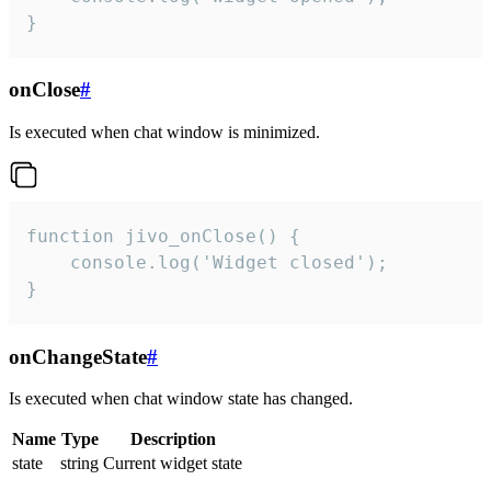
}
onClose
#
Is executed when chat window is minimized.
function jivo_onClose() {

    console.log('Widget closed');

}
onChangeState
#
Is executed when chat window state has changed.
Name
Type
Description
state
string
Current widget state