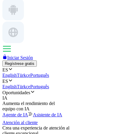
Iniciar Sesión
Regístrese gratis
ES
English
Türkçe
Português
ES
English
Türkçe
Português
Oportunidades
IA
Aumenta el rendimiento del
equipo con IA
Agente de IA
Asistente de IA
Atención al cliente
Crea una experiencia de atención al
cliente excepcional