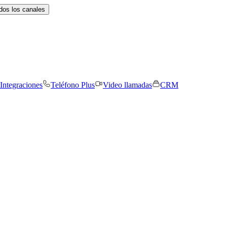
dos los canales
Integraciones
Teléfono Plus
Video llamadas
CRM