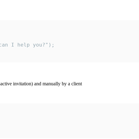
an I help you?");

ctive invitation) and manually by a client