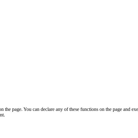
on the page. You can declare any of these functions on the page and exe
nt.