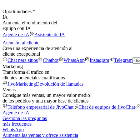
Oportunidades
IA
Aumenta el rendimiento del
equipo con IA
Agente de IA
Asistente de IA
Atención al cliente
Crea una experiencia de atención al
cliente excepcional
Chat para sitios
Chatbot
WhatsApp
Instagram
Telegram
To
Marketing
Transforma el tráfico en
clientes potenciales cualificados
JivoMarketing
Devolución de llamadas
Ventas
Consigue más ventas, un mayor valor medio
de los pedidos y una mayor base de clientes
Teléfono empresarial de JivoChat
Chat de equipos de JivoChat
Agente de IA
Gestiona las preguntas
más frecuentes
WhatsApp
Aumenta las ventas y ofrece asistencia