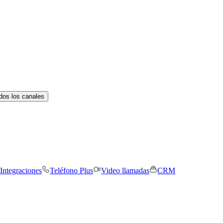
dos los canales
Integraciones
Teléfono Plus
Video llamadas
CRM