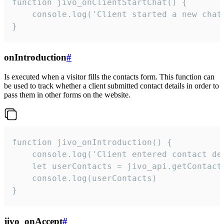
function jivo_onClientStartChat() {

    console.log('Client started a new chat'
}
onIntroduction
#
Is executed when a visitor fills the contacts form. This function can
be used to track whether a client submitted contact details in order to
pass them in other forms on the website.
function jivo_onIntroduction() {

    console.log('Client entered contact det
    let userContacts = jivo_api.getContactI
    console.log(userContacts)

}
jivo_onAccept
#