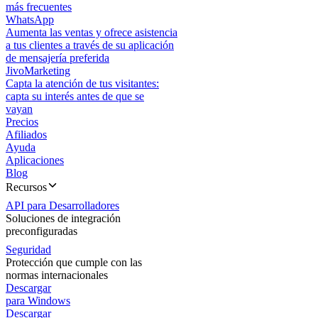
más frecuentes
WhatsApp
Aumenta las ventas y ofrece asistencia
a tus clientes a través de su aplicación
de mensajería preferida
JivoMarketing
Capta la atención de tus visitantes:
capta su interés antes de que se
vayan
Precios
Afiliados
Ayuda
Aplicaciones
Blog
Recursos
API para Desarrolladores
Soluciones de integración
preconfiguradas
Seguridad
Protección que cumple con las
normas internacionales
Descargar
para Windows
Descargar