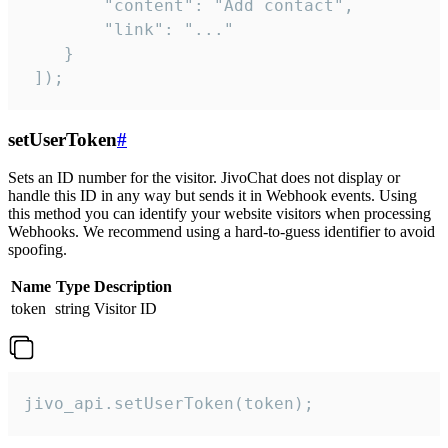
        "content": "Add contact",

        "link": "..."

    }

 ]);
setUserToken
#
Sets an ID number for the visitor. JivoChat does not display or
handle this ID in any way but sends it in Webhook events. Using
this method you can identify your website visitors when processing
Webhooks. We recommend using a hard-to-guess identifier to avoid
spoofing.
Name
Type
Description
token
string
Visitor ID
jivo_api.setUserToken(token);