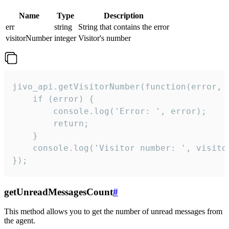
Name
Type
Description
err
string
String that contains the error
visitorNumber
integer
Visitor's number
jivo_api.getVisitorNumber(function(error, v
    if (error) {

        console.log('Error: ', error);

        return;

    }  

    console.log('Visitor number: ', visitor
});
getUnreadMessagesCount
#
This method allows you to get the number of unread messages from
the agent.