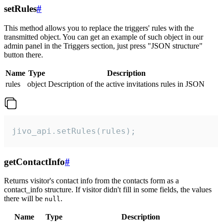
setRules
#
This method allows you to replace the triggers' rules with the
transmitted object. You can get an example of such object in our
admin panel in the Triggers section, just press "JSON structure"
button there.
Name
Type
Description
rules
object
Description of the active invitations rules in JSON
jivo_api.setRules(rules);
getContactInfo
#
Returns visitor's contact info from the contacts form as a
contact_info structure. If visitor didn't fill in some fields, the values
there will be
.
null
Name
Type
Description