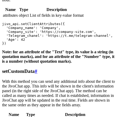
Name
Type
Description
attributes
object
List of fields in key-value format
jivo_api.setClientAttributes({

  'Company_name': 'Company',

  'Company_site': 'https://company-site.com',

  'Telegram_chanel': 'https://t.me/telegram-channel',

  'Age': 42

Note: for an attribute of the "Text" type, its value is a string (in
quotation marks), and for an attribute of the "Number" type, it
is a number (without quotation marks).
setCustomData
#
With this method you can send any additional info about the client to
the JivoChat app. This info will be shown in the client's information
panel (in the right side of the JivoChat app). The method can be
called as many times as needed. If chat is established, information in
JivoChat app will be updated in the real time. Fields are shown in
the same order as they appear in the fields array.
Name
Type
Description