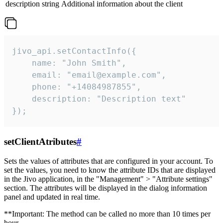
description
string
Additional information about the client
jivo_api.setContactInfo({

    name: "John Smith",

    email: "email@example.com",

    phone: "+14084987855",

    description: "Description text"

});
setClientAtributes
#
Sets the values ​​of attributes that are configured in your account. To
set the values, you need to know the attribute IDs that are displayed
in the Jivo application, in the "Management" > "Attribute settings"
section. The attributes will be displayed in the dialog information
panel and updated in real time.
**Important: The method can be called no more than 10 times per
hour.