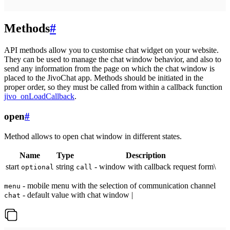
Methods
#
API methods allow you to customise chat widget on your website.
They can be used to manage the chat window behavior, and also to
send any information from the page on which the chat window is
placed to the JivoChat app. Methods should be initiated in the
proper order, so they must be called from within a callback function
jivo_onLoadCallback
.
open
#
Method allows to open chat window in different states.
Name
Type
Description
start
string
- window with callback request form\
optional
call
- mobile menu with the selection of communication channel
menu
- default value with chat window |
chat