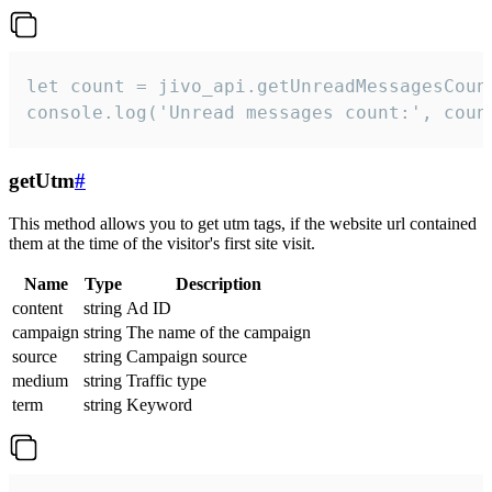
let count = jivo_api.getUnreadMessagesCount
console.log('Unread messages count:', coun
getUtm
#
This method allows you to get utm tags, if the website url contained
them at the time of the visitor's first site visit.
Name
Type
Description
content
string
Ad ID
campaign
string
The name of the campaign
source
string
Campaign source
medium
string
Traffic type
term
string
Keyword