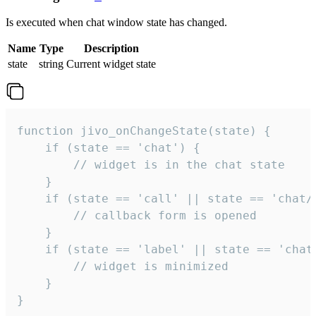
Is executed when chat window state has changed.
Name
Type
Description
state
string
Current widget state
function jivo_onChangeState(state) {

    if (state == 'chat') {

        // widget is in the chat state

    }

    if (state == 'call' || state == 'chat/c
        // callback form is opened

    }

    if (state == 'label' || state == 'chat/
        // widget is minimized

    }

}