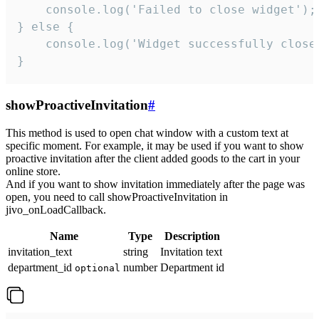
    console.log('Failed to close widget');

} else {

    console.log('Widget successfully close'
}
showProactiveInvitation
#
This method is used to open chat window with a custom text at
specific moment. For example, it may be used if you want to show
proactive invitation after the client added goods to the cart in your
online store.
And if you want to show invitation immediately after the page was
open, you need to call showProactiveInvitation in
jivo_onLoadCallback.
Name
Type
Description
invitation_text
string
Invitation text
department_id
number
Department id
optional