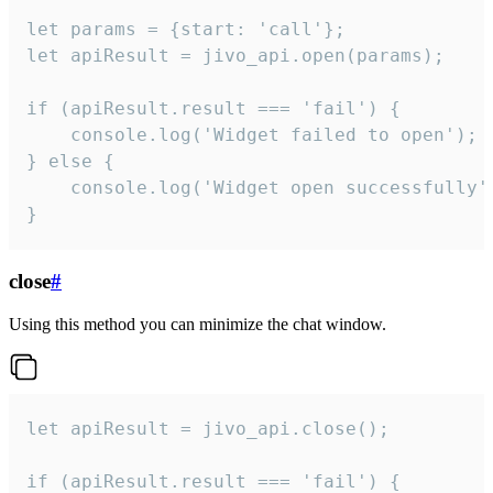
let params = {start: 'call'};

let apiResult = jivo_api.open(params);

if (apiResult.result === 'fail') {

    console.log('Widget failed to open');

} else {

    console.log('Widget open successfully')
}
close
#
Using this method you can minimize the chat window.
let apiResult = jivo_api.close();

if (apiResult.result === 'fail') {
