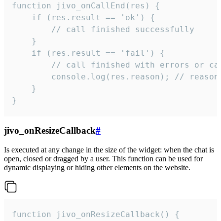
function jivo_onCallEnd(res) {

    if (res.result == 'ok') {

        // call finished successfully

    }

    if (res.result == 'fail') {

        // call finished with errors or can
        console.log(res.reason); // reason 
    }

}
jivo_onResizeCallback
#
Is executed at any change in the size of the widget: when the chat is
open, closed or dragged by a user. This function can be used for
dynamic displaying or hiding other elements on the website.
function jivo_onResizeCallback() {
