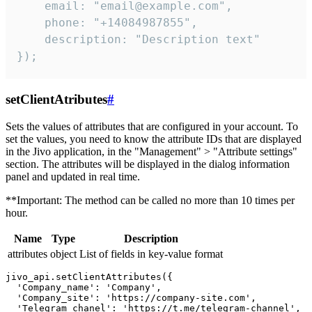
    email: "email@example.com",

    phone: "+14084987855",

    description: "Description text"

});
setClientAtributes
#
Sets the values ​​of attributes that are configured in your account. To
set the values, you need to know the attribute IDs that are displayed
in the Jivo application, in the "Management" > "Attribute settings"
section. The attributes will be displayed in the dialog information
panel and updated in real time.
**Important: The method can be called no more than 10 times per
hour.
Name
Type
Description
attributes
object
List of fields in key-value format
jivo_api.setClientAttributes({

  'Company_name': 'Company',

  'Company_site': 'https://company-site.com',

  'Telegram_chanel': 'https://t.me/telegram-channel',
