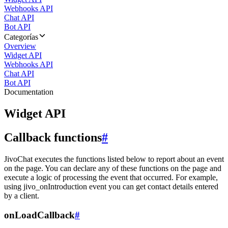
Webhooks API
Chat API
Bot API
Categorías
Overview
Widget API
Webhooks API
Chat API
Bot API
Documentation
Widget API
Callback functions
#
JivoChat executes the functions listed below to report about an event
on the page. You can declare any of these functions on the page and
execute a logic of processing the event that occurred. For example,
using jivo_onIntroduction event you can get contact details entered
by a client.
onLoadCallback
#