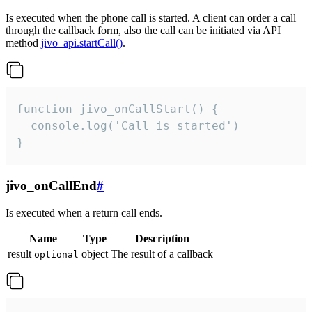
Is executed when the phone call is started. A client can order a call
through the callback form, also the call can be initiated via API
method
jivo_api.startCall()
.
function jivo_onCallStart() {

  console.log('Call is started')

}
jivo_onCallEnd
#
Is executed when a return call ends.
Name
Type
Description
result
object
The result of a callback
optional