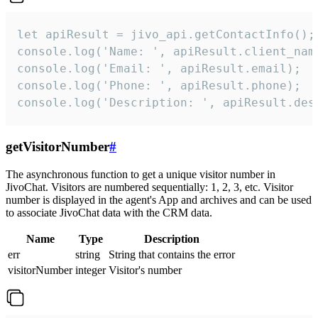
let apiResult = jivo_api.getContactInfo();

console.log('Name: ', apiResult.client_name
console.log('Email: ', apiResult.email);

console.log('Phone: ', apiResult.phone);

console.log('Description: ', apiResult.des
getVisitorNumber
#
The asynchronous function to get a unique visitor number in
JivoChat. Visitors are numbered sequentially: 1, 2, 3, etc. Visitor
number is displayed in the agent's App and archives and can be used
to associate JivoChat data with the CRM data.
Name
Type
Description
err
string
String that contains the error
visitorNumber
integer
Visitor's number