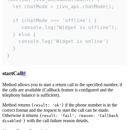
  let chatMode = jivo_api.chatMode();

  if (chatMode === 'offline') {

     console.log("Widget is offline");

  } else {

    console.log('Widget is online')

  }

}
startCall
#
Method allows you to start a return call to the specified number, if
the calls are available (Callback feature is configured and the
telephony balance is sufficient).
Method returns
if the phone number is in the
{result: 'ok'}
correct format and the request to start the call can be made.
Otherwise it returns
{result: 'fail', reason: 'Callback
with the call failure reason details.
disabled'}