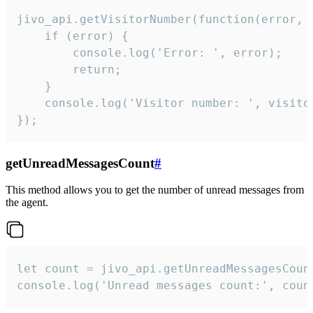
jivo_api.getVisitorNumber(function(error, v
    if (error) {

        console.log('Error: ', error);

        return;

    }  

    console.log('Visitor number: ', visitor
});
getUnreadMessagesCount
#
This method allows you to get the number of unread messages from
the agent.
let count = jivo_api.getUnreadMessagesCount
console.log('Unread messages count:', coun