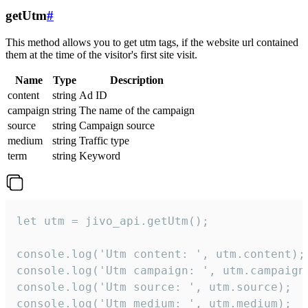
getUtm
#
This method allows you to get utm tags, if the website url contained
them at the time of the visitor's first site visit.
Name
Type
Description
content
string
Ad ID
campaign
string
The name of the campaign
source
string
Campaign source
medium
string
Traffic type
term
string
Keyword
let utm = jivo_api.getUtm();

console.log('Utm content: ', utm.content);

console.log('Utm campaign: ', utm.campaign)
console.log('Utm source: ', utm.source);

console.log('Utm medium: ', utm.medium);
