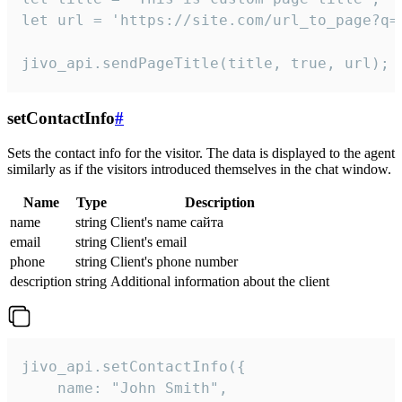
let url = 'https://site.com/url_to_page?q=p
jivo_api.sendPageTitle(title, true, url);
setContactInfo
#
Sets the contact info for the visitor. The data is displayed to the agent
similarly as if the visitors introduced themselves in the chat window.
Name
Type
Description
name
string
Client's name сайта
email
string
Client's email
phone
string
Client's phone number
description
string
Additional information about the client
jivo_api.setContactInfo({

    name: "John Smith",
