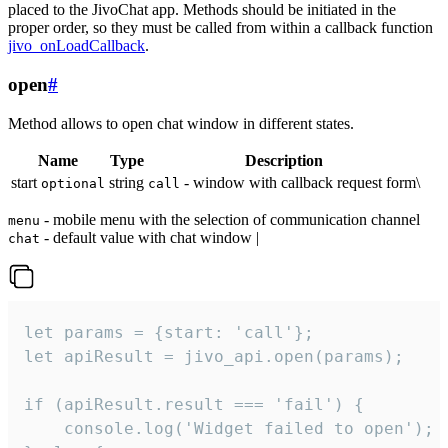
placed to the JivoChat app. Methods should be initiated in the
proper order, so they must be called from within a callback function
jivo_onLoadCallback
.
open
#
Method allows to open chat window in different states.
Name
Type
Description
start
string
- window with callback request form\
optional
call
- mobile menu with the selection of communication channel
menu
- default value with chat window |
chat
let params = {start: 'call'};

let apiResult = jivo_api.open(params);

if (apiResult.result === 'fail') {

    console.log('Widget failed to open');
