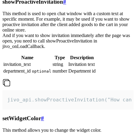
showProactiveInvitation
#
This method is used to open chat window with a custom text at
specific moment. For example, it may be used if you want to show
proactive invitation after the client added goods to the cart in your
online store.
And if you want to show invitation immediately after the page was
open, you need to call showProactiveInvitation in
jivo_onLoadCallback.
Name
Type
Description
invitation_text
string
Invitation text
department_id
number
Department id
optional
jivo_api.showProactiveInvitation("How can 
setWidgetColor
#
This method allows you to change the widget color.