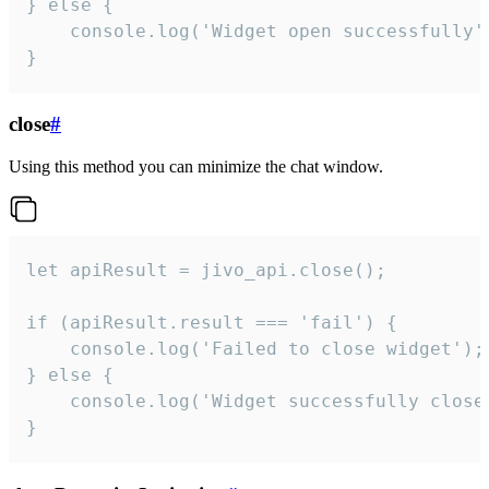
} else {

    console.log('Widget open successfully')
}
close
#
Using this method you can minimize the chat window.
let apiResult = jivo_api.close();

if (apiResult.result === 'fail') {

    console.log('Failed to close widget');

} else {

    console.log('Widget successfully close'
}