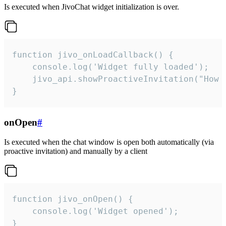
Is executed when JivoChat widget initialization is over.
function jivo_onLoadCallback() {

    console.log('Widget fully loaded');

    jivo_api.showProactiveInvitation("How c
}
onOpen
#
Is executed when the chat window is open both automatically (via
proactive invitation) and manually by a client
function jivo_onOpen() {

    console.log('Widget opened');

}