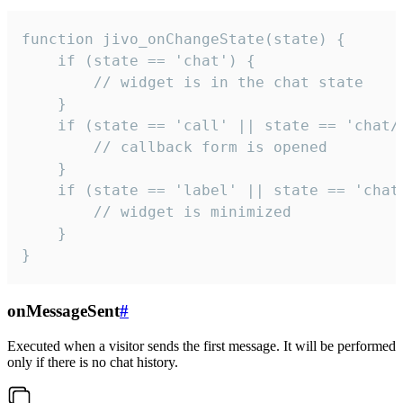
function jivo_onChangeState(state) {

    if (state == 'chat') {

        // widget is in the chat state

    }

    if (state == 'call' || state == 'chat/c
        // callback form is opened

    }

    if (state == 'label' || state == 'chat/
        // widget is minimized

    }

}
onMessageSent
#
Executed when a visitor sends the first message. It will be performed
only if there is no chat history.