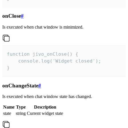
onClose
#
Is executed when chat window is minimized.
function jivo_onClose() {

    console.log('Widget closed');

}
onChangeState
#
Is executed when chat window state has changed.
Name
Type
Description
state
string
Current widget state