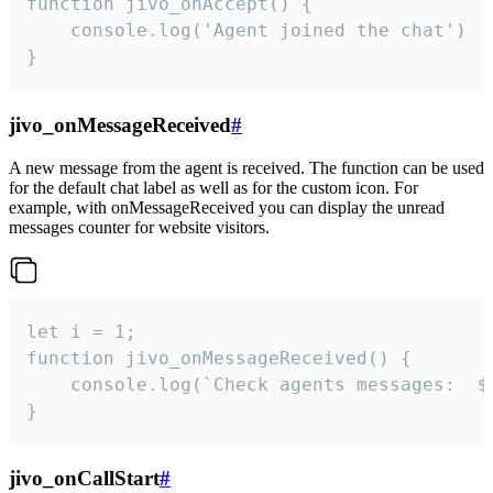
function jivo_onAccept() {

	console.log('Agent joined the chat')

}
jivo_onMessageReceived
#
A new message from the agent is received. The function can be used
for the default chat label as well as for the custom icon. For
example, with onMessageReceived you can display the unread
messages counter for website visitors.
let i = 1;

function jivo_onMessageReceived() {

	console.log(`Check agents messages:  ${i++}`)

}
jivo_onCallStart
#