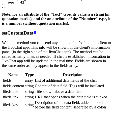
  'Age': 42

Note: for an attribute of the "Text" type, its value is a string (in
quotation marks), and for an attribute of the "Number" type, it
is a number (without quotation marks).
setCustomData
#
With this method you can send any additional info about the client to
the JivoChat app. This info will be shown in the client's information
panel (in the right side of the JivoChat app). The method can be
called as many times as needed. If chat is established, information in
JivoChat app will be updated in the real time. Fields are shown in
the same order as they appear in the fields array.
Name
Type
Description
fields
array
List of additional data fields of the chat
fields.content
string
Content of data field. Tags will be insulated
fileds.title
string
Title shown above a data field
fileds.link
string
URL that opens when the data field is clicked
Description of the data field, added in bold
fileds.key
string
before the field content, separated by a colon