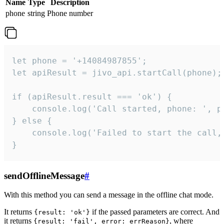
Name
Type
Description
phone
string
Phone number
let phone = '+14084987855';

let apiResult = jivo_api.startCall(phone);

if (apiResult.result === 'ok') {

    console.log('Call started, phone: ', ph
} else {

    console.log('Failed to start the call,
}
sendOfflineMessage
#
With this method you can send a message in the offline chat mode.
It returns
if the passed parameters are correct. And
{result: 'ok'}
it returns
, where
{result: 'fail', error: errReason}