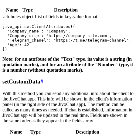
Name
Type
Description
attributes
object
List of fields in key-value format
jivo_api.setClientAttributes({

  'Company_name': 'Company',

  'Company_site': 'https://company-site.com',

  'Telegram_chanel': 'https://t.me/telegram-channel',

  'Age': 42

Note: for an attribute of the "Text" type, its value is a string (in
quotation marks), and for an attribute of the "Number" type, it
is a number (without quotation marks).
setCustomData
#
With this method you can send any additional info about the client to
the JivoChat app. This info will be shown in the client's information
panel (in the right side of the JivoChat app). The method can be
called as many times as needed. If chat is established, information in
JivoChat app will be updated in the real time. Fields are shown in
the same order as they appear in the fields array.
Name
Type
Description