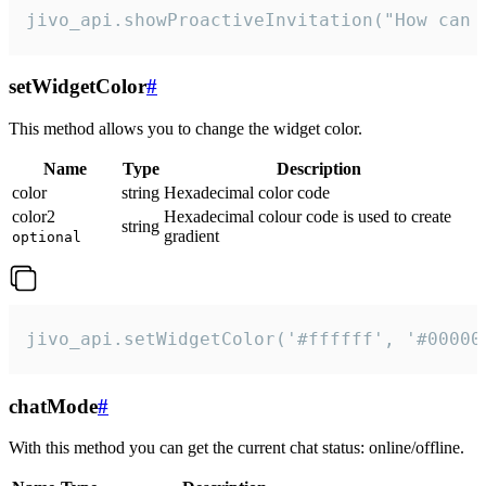
jivo_api.showProactiveInvitation("How can 
setWidgetColor
#
This method allows you to change the widget color.
Name
Type
Description
color
string
Hexadecimal color code
color2
Hexadecimal colour code is used to create
string
gradient
optional
jivo_api.setWidgetColor('#ffffff', '#00000
chatMode
#
With this method you can get the current chat status: online/offline.