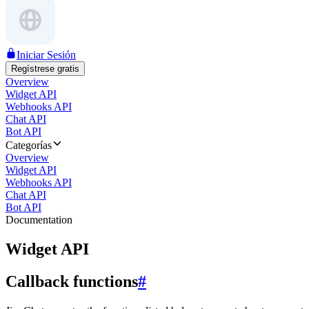
Iniciar Sesión
Regístrese gratis
Overview
Widget API
Webhooks API
Chat API
Bot API
Categorías
Overview
Widget API
Webhooks API
Chat API
Bot API
Documentation
Widget API
Callback functions
#