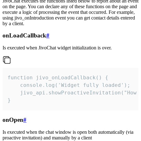
JivoChat executes the functions listed below to report about an event
on the page. You can declare any of these functions on the page and
execute a logic of processing the event that occurred. For example,
using jivo_onIntroduction event you can get contact details entered
by a client.
onLoadCallback
#
Is executed when JivoChat widget initialization is over.
function jivo_onLoadCallback() {

    console.log('Widget fully loaded');

    jivo_api.showProactiveInvitation("How c
}
onOpen
#
Is executed when the chat window is open both automatically (via
proactive invitation) and manually by a client