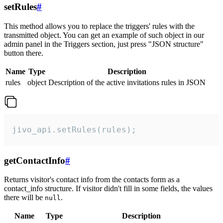
setRules
#
This method allows you to replace the triggers' rules with the
transmitted object. You can get an example of such object in our
admin panel in the Triggers section, just press "JSON structure"
button there.
Name
Type
Description
rules
object
Description of the active invitations rules in JSON
jivo_api.setRules(rules);
getContactInfo
#
Returns visitor's contact info from the contacts form as a
contact_info structure. If visitor didn't fill in some fields, the values
there will be
.
null
Name
Type
Description