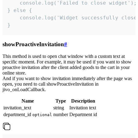
    console.log('Failed to close widget');

} else {

    console.log('Widget successfully close'
}
showProactiveInvitation
#
This method is used to open chat window with a custom text at
specific moment. For example, it may be used if you want to show
proactive invitation after the client added goods to the cart in your
online store.
And if you want to show invitation immediately after the page was
open, you need to call showProactiveInvitation in
jivo_onLoadCallback.
Name
Type
Description
invitation_text
string
Invitation text
department_id
number
Department id
optional