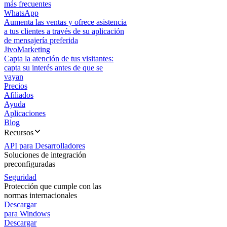
más frecuentes
WhatsApp
Aumenta las ventas y ofrece asistencia
a tus clientes a través de su aplicación
de mensajería preferida
JivoMarketing
Capta la atención de tus visitantes:
capta su interés antes de que se
vayan
Precios
Afiliados
Ayuda
Aplicaciones
Blog
Recursos
API para Desarrolladores
Soluciones de integración
preconfiguradas
Seguridad
Protección que cumple con las
normas internacionales
Descargar
para Windows
Descargar