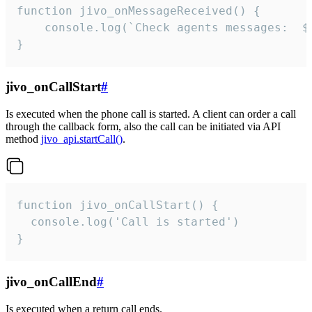
function jivo_onMessageReceived() {

	console.log(`Check agents messages:  ${i++}`)

}
jivo_onCallStart
#
Is executed when the phone call is started. A client can order a call
through the callback form, also the call can be initiated via API
method
jivo_api.startCall()
.
function jivo_onCallStart() {

  console.log('Call is started')

}
jivo_onCallEnd
#
Is executed when a return call ends.