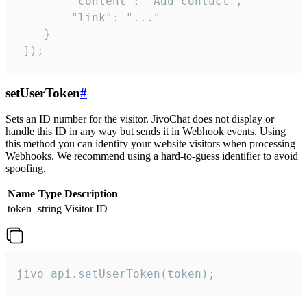
        "content": "Add contact",

        "link": "..."

    }

 ]);
setUserToken
#
Sets an ID number for the visitor. JivoChat does not display or
handle this ID in any way but sends it in Webhook events. Using
this method you can identify your website visitors when processing
Webhooks. We recommend using a hard-to-guess identifier to avoid
spoofing.
Name
Type
Description
token
string
Visitor ID
jivo_api.setUserToken(token);