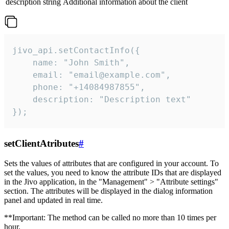
description
string
Additional information about the client
jivo_api.setContactInfo({

    name: "John Smith",

    email: "email@example.com",

    phone: "+14084987855",

    description: "Description text"

});
setClientAtributes
#
Sets the values ​​of attributes that are configured in your account. To
set the values, you need to know the attribute IDs that are displayed
in the Jivo application, in the "Management" > "Attribute settings"
section. The attributes will be displayed in the dialog information
panel and updated in real time.
**Important: The method can be called no more than 10 times per
hour.