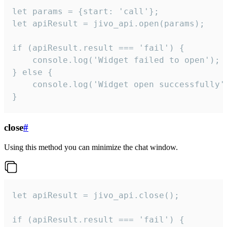
let params = {start: 'call'};

let apiResult = jivo_api.open(params);

if (apiResult.result === 'fail') {

    console.log('Widget failed to open');

} else {

    console.log('Widget open successfully')
}
close
#
Using this method you can minimize the chat window.
let apiResult = jivo_api.close();

if (apiResult.result === 'fail') {
