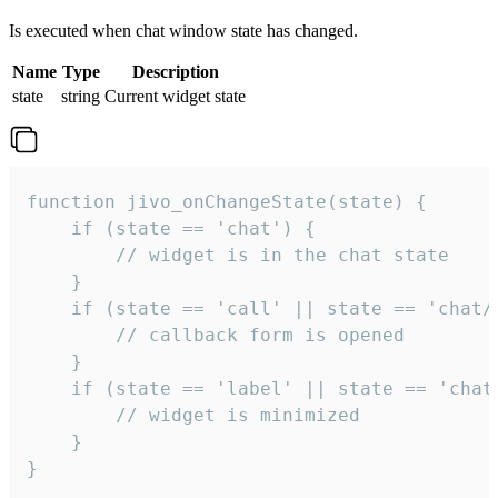
Is executed when chat window state has changed.
Name
Type
Description
state
string
Current widget state
function jivo_onChangeState(state) {

    if (state == 'chat') {

        // widget is in the chat state

    }

    if (state == 'call' || state == 'chat/c
        // callback form is opened

    }

    if (state == 'label' || state == 'chat/
        // widget is minimized

    }

}