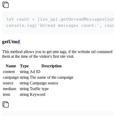
let count = jivo_api.getUnreadMessagesCount
console.log('Unread messages count:', coun
getUtm
#
This method allows you to get utm tags, if the website url contained
them at the time of the visitor's first site visit.
Name
Type
Description
content
string
Ad ID
campaign
string
The name of the campaign
source
string
Campaign source
medium
string
Traffic type
term
string
Keyword