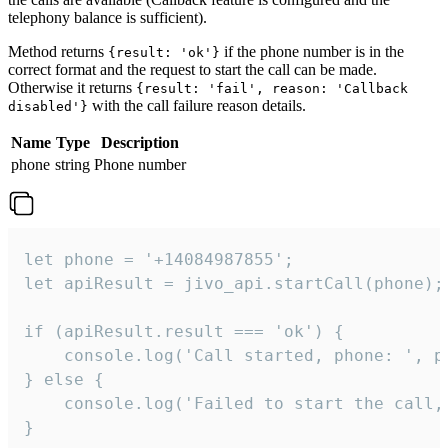
telephony balance is sufficient).
Method returns
if the phone number is in the
{result: 'ok'}
correct format and the request to start the call can be made.
Otherwise it returns
{result: 'fail', reason: 'Callback
with the call failure reason details.
disabled'}
Name
Type
Description
phone
string
Phone number
let phone = '+14084987855';

let apiResult = jivo_api.startCall(phone);

if (apiResult.result === 'ok') {

    console.log('Call started, phone: ', ph
} else {

    console.log('Failed to start the call,
}