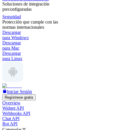
Soluciones de integración
preconfiguradas
Seguridad
Protección que cumple con las
normas internacionales
Descargar
para Windows
Descargar
para Mac
Descargar
para Linux
Iniciar Sesión
Regístrese gratis
Overview
Widget API
Webhooks API
Chat API
Bot API
Categorías