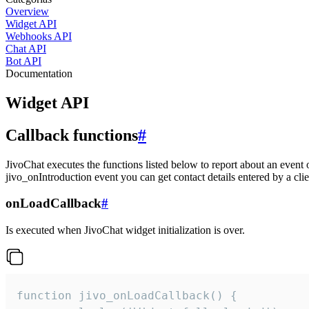
Overview
Widget API
Webhooks API
Chat API
Bot API
Documentation
Widget API
Callback functions
#
JivoChat executes the functions listed below to report about an event 
jivo_onIntroduction event you can get contact details entered by a clie
onLoadCallback
#
Is executed when JivoChat widget initialization is over.
function jivo_onLoadCallback() {
