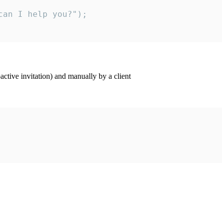
an I help you?");

ctive invitation) and manually by a client