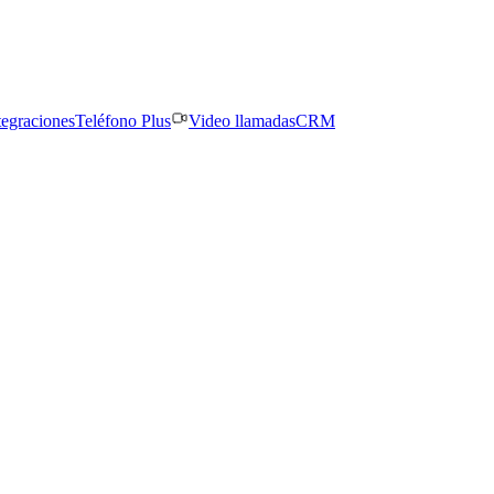
tegraciones
Teléfono Plus
Video llamadas
CRM