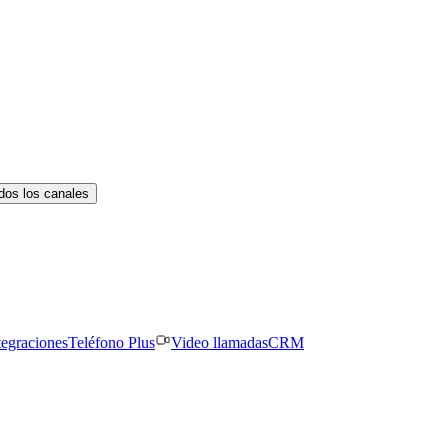
dos los canales
tegraciones
Teléfono Plus
Video llamadas
CRM