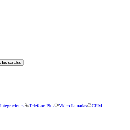
 los canales
Integraciones
Teléfono Plus
Video llamadas
CRM