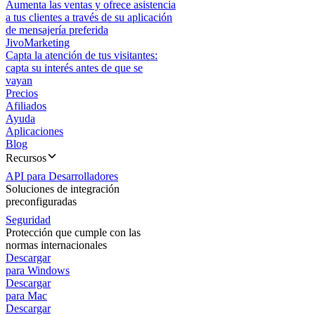
Aumenta las ventas y ofrece asistencia
a tus clientes a través de su aplicación
de mensajería preferida
JivoMarketing
Capta la atención de tus visitantes:
capta su interés antes de que se
vayan
Precios
Afiliados
Ayuda
Aplicaciones
Blog
Recursos
API para Desarrolladores
Soluciones de integración
preconfiguradas
Seguridad
Protección que cumple con las
normas internacionales
Descargar
para Windows
Descargar
para Mac
Descargar