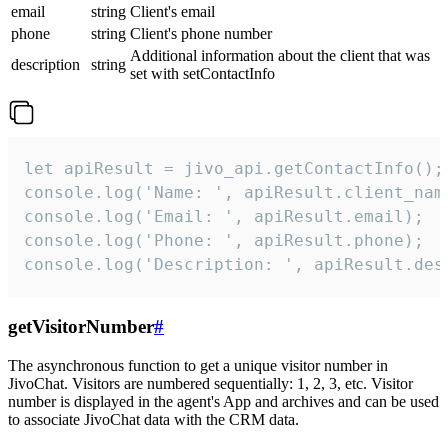
email
string
Client's email
phone
string
Client's phone number
Additional information about the client that was
description
string
set with setContactInfo
let apiResult = jivo_api.getContactInfo();

console.log('Name: ', apiResult.client_name
console.log('Email: ', apiResult.email);

console.log('Phone: ', apiResult.phone);

console.log('Description: ', apiResult.des
getVisitorNumber
#
The asynchronous function to get a unique visitor number in
JivoChat. Visitors are numbered sequentially: 1, 2, 3, etc. Visitor
number is displayed in the agent's App and archives and can be used
to associate JivoChat data with the CRM data.