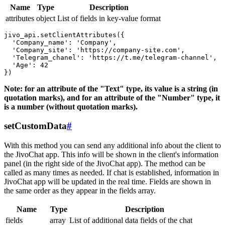
Name
Type
Description
attributes
object
List of fields in key-value format
jivo_api.setClientAttributes({

  'Company_name': 'Company',

  'Company_site': 'https://company-site.com',

  'Telegram_chanel': 'https://t.me/telegram-channel',

  'Age': 42

Note: for an attribute of the "Text" type, its value is a string (in
quotation marks), and for an attribute of the "Number" type, it
is a number (without quotation marks).
setCustomData
#
With this method you can send any additional info about the client to
the JivoChat app. This info will be shown in the client's information
panel (in the right side of the JivoChat app). The method can be
called as many times as needed. If chat is established, information in
JivoChat app will be updated in the real time. Fields are shown in
the same order as they appear in the fields array.
Name
Type
Description
fields
array
List of additional data fields of the chat