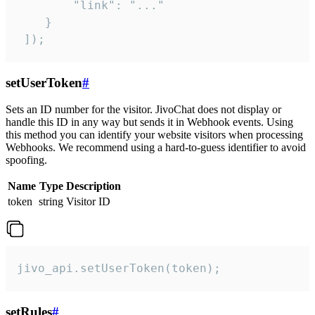
        "link": "..."

    }

 ]);
setUserToken
#
Sets an ID number for the visitor. JivoChat does not display or
handle this ID in any way but sends it in Webhook events. Using
this method you can identify your website visitors when processing
Webhooks. We recommend using a hard-to-guess identifier to avoid
spoofing.
Name
Type
Description
token
string
Visitor ID
jivo_api.setUserToken(token);
setRules
#