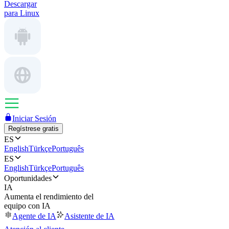
Descargar
para Linux
Iniciar Sesión
Regístrese gratis
ES
English
Türkçe
Português
ES
English
Türkçe
Português
Oportunidades
IA
Aumenta el rendimiento del
equipo con IA
Agente de IA
Asistente de IA