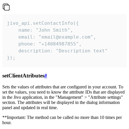
jivo_api.setContactInfo({

    name: "John Smith",

    email: "email@example.com",

    phone: "+14084987855",

    description: "Description text"

});
setClientAtributes
#
Sets the values ​​of attributes that are configured in your account. To
set the values, you need to know the attribute IDs that are displayed
in the Jivo application, in the "Management" > "Attribute settings"
section. The attributes will be displayed in the dialog information
panel and updated in real time.
**Important: The method can be called no more than 10 times per
hour.