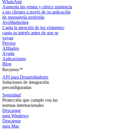
WhatsApp
Aumenta las ventas y ofrece asistencia
a tus clientes a través de su aplicación
de mensajería preferida
JivoMarketing
Capta la atención de tus visitantes:
capta su interés antes de que se
vayan
Precios
Afiliados
Ayuda
Aplicaciones
Blog
Recursos
API para Desarrolladores
Soluciones de integración
preconfiguradas
Seguridad
Protección que cumple con las
normas internacionales
Descargar
para Windows
Descargar
para Mac