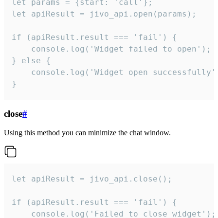
let params = {start: 'call'};

let apiResult = jivo_api.open(params);

if (apiResult.result === 'fail') {

    console.log('Widget failed to open');

} else {

    console.log('Widget open successfully')
}
close
#
Using this method you can minimize the chat window.
let apiResult = jivo_api.close();

if (apiResult.result === 'fail') {

    console.log('Failed to close widget');
