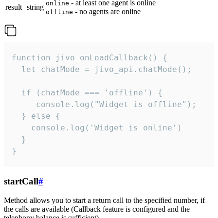
- at least one agent is online
online
result
string
- no agents are online
offline
function jivo_onLoadCallback() {

  let chatMode = jivo_api.chatMode();

  if (chatMode === 'offline') {

     console.log("Widget is offline");

  } else {

    console.log('Widget is online')

  }

}
startCall
#
Method allows you to start a return call to the specified number, if
the calls are available (Callback feature is configured and the
telephony balance is sufficient).