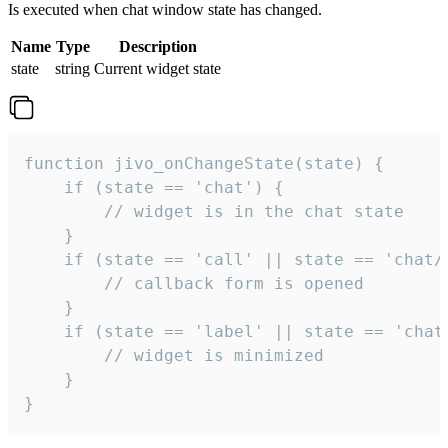
Is executed when chat window state has changed.
Name
Type
Description
state
string
Current widget state
function jivo_onChangeState(state) {

    if (state == 'chat') {

        // widget is in the chat state

    }

    if (state == 'call' || state == 'chat/c
        // callback form is opened

    }

    if (state == 'label' || state == 'chat/
        // widget is minimized

    }

}