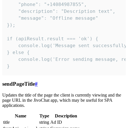
    "phone": "+14084987855",

    "description": "Description text",

    "message": "Offline message"

});

if (apiResult.result === 'ok') {

    console.log('Message sent successfully'
} else {

    console.log('Error sending message, rea
}
sendPageTitle
#
Updates the title of the page the client is currently viewing and the
page URL in the JivoChat app, which may be useful for SPA
applications.
Name
Type
Description
title
string
Ad ID