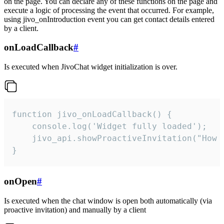
on the page. You can declare any of these functions on the page and
execute a logic of processing the event that occurred. For example,
using jivo_onIntroduction event you can get contact details entered
by a client.
onLoadCallback
#
Is executed when JivoChat widget initialization is over.
function jivo_onLoadCallback() {

    console.log('Widget fully loaded');

    jivo_api.showProactiveInvitation("How c
}
onOpen
#
Is executed when the chat window is open both automatically (via
proactive invitation) and manually by a client