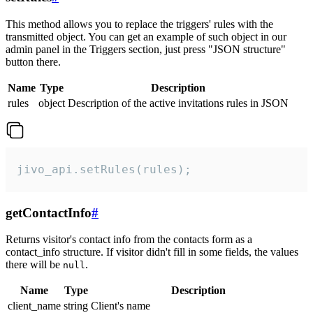
This method allows you to replace the triggers' rules with the
transmitted object. You can get an example of such object in our
admin panel in the Triggers section, just press "JSON structure"
button there.
Name
Type
Description
rules
object
Description of the active invitations rules in JSON
jivo_api.setRules(rules);
getContactInfo
#
Returns visitor's contact info from the contacts form as a
contact_info structure. If visitor didn't fill in some fields, the values
there will be
.
null
Name
Type
Description
client_name
string
Client's name