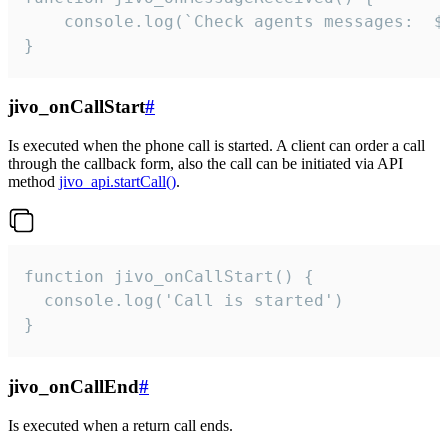
	console.log(`Check agents messages:  ${i++}`)

}
jivo_onCallStart
#
Is executed when the phone call is started. A client can order a call
through the callback form, also the call can be initiated via API
method
jivo_api.startCall()
.
function jivo_onCallStart() {

  console.log('Call is started')

}
jivo_onCallEnd
#
Is executed when a return call ends.