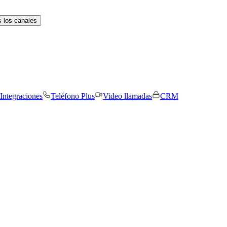
 los canales
Integraciones
Teléfono Plus
Video llamadas
CRM