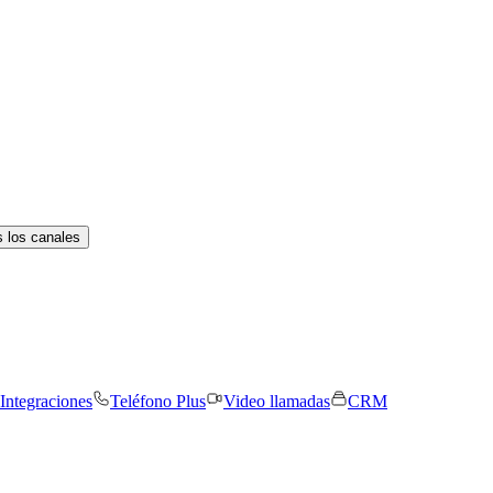
 los canales
Integraciones
Teléfono Plus
Video llamadas
CRM