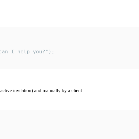
an I help you?");

ctive invitation) and manually by a client