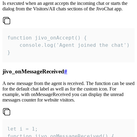
Is executed when an agent accepts the incoming chat or starts the
dialog from the Visitors/All chats sections of the JivoChat app.
function jivo_onAccept() {

	console.log('Agent joined the chat')

}
jivo_onMessageReceived
#
A new message from the agent is received. The function can be used
for the default chat label as well as for the custom icon. For
example, with onMessageReceived you can display the unread
messages counter for website visitors.
let i = 1;

function jivo_onMessageReceived() {
