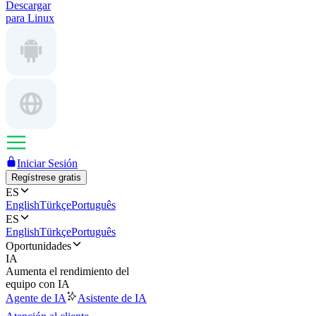
Descargar
para Linux
Iniciar Sesión
Regístrese gratis
ES
English
Türkçe
Português
ES
English
Türkçe
Português
Oportunidades
IA
Aumenta el rendimiento del
equipo con IA
Agente de IA
Asistente de IA