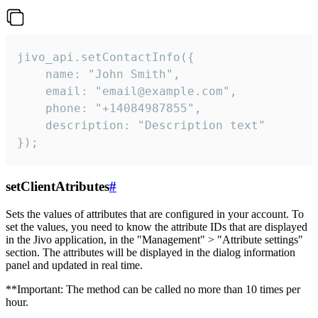
jivo_api.setContactInfo({

    name: "John Smith",

    email: "email@example.com",

    phone: "+14084987855",

    description: "Description text"

});
setClientAtributes
#
Sets the values ​​of attributes that are configured in your account. To
set the values, you need to know the attribute IDs that are displayed
in the Jivo application, in the "Management" > "Attribute settings"
section. The attributes will be displayed in the dialog information
panel and updated in real time.
**Important: The method can be called no more than 10 times per
hour.