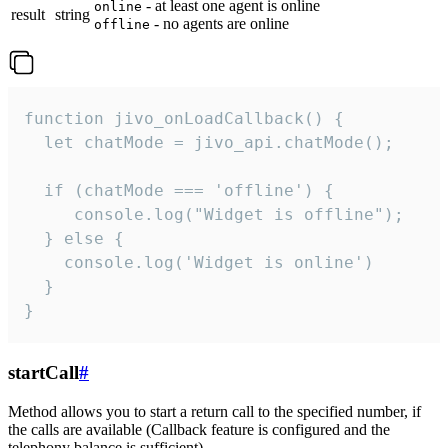
- at least one agent is online
online
result
string
- no agents are online
offline
function jivo_onLoadCallback() {

  let chatMode = jivo_api.chatMode();

  if (chatMode === 'offline') {

     console.log("Widget is offline");

  } else {

    console.log('Widget is online')

  }

}
startCall
#
Method allows you to start a return call to the specified number, if
the calls are available (Callback feature is configured and the
telephony balance is sufficient).