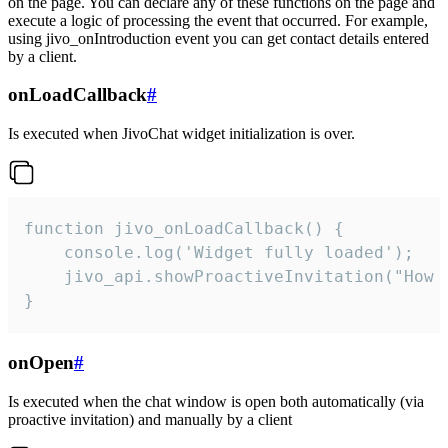
on the page. You can declare any of these functions on the page and
execute a logic of processing the event that occurred. For example,
using jivo_onIntroduction event you can get contact details entered
by a client.
onLoadCallback
#
Is executed when JivoChat widget initialization is over.
function jivo_onLoadCallback() {

    console.log('Widget fully loaded');

    jivo_api.showProactiveInvitation("How c
}
onOpen
#
Is executed when the chat window is open both automatically (via
proactive invitation) and manually by a client