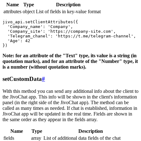
Name
Type
Description
attributes
object
List of fields in key-value format
jivo_api.setClientAttributes({

  'Company_name': 'Company',

  'Company_site': 'https://company-site.com',

  'Telegram_chanel': 'https://t.me/telegram-channel',

  'Age': 42

Note: for an attribute of the "Text" type, its value is a string (in
quotation marks), and for an attribute of the "Number" type, it
is a number (without quotation marks).
setCustomData
#
With this method you can send any additional info about the client to
the JivoChat app. This info will be shown in the client's information
panel (in the right side of the JivoChat app). The method can be
called as many times as needed. If chat is established, information in
JivoChat app will be updated in the real time. Fields are shown in
the same order as they appear in the fields array.
Name
Type
Description
fields
array
List of additional data fields of the chat