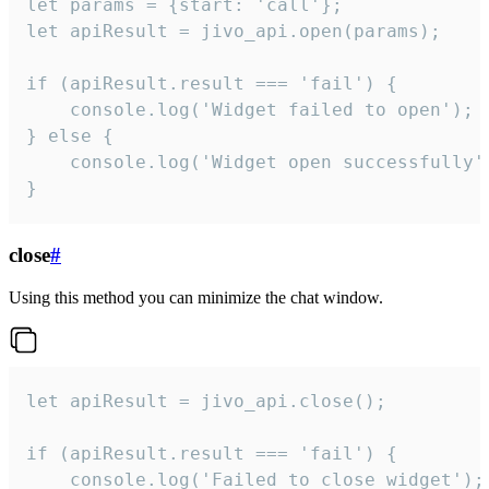
let params = {start: 'call'};

let apiResult = jivo_api.open(params);

if (apiResult.result === 'fail') {

    console.log('Widget failed to open');

} else {

    console.log('Widget open successfully')
}
close
#
Using this method you can minimize the chat window.
let apiResult = jivo_api.close();

if (apiResult.result === 'fail') {

    console.log('Failed to close widget');
