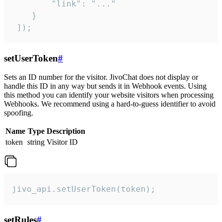
        "link": "..."

    }

 ]);
setUserToken
#
Sets an ID number for the visitor. JivoChat does not display or
handle this ID in any way but sends it in Webhook events. Using
this method you can identify your website visitors when processing
Webhooks. We recommend using a hard-to-guess identifier to avoid
spoofing.
Name
Type
Description
token
string
Visitor ID
jivo_api.setUserToken(token);
setRules
#