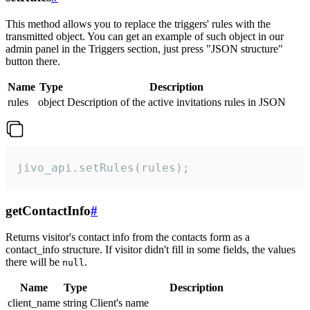
This method allows you to replace the triggers' rules with the
transmitted object. You can get an example of such object in our
admin panel in the Triggers section, just press "JSON structure"
button there.
Name
Type
Description
rules
object
Description of the active invitations rules in JSON
jivo_api.setRules(rules);
getContactInfo
#
Returns visitor's contact info from the contacts form as a
contact_info structure. If visitor didn't fill in some fields, the values
there will be
.
null
Name
Type
Description
client_name
string
Client's name