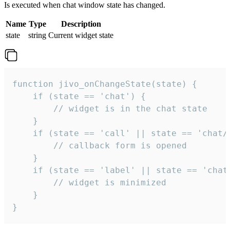
Is executed when chat window state has changed.
Name
Type
Description
state
string
Current widget state
function jivo_onChangeState(state) {

    if (state == 'chat') {

        // widget is in the chat state

    }

    if (state == 'call' || state == 'chat/c
        // callback form is opened

    }

    if (state == 'label' || state == 'chat/
        // widget is minimized

    }

}