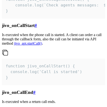
	console.log(`Check agents messages:  ${i++}`)

}
jivo_onCallStart
#
Is executed when the phone call is started. A client can order a call
through the callback form, also the call can be initiated via API
method
jivo_api.startCall()
.
function jivo_onCallStart() {

  console.log('Call is started')

}
jivo_onCallEnd
#
Is executed when a return call ends.