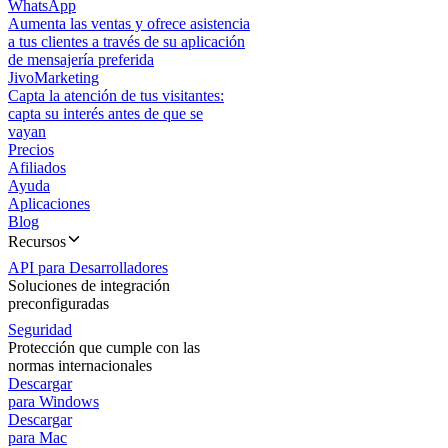
WhatsApp
Aumenta las ventas y ofrece asistencia
a tus clientes a través de su aplicación
de mensajería preferida
JivoMarketing
Capta la atención de tus visitantes:
capta su interés antes de que se
vayan
Precios
Afiliados
Ayuda
Aplicaciones
Blog
Recursos
API para Desarrolladores
Soluciones de integración
preconfiguradas
Seguridad
Protección que cumple con las
normas internacionales
Descargar
para Windows
Descargar
para Mac