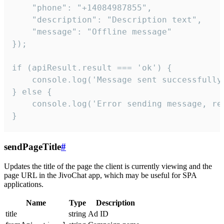
    "phone": "+14084987855",

    "description": "Description text",

    "message": "Offline message"

});

if (apiResult.result === 'ok') {

    console.log('Message sent successfully'
} else {

    console.log('Error sending message, rea
}
sendPageTitle
#
Updates the title of the page the client is currently viewing and the
page URL in the JivoChat app, which may be useful for SPA
applications.
Name
Type
Description
title
string
Ad ID