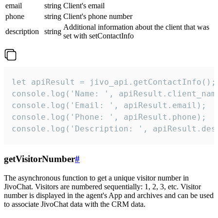
email
string
Client's email
phone
string
Client's phone number
Additional information about the client that was
description
string
set with setContactInfo
let apiResult = jivo_api.getContactInfo();

console.log('Name: ', apiResult.client_name
console.log('Email: ', apiResult.email);

console.log('Phone: ', apiResult.phone);

console.log('Description: ', apiResult.des
getVisitorNumber
#
The asynchronous function to get a unique visitor number in
JivoChat. Visitors are numbered sequentially: 1, 2, 3, etc. Visitor
number is displayed in the agent's App and archives and can be used
to associate JivoChat data with the CRM data.