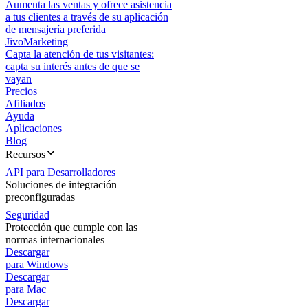
Aumenta las ventas y ofrece asistencia
a tus clientes a través de su aplicación
de mensajería preferida
JivoMarketing
Capta la atención de tus visitantes:
capta su interés antes de que se
vayan
Precios
Afiliados
Ayuda
Aplicaciones
Blog
Recursos
API para Desarrolladores
Soluciones de integración
preconfiguradas
Seguridad
Protección que cumple con las
normas internacionales
Descargar
para Windows
Descargar
para Mac
Descargar