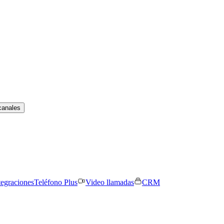
canales
tegraciones
Teléfono Plus
Video llamadas
CRM