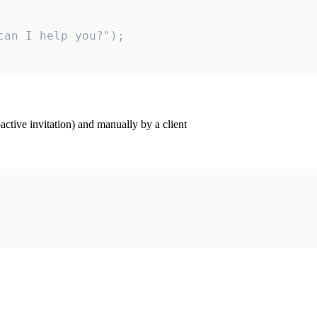
an I help you?");

ctive invitation) and manually by a client