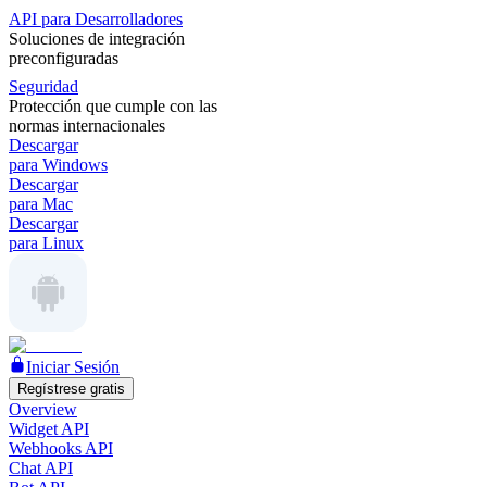
API para Desarrolladores
Soluciones de integración
preconfiguradas
Seguridad
Protección que cumple con las
normas internacionales
Descargar
para Windows
Descargar
para Mac
Descargar
para Linux
Iniciar Sesión
Regístrese gratis
Overview
Widget API
Webhooks API
Chat API