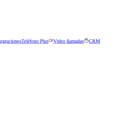
tegraciones
Teléfono Plus
Video llamadas
CRM