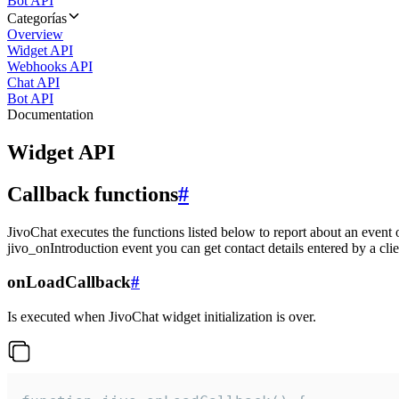
Bot API
Categorías
Overview
Widget API
Webhooks API
Chat API
Bot API
Documentation
Widget API
Callback functions
#
JivoChat executes the functions listed below to report about an event 
jivo_onIntroduction event you can get contact details entered by a clie
onLoadCallback
#
Is executed when JivoChat widget initialization is over.