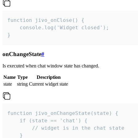
function jivo_onClose() {

    console.log('Widget closed');

}
onChangeState
#
Is executed when chat window state has changed.
Name
Type
Description
state
string
Current widget state
function jivo_onChangeState(state) {

    if (state == 'chat') {

        // widget is in the chat state

    }
