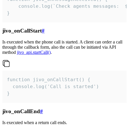
	console.log(`Check agents messages:  ${i++}`)

}
jivo_onCallStart
#
Is executed when the phone call is started. A client can order a call
through the callback form, also the call can be initiated via API
method
jivo_api.startCall()
.
function jivo_onCallStart() {

  console.log('Call is started')

}
jivo_onCallEnd
#
Is executed when a return call ends.