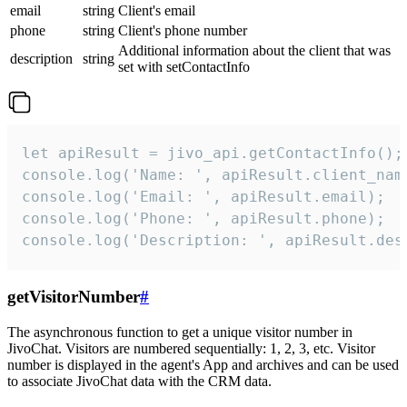
email
string
Client's email
phone
string
Client's phone number
Additional information about the client that was
description
string
set with setContactInfo
let apiResult = jivo_api.getContactInfo();

console.log('Name: ', apiResult.client_name
console.log('Email: ', apiResult.email);

console.log('Phone: ', apiResult.phone);

console.log('Description: ', apiResult.des
getVisitorNumber
#
The asynchronous function to get a unique visitor number in
JivoChat. Visitors are numbered sequentially: 1, 2, 3, etc. Visitor
number is displayed in the agent's App and archives and can be used
to associate JivoChat data with the CRM data.