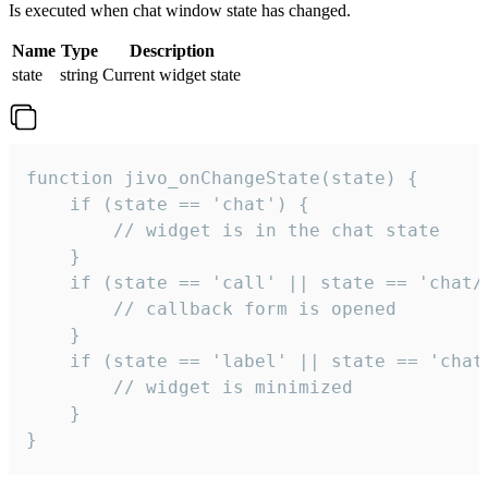
Is executed when chat window state has changed.
Name
Type
Description
state
string
Current widget state
function jivo_onChangeState(state) {

    if (state == 'chat') {

        // widget is in the chat state

    }

    if (state == 'call' || state == 'chat/c
        // callback form is opened

    }

    if (state == 'label' || state == 'chat/
        // widget is minimized

    }

}