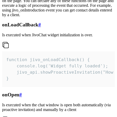
on the page. You can declare any of these functions on the page and
execute a logic of processing the event that occurred. For example,
using jivo_onIntroduction event you can get contact details entered
by a client.
onLoadCallback
#
Is executed when JivoChat widget initialization is over.
function jivo_onLoadCallback() {

    console.log('Widget fully loaded');

    jivo_api.showProactiveInvitation("How c
}
onOpen
#
Is executed when the chat window is open both automatically (via
proactive invitation) and manually by a client