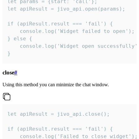
let params = {start: 'call'};

let apiResult = jivo_api.open(params);

if (apiResult.result === 'fail') {

    console.log('Widget failed to open');

} else {

    console.log('Widget open successfully')
}
close
#
Using this method you can minimize the chat window.
let apiResult = jivo_api.close();

if (apiResult.result === 'fail') {

    console.log('Failed to close widget');
