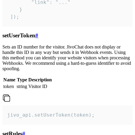
        "link": "..."

    }

 ]);
setUserToken
#
Sets an ID number for the visitor. JivoChat does not display or
handle this ID in any way but sends it in Webhook events. Using
this method you can identify your website visitors when processing
Webhooks. We recommend using a hard-to-guess identifier to avoid
spoofing.
Name
Type
Description
token
string
Visitor ID
jivo_api.setUserToken(token);
setRules
#