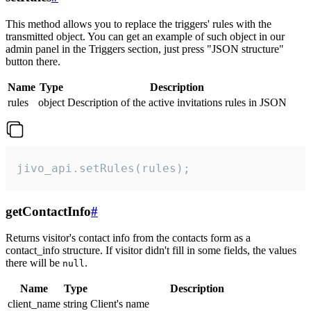
This method allows you to replace the triggers' rules with the
transmitted object. You can get an example of such object in our
admin panel in the Triggers section, just press "JSON structure"
button there.
Name
Type
Description
rules
object
Description of the active invitations rules in JSON
jivo_api.setRules(rules);
getContactInfo
#
Returns visitor's contact info from the contacts form as a
contact_info structure. If visitor didn't fill in some fields, the values
there will be
.
null
Name
Type
Description
client_name
string
Client's name