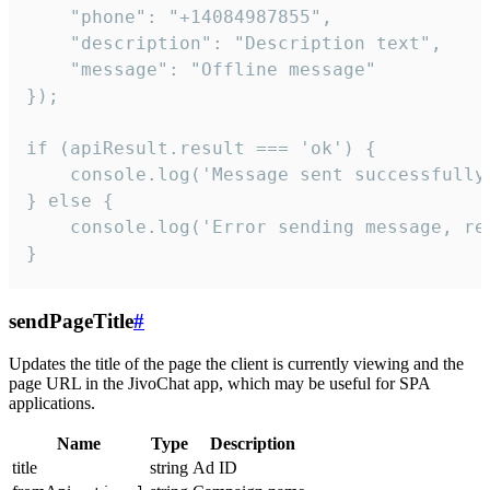
    "phone": "+14084987855",

    "description": "Description text",

    "message": "Offline message"

});

if (apiResult.result === 'ok') {

    console.log('Message sent successfully'
} else {

    console.log('Error sending message, rea
}
sendPageTitle
#
Updates the title of the page the client is currently viewing and the
page URL in the JivoChat app, which may be useful for SPA
applications.
Name
Type
Description
title
string
Ad ID