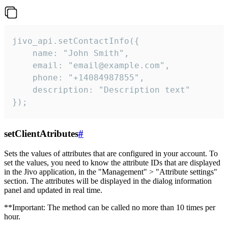
jivo_api.setContactInfo({

    name: "John Smith",

    email: "email@example.com",

    phone: "+14084987855",

    description: "Description text"

});
setClientAtributes
#
Sets the values ​​of attributes that are configured in your account. To
set the values, you need to know the attribute IDs that are displayed
in the Jivo application, in the "Management" > "Attribute settings"
section. The attributes will be displayed in the dialog information
panel and updated in real time.
**Important: The method can be called no more than 10 times per
hour.