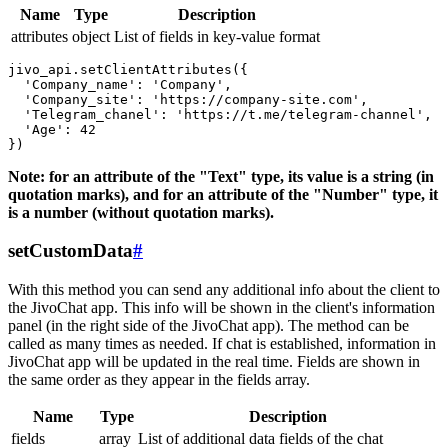
Name
Type
Description
attributes
object
List of fields in key-value format
jivo_api.setClientAttributes({

  'Company_name': 'Company',

  'Company_site': 'https://company-site.com',

  'Telegram_chanel': 'https://t.me/telegram-channel',

  'Age': 42

Note: for an attribute of the "Text" type, its value is a string (in
quotation marks), and for an attribute of the "Number" type, it
is a number (without quotation marks).
setCustomData
#
With this method you can send any additional info about the client to
the JivoChat app. This info will be shown in the client's information
panel (in the right side of the JivoChat app). The method can be
called as many times as needed. If chat is established, information in
JivoChat app will be updated in the real time. Fields are shown in
the same order as they appear in the fields array.
Name
Type
Description
fields
array
List of additional data fields of the chat