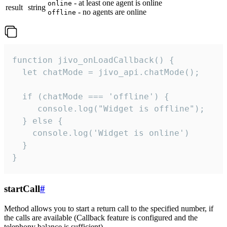
- at least one agent is online
online
result
string
- no agents are online
offline
function jivo_onLoadCallback() {

  let chatMode = jivo_api.chatMode();

  if (chatMode === 'offline') {

     console.log("Widget is offline");

  } else {

    console.log('Widget is online')

  }

}
startCall
#
Method allows you to start a return call to the specified number, if
the calls are available (Callback feature is configured and the
telephony balance is sufficient).