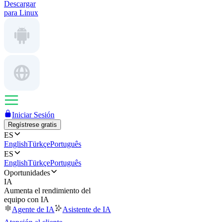
Descargar
para Linux
Iniciar Sesión
Regístrese gratis
ES
English
Türkçe
Português
ES
English
Türkçe
Português
Oportunidades
IA
Aumenta el rendimiento del
equipo con IA
Agente de IA
Asistente de IA