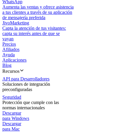
WhatsApp
Aumenta las ventas y ofrece asistencia
a tus clientes a través de su aplicación
de mensajería preferida
JivoMarketing
Capta la atención de tus visitantes:
capta su interés antes de que se
vayan
Precios
Afiliados
Ayuda
Aplicaciones
Blog
Recursos
API para Desarrolladores
Soluciones de integración
preconfiguradas
Seguridad
Protección que cumple con las
normas internacionales
Descargar
para Windows
Descargar
para Mac