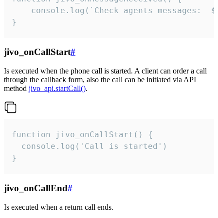
	console.log(`Check agents messages:  ${i++}`)

}
jivo_onCallStart
#
Is executed when the phone call is started. A client can order a call
through the callback form, also the call can be initiated via API
method
jivo_api.startCall()
.
function jivo_onCallStart() {

  console.log('Call is started')

}
jivo_onCallEnd
#
Is executed when a return call ends.