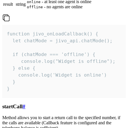
- at least one agent is online
online
result
string
- no agents are online
offline
function jivo_onLoadCallback() {

  let chatMode = jivo_api.chatMode();

  if (chatMode === 'offline') {

     console.log("Widget is offline");

  } else {

    console.log('Widget is online')

  }

}
startCall
#
Method allows you to start a return call to the specified number, if
the calls are available (Callback feature is configured and the
telephony balance is sufficient).