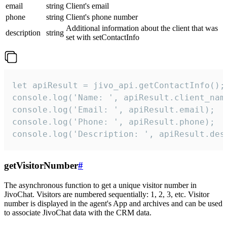
email
string
Client's email
phone
string
Client's phone number
Additional information about the client that was
description
string
set with setContactInfo
let apiResult = jivo_api.getContactInfo();

console.log('Name: ', apiResult.client_name
console.log('Email: ', apiResult.email);

console.log('Phone: ', apiResult.phone);

console.log('Description: ', apiResult.des
getVisitorNumber
#
The asynchronous function to get a unique visitor number in
JivoChat. Visitors are numbered sequentially: 1, 2, 3, etc. Visitor
number is displayed in the agent's App and archives and can be used
to associate JivoChat data with the CRM data.