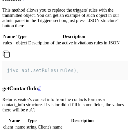
This method allows you to replace the triggers' rules with the
transmitted object. You can get an example of such object in our
admin panel in the Triggers section, just press "JSON structure"
button there.
Name
Type
Description
rules
object
Description of the active invitations rules in JSON
jivo_api.setRules(rules);
getContactInfo
#
Returns visitor's contact info from the contacts form as a
contact_info structure. If visitor didn't fill in some fields, the values
there will be
.
null
Name
Type
Description
client_name
string
Client's name