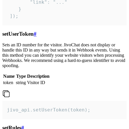
        "link": "..."

    }

 ]);
setUserToken
#
Sets an ID number for the visitor. JivoChat does not display or
handle this ID in any way but sends it in Webhook events. Using
this method you can identify your website visitors when processing
Webhooks. We recommend using a hard-to-guess identifier to avoid
spoofing.
Name
Type
Description
token
string
Visitor ID
jivo_api.setUserToken(token);
setRules
#