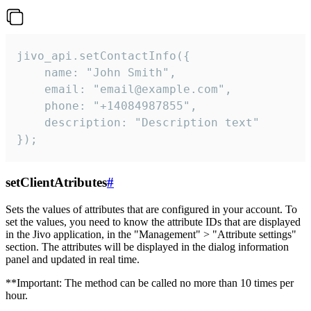
jivo_api.setContactInfo({

    name: "John Smith",

    email: "email@example.com",

    phone: "+14084987855",

    description: "Description text"

});
setClientAtributes
#
Sets the values ​​of attributes that are configured in your account. To
set the values, you need to know the attribute IDs that are displayed
in the Jivo application, in the "Management" > "Attribute settings"
section. The attributes will be displayed in the dialog information
panel and updated in real time.
**Important: The method can be called no more than 10 times per
hour.