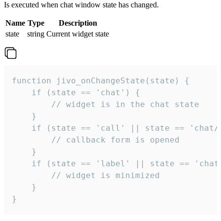
Is executed when chat window state has changed.
Name
Type
Description
state
string
Current widget state
function jivo_onChangeState(state) {

    if (state == 'chat') {

        // widget is in the chat state

    }

    if (state == 'call' || state == 'chat/c
        // callback form is opened

    }

    if (state == 'label' || state == 'chat/
        // widget is minimized

    }

}