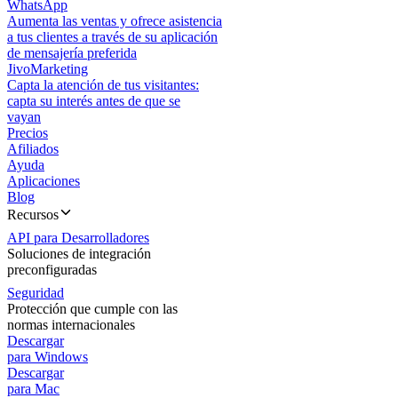
WhatsApp
Aumenta las ventas y ofrece asistencia
a tus clientes a través de su aplicación
de mensajería preferida
JivoMarketing
Capta la atención de tus visitantes:
capta su interés antes de que se
vayan
Precios
Afiliados
Ayuda
Aplicaciones
Blog
Recursos
API para Desarrolladores
Soluciones de integración
preconfiguradas
Seguridad
Protección que cumple con las
normas internacionales
Descargar
para Windows
Descargar
para Mac