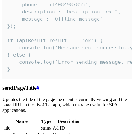
    "phone": "+14084987855",

    "description": "Description text",

    "message": "Offline message"

});

if (apiResult.result === 'ok') {

    console.log('Message sent successfully'
} else {

    console.log('Error sending message, rea
}
sendPageTitle
#
Updates the title of the page the client is currently viewing and the
page URL in the JivoChat app, which may be useful for SPA
applications.
Name
Type
Description
title
string
Ad ID