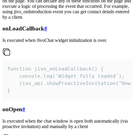
on the page. You can declare any of these functions on the page and
execute a logic of processing the event that occurred. For example,
using jivo_onIntroduction event you can get contact details entered
by a client.
onLoadCallback
#
Is executed when JivoChat widget initialization is over.
function jivo_onLoadCallback() {

    console.log('Widget fully loaded');

    jivo_api.showProactiveInvitation("How c
}
onOpen
#
Is executed when the chat window is open both automatically (via
proactive invitation) and manually by a client