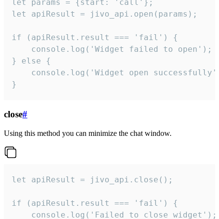
let params = {start: 'call'};

let apiResult = jivo_api.open(params);

if (apiResult.result === 'fail') {

    console.log('Widget failed to open');

} else {

    console.log('Widget open successfully')
}
close
#
Using this method you can minimize the chat window.
let apiResult = jivo_api.close();

if (apiResult.result === 'fail') {

    console.log('Failed to close widget');
