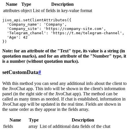
Name
Type
Description
attributes
object
List of fields in key-value format
jivo_api.setClientAttributes({

  'Company_name': 'Company',

  'Company_site': 'https://company-site.com',

  'Telegram_chanel': 'https://t.me/telegram-channel',

  'Age': 42

Note: for an attribute of the "Text" type, its value is a string (in
quotation marks), and for an attribute of the "Number" type, it
is a number (without quotation marks).
setCustomData
#
With this method you can send any additional info about the client to
the JivoChat app. This info will be shown in the client's information
panel (in the right side of the JivoChat app). The method can be
called as many times as needed. If chat is established, information in
JivoChat app will be updated in the real time. Fields are shown in
the same order as they appear in the fields array.
Name
Type
Description
fields
array
List of additional data fields of the chat