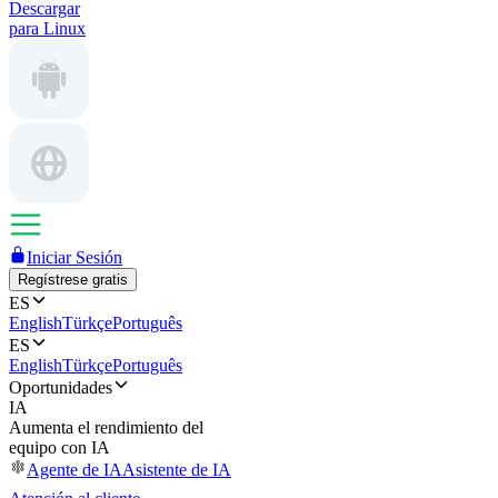
Descargar
para Linux
Iniciar Sesión
Regístrese gratis
ES
English
Türkçe
Português
ES
English
Türkçe
Português
Oportunidades
IA
Aumenta el rendimiento del
equipo con IA
Agente de IA
Asistente de IA