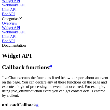
Widget API
Webhooks API
Chat API
Bot API
Categorías
Overview
Widget API
Webhooks API
Chat API
Bot API
Documentation
Widget API
Callback functions
#
JivoChat executes the functions listed below to report about an event
on the page. You can declare any of these functions on the page and
execute a logic of processing the event that occurred. For example,
using jivo_onIntroduction event you can get contact details entered
by a client.
onLoadCallback
#