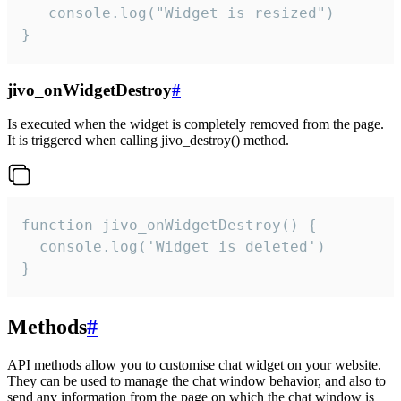
   console.log("Widget is resized")

}
jivo_onWidgetDestroy
#
Is executed when the widget is completely removed from the page.
It is triggered when calling jivo_destroy() method.
function jivo_onWidgetDestroy() {

  console.log('Widget is deleted')

}
Methods
#
API methods allow you to customise chat widget on your website.
They can be used to manage the chat window behavior, and also to
send any information from the page on which the chat window is