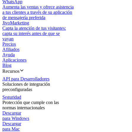
WhatsApp
Aumenta las ventas y ofrece asistencia
a tus clientes a través de su aplicación
de mensajería preferida
JivoMarketing
Capta la atención de tus visitantes:
capta su interés antes de que se
vayan
Precios
Afiliados
Ayuda
Aplicaciones
Blog
Recursos
API para Desarrolladores
Soluciones de integración
preconfiguradas
Seguridad
Protección que cumple con las
normas internacionales
Descargar
para Windows
Descargar
para Mac