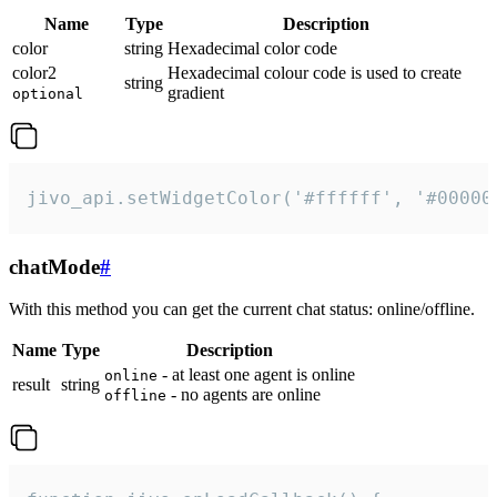
Name
Type
Description
color
string
Hexadecimal color code
color2
Hexadecimal colour code is used to create
string
gradient
optional
jivo_api.setWidgetColor('#ffffff', '#00000
chatMode
#
With this method you can get the current chat status: online/offline.
Name
Type
Description
- at least one agent is online
online
result
string
- no agents are online
offline