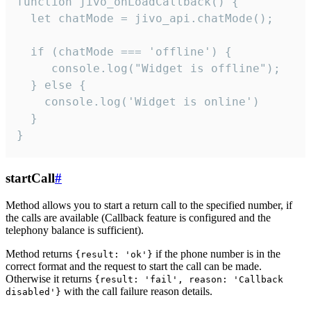
function jivo_onLoadCallback() {

  let chatMode = jivo_api.chatMode();

  if (chatMode === 'offline') {

     console.log("Widget is offline");

  } else {

    console.log('Widget is online')

  }

}
startCall
#
Method allows you to start a return call to the specified number, if
the calls are available (Callback feature is configured and the
telephony balance is sufficient).
Method returns
if the phone number is in the
{result: 'ok'}
correct format and the request to start the call can be made.
Otherwise it returns
{result: 'fail', reason: 'Callback
with the call failure reason details.
disabled'}