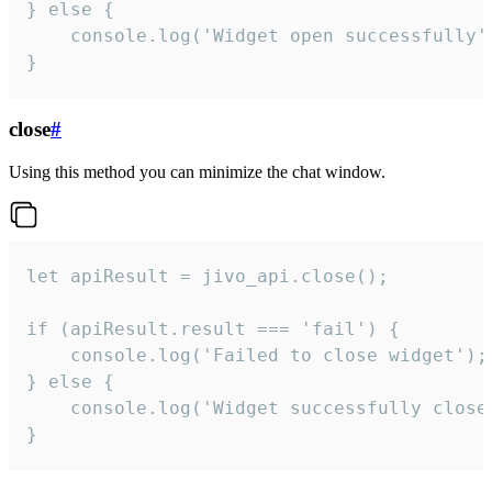
} else {

    console.log('Widget open successfully')
}
close
#
Using this method you can minimize the chat window.
let apiResult = jivo_api.close();

if (apiResult.result === 'fail') {

    console.log('Failed to close widget');

} else {

    console.log('Widget successfully close'
}