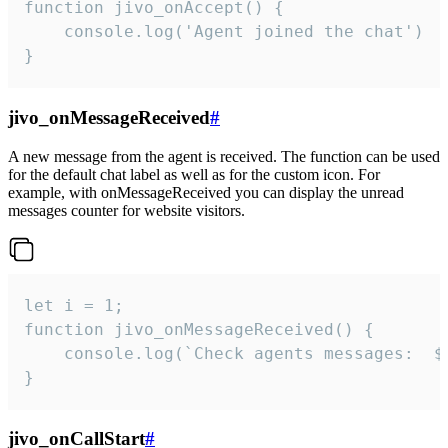
function jivo_onAccept() {

	console.log('Agent joined the chat')

}
jivo_onMessageReceived
#
A new message from the agent is received. The function can be used
for the default chat label as well as for the custom icon. For
example, with onMessageReceived you can display the unread
messages counter for website visitors.
let i = 1;

function jivo_onMessageReceived() {

	console.log(`Check agents messages:  ${i++}`)

}
jivo_onCallStart
#