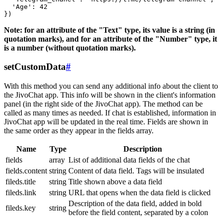
  'Age': 42

Note: for an attribute of the "Text" type, its value is a string (in
quotation marks), and for an attribute of the "Number" type, it
is a number (without quotation marks).
setCustomData
#
With this method you can send any additional info about the client to
the JivoChat app. This info will be shown in the client's information
panel (in the right side of the JivoChat app). The method can be
called as many times as needed. If chat is established, information in
JivoChat app will be updated in the real time. Fields are shown in
the same order as they appear in the fields array.
Name
Type
Description
fields
array
List of additional data fields of the chat
fields.content
string
Content of data field. Tags will be insulated
fileds.title
string
Title shown above a data field
fileds.link
string
URL that opens when the data field is clicked
Description of the data field, added in bold
fileds.key
string
before the field content, separated by a colon