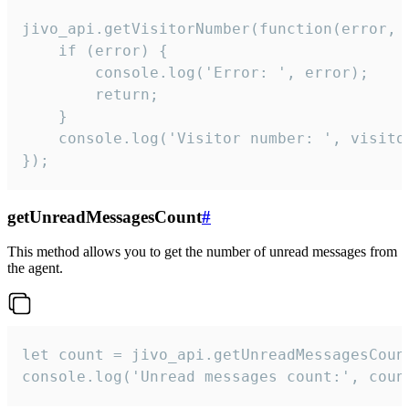
jivo_api.getVisitorNumber(function(error, v
    if (error) {

        console.log('Error: ', error);

        return;

    }  

    console.log('Visitor number: ', visitor
});
getUnreadMessagesCount
#
This method allows you to get the number of unread messages from
the agent.
let count = jivo_api.getUnreadMessagesCount
console.log('Unread messages count:', coun