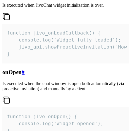
Is executed when JivoChat widget initialization is over.
function jivo_onLoadCallback() {

    console.log('Widget fully loaded');

    jivo_api.showProactiveInvitation("How c
}
onOpen
#
Is executed when the chat window is open both automatically (via
proactive invitation) and manually by a client
function jivo_onOpen() {

    console.log('Widget opened');

}