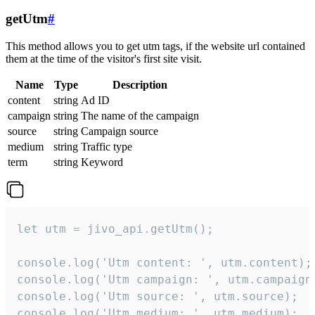
getUtm
#
This method allows you to get utm tags, if the website url contained
them at the time of the visitor's first site visit.
Name
Type
Description
content
string
Ad ID
campaign
string
The name of the campaign
source
string
Campaign source
medium
string
Traffic type
term
string
Keyword
let utm = jivo_api.getUtm();

console.log('Utm content: ', utm.content);

console.log('Utm campaign: ', utm.campaign)
console.log('Utm source: ', utm.source);

console.log('Utm medium: ', utm.medium);
