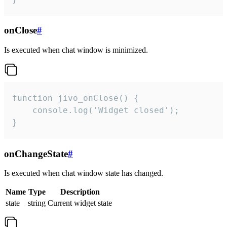
onClose
#
Is executed when chat window is minimized.
function jivo_onClose() {

    console.log('Widget closed');

}
onChangeState
#
Is executed when chat window state has changed.
Name
Type
Description
state
string
Current widget state