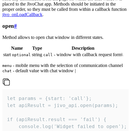
placed to the JivoChat app. Methods should be initiated in the
proper order, so they must be called from within a callback function
jivo_onLoadCallback
.
open
#
Method allows to open chat window in different states.
Name
Type
Description
start
string
- window with callback request form\
optional
call
- mobile menu with the selection of communication channel
menu
- default value with chat window |
chat
let params = {start: 'call'};

let apiResult = jivo_api.open(params);

if (apiResult.result === 'fail') {

    console.log('Widget failed to open');
