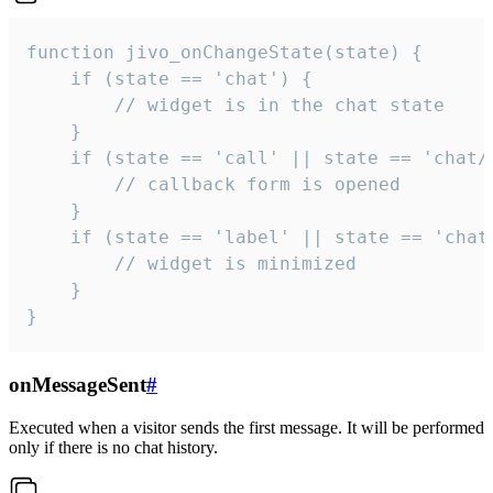
function jivo_onChangeState(state) {

    if (state == 'chat') {

        // widget is in the chat state

    }

    if (state == 'call' || state == 'chat/c
        // callback form is opened

    }

    if (state == 'label' || state == 'chat/
        // widget is minimized

    }

}
onMessageSent
#
Executed when a visitor sends the first message. It will be performed
only if there is no chat history.