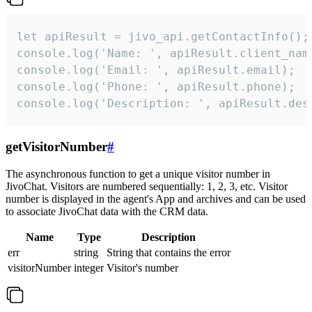
let apiResult = jivo_api.getContactInfo();

console.log('Name: ', apiResult.client_name
console.log('Email: ', apiResult.email);

console.log('Phone: ', apiResult.phone);

console.log('Description: ', apiResult.des
getVisitorNumber
#
The asynchronous function to get a unique visitor number in
JivoChat. Visitors are numbered sequentially: 1, 2, 3, etc. Visitor
number is displayed in the agent's App and archives and can be used
to associate JivoChat data with the CRM data.
Name
Type
Description
err
string
String that contains the error
visitorNumber
integer
Visitor's number