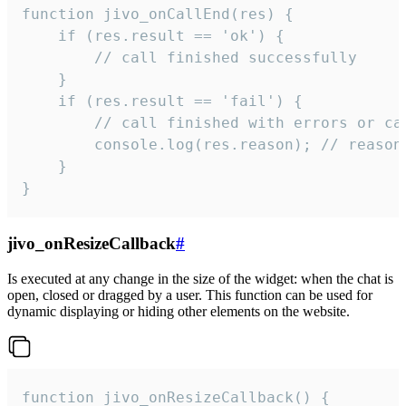
function jivo_onCallEnd(res) {

    if (res.result == 'ok') {

        // call finished successfully

    }

    if (res.result == 'fail') {

        // call finished with errors or can
        console.log(res.reason); // reason 
    }

}
jivo_onResizeCallback
#
Is executed at any change in the size of the widget: when the chat is
open, closed or dragged by a user. This function can be used for
dynamic displaying or hiding other elements on the website.
function jivo_onResizeCallback() {
