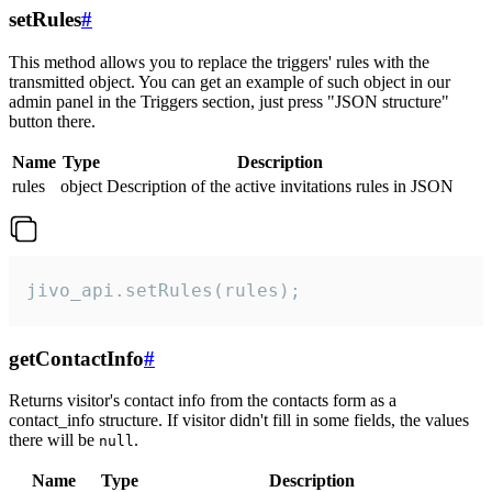
setRules
#
This method allows you to replace the triggers' rules with the
transmitted object. You can get an example of such object in our
admin panel in the Triggers section, just press "JSON structure"
button there.
Name
Type
Description
rules
object
Description of the active invitations rules in JSON
jivo_api.setRules(rules);
getContactInfo
#
Returns visitor's contact info from the contacts form as a
contact_info structure. If visitor didn't fill in some fields, the values
there will be
.
null
Name
Type
Description