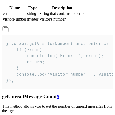
Name
Type
Description
err
string
String that contains the error
visitorNumber
integer
Visitor's number
jivo_api.getVisitorNumber(function(error, v
    if (error) {

        console.log('Error: ', error);

        return;

    }  

    console.log('Visitor number: ', visitor
});
getUnreadMessagesCount
#
This method allows you to get the number of unread messages from
the agent.