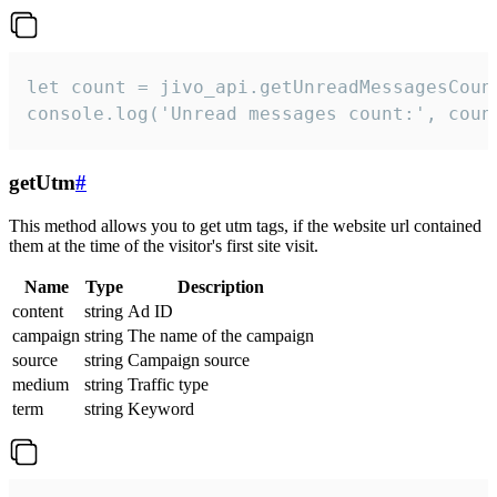
let count = jivo_api.getUnreadMessagesCount
console.log('Unread messages count:', coun
getUtm
#
This method allows you to get utm tags, if the website url contained
them at the time of the visitor's first site visit.
Name
Type
Description
content
string
Ad ID
campaign
string
The name of the campaign
source
string
Campaign source
medium
string
Traffic type
term
string
Keyword