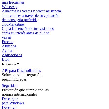
más frecuentes
WhatsApp
Aumenta las ventas y ofrece asistencia
a tus clientes a través de su aplicación
de mensajería preferida
JivoMarketing
Capta la atención de tus visitantes:
capta su interés antes de que se
vayan
Precios
Afiliados
Ayuda
Aplicaciones
Blog
Recursos
API para Desarrolladores
Soluciones de integración
preconfiguradas
Seguridad
Protección que cumple con las
normas internacionales
Descargar
para Windows
Descargar