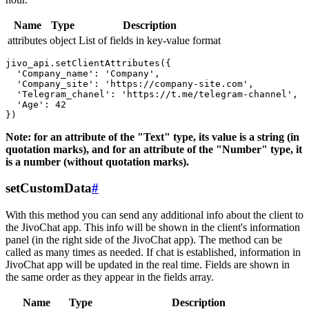
Name
Type
Description
attributes
object
List of fields in key-value format
jivo_api.setClientAttributes({

  'Company_name': 'Company',

  'Company_site': 'https://company-site.com',

  'Telegram_chanel': 'https://t.me/telegram-channel',

  'Age': 42

Note: for an attribute of the "Text" type, its value is a string (in
quotation marks), and for an attribute of the "Number" type, it
is a number (without quotation marks).
setCustomData
#
With this method you can send any additional info about the client to
the JivoChat app. This info will be shown in the client's information
panel (in the right side of the JivoChat app). The method can be
called as many times as needed. If chat is established, information in
JivoChat app will be updated in the real time. Fields are shown in
the same order as they appear in the fields array.
Name
Type
Description