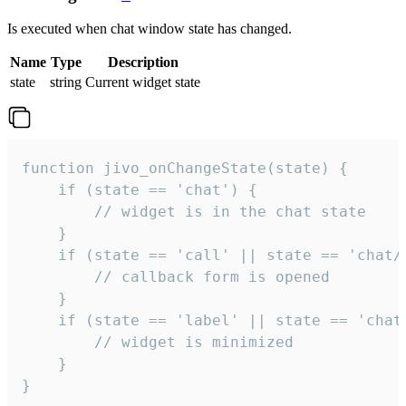
Is executed when chat window state has changed.
Name
Type
Description
state
string
Current widget state
function jivo_onChangeState(state) {

    if (state == 'chat') {

        // widget is in the chat state

    }

    if (state == 'call' || state == 'chat/c
        // callback form is opened

    }

    if (state == 'label' || state == 'chat/
        // widget is minimized

    }

}