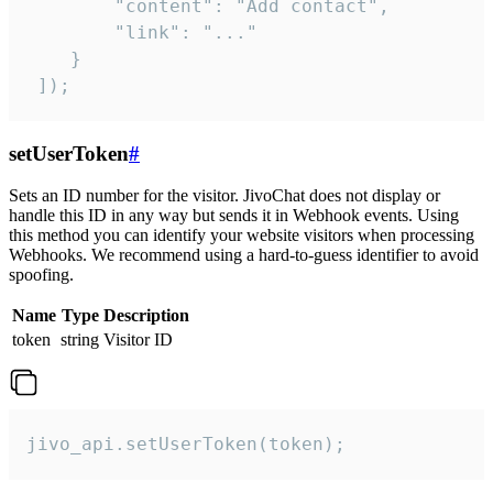
        "content": "Add contact",

        "link": "..."

    }

 ]);
setUserToken
#
Sets an ID number for the visitor. JivoChat does not display or
handle this ID in any way but sends it in Webhook events. Using
this method you can identify your website visitors when processing
Webhooks. We recommend using a hard-to-guess identifier to avoid
spoofing.
Name
Type
Description
token
string
Visitor ID
jivo_api.setUserToken(token);