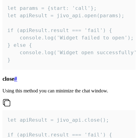
let params = {start: 'call'};

let apiResult = jivo_api.open(params);

if (apiResult.result === 'fail') {

    console.log('Widget failed to open');

} else {

    console.log('Widget open successfully')
}
close
#
Using this method you can minimize the chat window.
let apiResult = jivo_api.close();

if (apiResult.result === 'fail') {
