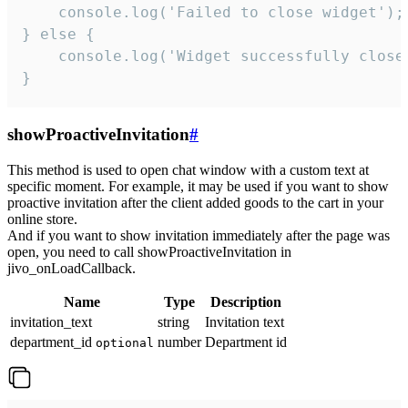
    console.log('Failed to close widget');

} else {

    console.log('Widget successfully close'
}
showProactiveInvitation
#
This method is used to open chat window with a custom text at
specific moment. For example, it may be used if you want to show
proactive invitation after the client added goods to the cart in your
online store.
And if you want to show invitation immediately after the page was
open, you need to call showProactiveInvitation in
jivo_onLoadCallback.
Name
Type
Description
invitation_text
string
Invitation text
department_id
number
Department id
optional