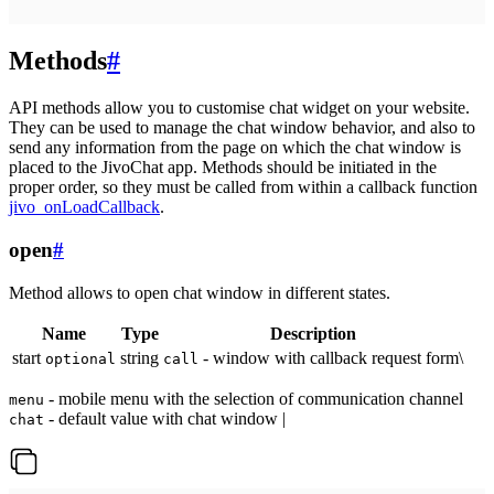
Methods
#
API methods allow you to customise chat widget on your website.
They can be used to manage the chat window behavior, and also to
send any information from the page on which the chat window is
placed to the JivoChat app. Methods should be initiated in the
proper order, so they must be called from within a callback function
jivo_onLoadCallback
.
open
#
Method allows to open chat window in different states.
Name
Type
Description
start
string
- window with callback request form\
optional
call
- mobile menu with the selection of communication channel
menu
- default value with chat window |
chat