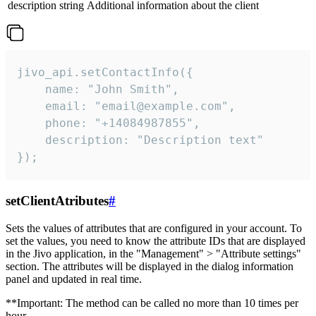
description
string
Additional information about the client
jivo_api.setContactInfo({

    name: "John Smith",

    email: "email@example.com",

    phone: "+14084987855",

    description: "Description text"

});
setClientAtributes
#
Sets the values ​​of attributes that are configured in your account. To
set the values, you need to know the attribute IDs that are displayed
in the Jivo application, in the "Management" > "Attribute settings"
section. The attributes will be displayed in the dialog information
panel and updated in real time.
**Important: The method can be called no more than 10 times per
hour.