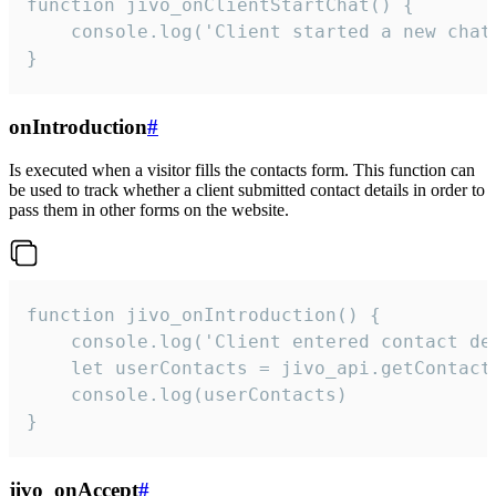
function jivo_onClientStartChat() {

    console.log('Client started a new chat'
}
onIntroduction
#
Is executed when a visitor fills the contacts form. This function can
be used to track whether a client submitted contact details in order to
pass them in other forms on the website.
function jivo_onIntroduction() {

    console.log('Client entered contact det
    let userContacts = jivo_api.getContactI
    console.log(userContacts)

}
jivo_onAccept
#