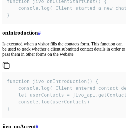
function jivo_onClientStartChat() {

    console.log('Client started a new chat'
}
onIntroduction
#
Is executed when a visitor fills the contacts form. This function can
be used to track whether a client submitted contact details in order to
pass them in other forms on the website.
function jivo_onIntroduction() {

    console.log('Client entered contact det
    let userContacts = jivo_api.getContactI
    console.log(userContacts)

}
jivo_onAccept
#