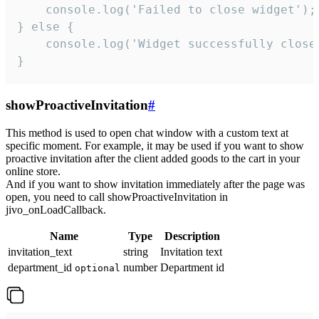
    console.log('Failed to close widget');

} else {

    console.log('Widget successfully close'
}
showProactiveInvitation
#
This method is used to open chat window with a custom text at
specific moment. For example, it may be used if you want to show
proactive invitation after the client added goods to the cart in your
online store.
And if you want to show invitation immediately after the page was
open, you need to call showProactiveInvitation in
jivo_onLoadCallback.
Name
Type
Description
invitation_text
string
Invitation text
department_id
number
Department id
optional