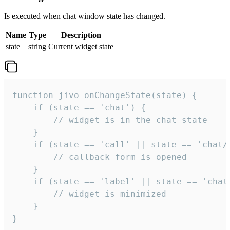
Is executed when chat window state has changed.
Name
Type
Description
state
string
Current widget state
function jivo_onChangeState(state) {

    if (state == 'chat') {

        // widget is in the chat state

    }

    if (state == 'call' || state == 'chat/c
        // callback form is opened

    }

    if (state == 'label' || state == 'chat/
        // widget is minimized

    }

}