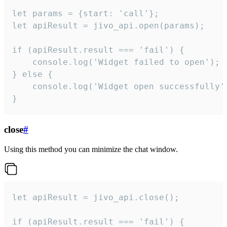
let params = {start: 'call'};

let apiResult = jivo_api.open(params);

if (apiResult.result === 'fail') {

    console.log('Widget failed to open');

} else {

    console.log('Widget open successfully')
}
close
#
Using this method you can minimize the chat window.
let apiResult = jivo_api.close();

if (apiResult.result === 'fail') {
