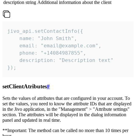
description
string
Additional information about the client
jivo_api.setContactInfo({

    name: "John Smith",

    email: "email@example.com",

    phone: "+14084987855",

    description: "Description text"

});
setClientAtributes
#
Sets the values ​​of attributes that are configured in your account. To
set the values, you need to know the attribute IDs that are displayed
in the Jivo application, in the "Management" > "Attribute settings"
section. The attributes will be displayed in the dialog information
panel and updated in real time.
**Important: The method can be called no more than 10 times per
hour.