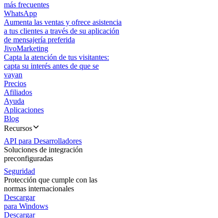
más frecuentes
WhatsApp
Aumenta las ventas y ofrece asistencia
a tus clientes a través de su aplicación
de mensajería preferida
JivoMarketing
Capta la atención de tus visitantes:
capta su interés antes de que se
vayan
Precios
Afiliados
Ayuda
Aplicaciones
Blog
Recursos
API para Desarrolladores
Soluciones de integración
preconfiguradas
Seguridad
Protección que cumple con las
normas internacionales
Descargar
para Windows
Descargar