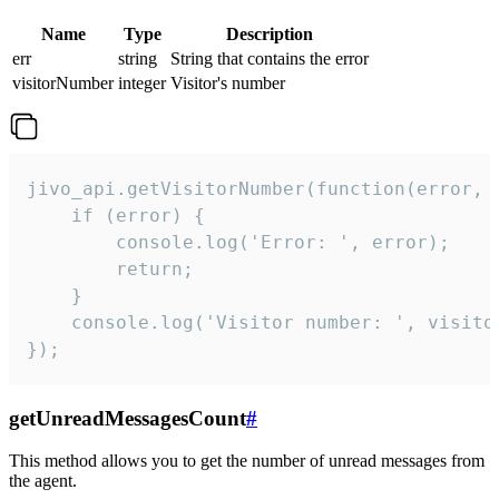
Name
Type
Description
err
string
String that contains the error
visitorNumber
integer
Visitor's number
jivo_api.getVisitorNumber(function(error, v
    if (error) {

        console.log('Error: ', error);

        return;

    }  

    console.log('Visitor number: ', visitor
});
getUnreadMessagesCount
#
This method allows you to get the number of unread messages from
the agent.