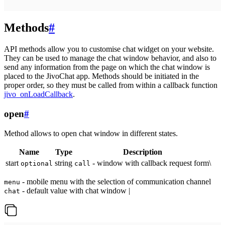
Methods
#
API methods allow you to customise chat widget on your website.
They can be used to manage the chat window behavior, and also to
send any information from the page on which the chat window is
placed to the JivoChat app. Methods should be initiated in the
proper order, so they must be called from within a callback function
jivo_onLoadCallback
.
open
#
Method allows to open chat window in different states.
Name
Type
Description
start
string
- window with callback request form\
optional
call
- mobile menu with the selection of communication channel
menu
- default value with chat window |
chat