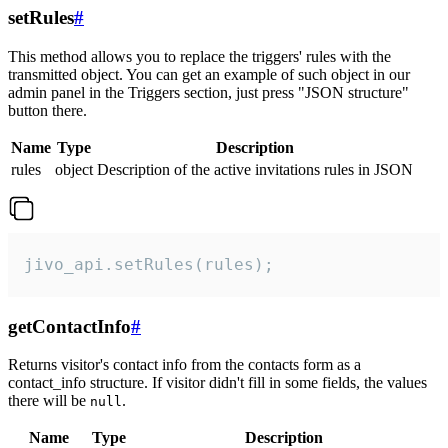
setRules
#
This method allows you to replace the triggers' rules with the
transmitted object. You can get an example of such object in our
admin panel in the Triggers section, just press "JSON structure"
button there.
Name
Type
Description
rules
object
Description of the active invitations rules in JSON
jivo_api.setRules(rules);
getContactInfo
#
Returns visitor's contact info from the contacts form as a
contact_info structure. If visitor didn't fill in some fields, the values
there will be
.
null
Name
Type
Description