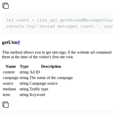
let count = jivo_api.getUnreadMessagesCount
console.log('Unread messages count:', coun
getUtm
#
This method allows you to get utm tags, if the website url contained
them at the time of the visitor's first site visit.
Name
Type
Description
content
string
Ad ID
campaign
string
The name of the campaign
source
string
Campaign source
medium
string
Traffic type
term
string
Keyword