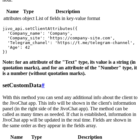
Name
Type
Description
attributes
object
List of fields in key-value format
jivo_api.setClientAttributes({

  'Company_name': 'Company',

  'Company_site': 'https://company-site.com',

  'Telegram_chanel': 'https://t.me/telegram-channel',

  'Age': 42

Note: for an attribute of the "Text" type, its value is a string (in
quotation marks), and for an attribute of the "Number" type, it
is a number (without quotation marks).
setCustomData
#
With this method you can send any additional info about the client to
the JivoChat app. This info will be shown in the client's information
panel (in the right side of the JivoChat app). The method can be
called as many times as needed. If chat is established, information in
JivoChat app will be updated in the real time. Fields are shown in
the same order as they appear in the fields array.
Name
Type
Description