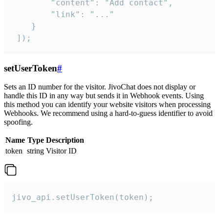
        "content": "Add contact",

        "link": "..."

    }

 ]);
setUserToken
#
Sets an ID number for the visitor. JivoChat does not display or
handle this ID in any way but sends it in Webhook events. Using
this method you can identify your website visitors when processing
Webhooks. We recommend using a hard-to-guess identifier to avoid
spoofing.
Name
Type
Description
token
string
Visitor ID
jivo_api.setUserToken(token);