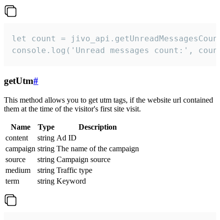
let count = jivo_api.getUnreadMessagesCount
console.log('Unread messages count:', coun
getUtm
#
This method allows you to get utm tags, if the website url contained
them at the time of the visitor's first site visit.
Name
Type
Description
content
string
Ad ID
campaign
string
The name of the campaign
source
string
Campaign source
medium
string
Traffic type
term
string
Keyword