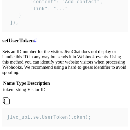
        "content": "Add contact",

        "link": "..."

    }

 ]);
setUserToken
#
Sets an ID number for the visitor. JivoChat does not display or
handle this ID in any way but sends it in Webhook events. Using
this method you can identify your website visitors when processing
Webhooks. We recommend using a hard-to-guess identifier to avoid
spoofing.
Name
Type
Description
token
string
Visitor ID
jivo_api.setUserToken(token);