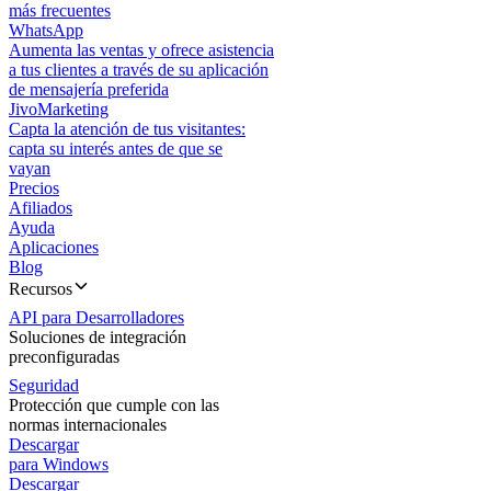
más frecuentes
WhatsApp
Aumenta las ventas y ofrece asistencia
a tus clientes a través de su aplicación
de mensajería preferida
JivoMarketing
Capta la atención de tus visitantes:
capta su interés antes de que se
vayan
Precios
Afiliados
Ayuda
Aplicaciones
Blog
Recursos
API para Desarrolladores
Soluciones de integración
preconfiguradas
Seguridad
Protección que cumple con las
normas internacionales
Descargar
para Windows
Descargar