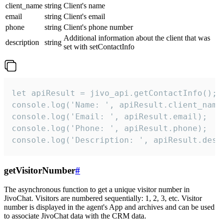
client_name
string
Client's name
email
string
Client's email
phone
string
Client's phone number
Additional information about the client that was
description
string
set with setContactInfo
let apiResult = jivo_api.getContactInfo();

console.log('Name: ', apiResult.client_name
console.log('Email: ', apiResult.email);

console.log('Phone: ', apiResult.phone);

console.log('Description: ', apiResult.des
getVisitorNumber
#
The asynchronous function to get a unique visitor number in
JivoChat. Visitors are numbered sequentially: 1, 2, 3, etc. Visitor
number is displayed in the agent's App and archives and can be used
to associate JivoChat data with the CRM data.