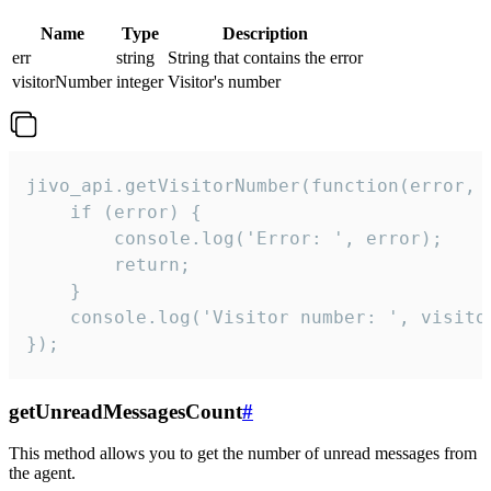
Name
Type
Description
err
string
String that contains the error
visitorNumber
integer
Visitor's number
jivo_api.getVisitorNumber(function(error, v
    if (error) {

        console.log('Error: ', error);

        return;

    }  

    console.log('Visitor number: ', visitor
});
getUnreadMessagesCount
#
This method allows you to get the number of unread messages from
the agent.