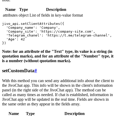
Name
Type
Description
attributes
object
List of fields in key-value format
jivo_api.setClientAttributes({

  'Company_name': 'Company',

  'Company_site': 'https://company-site.com',

  'Telegram_chanel': 'https://t.me/telegram-channel',

  'Age': 42

Note: for an attribute of the "Text" type, its value is a string (in
quotation marks), and for an attribute of the "Number" type, it
is a number (without quotation marks).
setCustomData
#
With this method you can send any additional info about the client to
the JivoChat app. This info will be shown in the client's information
panel (in the right side of the JivoChat app). The method can be
called as many times as needed. If chat is established, information in
JivoChat app will be updated in the real time. Fields are shown in
the same order as they appear in the fields array.
Name
Type
Description