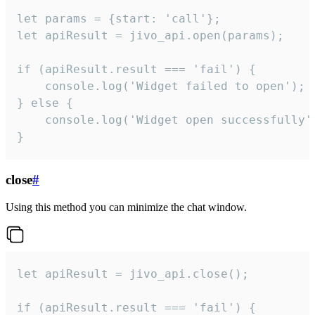
let params = {start: 'call'};

let apiResult = jivo_api.open(params);

if (apiResult.result === 'fail') {

    console.log('Widget failed to open');

} else {

    console.log('Widget open successfully')
}
close
#
Using this method you can minimize the chat window.
let apiResult = jivo_api.close();

if (apiResult.result === 'fail') {
