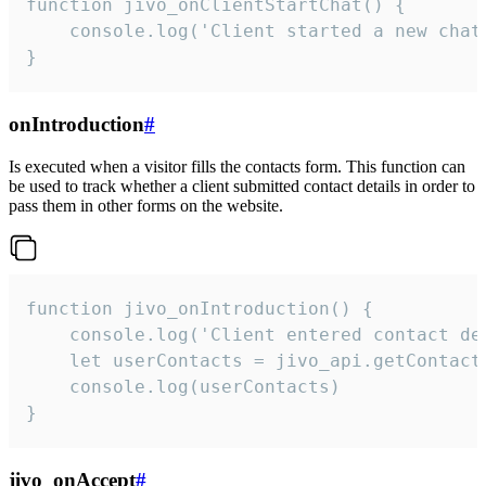
function jivo_onClientStartChat() {

    console.log('Client started a new chat'
}
onIntroduction
#
Is executed when a visitor fills the contacts form. This function can
be used to track whether a client submitted contact details in order to
pass them in other forms on the website.
function jivo_onIntroduction() {

    console.log('Client entered contact det
    let userContacts = jivo_api.getContactI
    console.log(userContacts)

}
jivo_onAccept
#