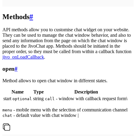
Methods
#
API methods allow you to customise chat widget on your website.
They can be used to manage the chat window behavior, and also to
send any information from the page on which the chat window is
placed to the JivoChat app. Methods should be initiated in the
proper order, so they must be called from within a callback function
jivo_onLoadCallback
.
open
#
Method allows to open chat window in different states.
Name
Type
Description
start
string
- window with callback request form\
optional
call
- mobile menu with the selection of communication channel
menu
- default value with chat window |
chat