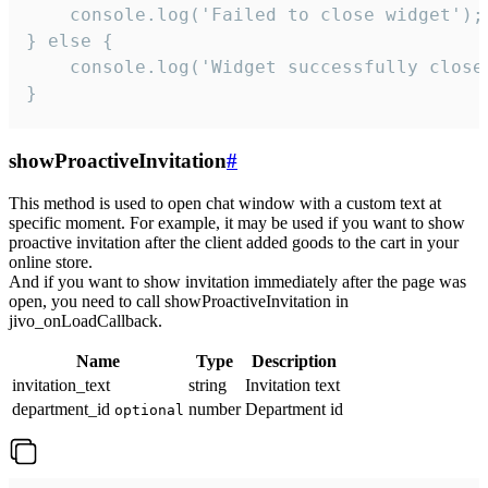
    console.log('Failed to close widget');

} else {

    console.log('Widget successfully close'
}
showProactiveInvitation
#
This method is used to open chat window with a custom text at
specific moment. For example, it may be used if you want to show
proactive invitation after the client added goods to the cart in your
online store.
And if you want to show invitation immediately after the page was
open, you need to call showProactiveInvitation in
jivo_onLoadCallback.
Name
Type
Description
invitation_text
string
Invitation text
department_id
number
Department id
optional