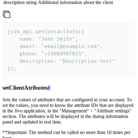
description
string
Additional information about the client
jivo_api.setContactInfo({

    name: "John Smith",

    email: "email@example.com",

    phone: "+14084987855",

    description: "Description text"

});
setClientAtributes
#
Sets the values ​​of attributes that are configured in your account. To
set the values, you need to know the attribute IDs that are displayed
in the Jivo application, in the "Management" > "Attribute settings"
section. The attributes will be displayed in the dialog information
panel and updated in real time.
**Important: The method can be called no more than 10 times per
hour.