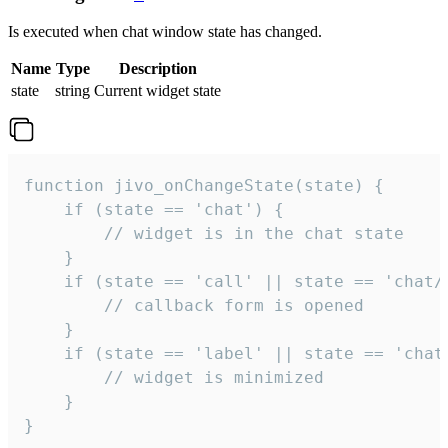
Is executed when chat window state has changed.
Name
Type
Description
state
string
Current widget state
function jivo_onChangeState(state) {

    if (state == 'chat') {

        // widget is in the chat state

    }

    if (state == 'call' || state == 'chat/c
        // callback form is opened

    }

    if (state == 'label' || state == 'chat/
        // widget is minimized

    }

}