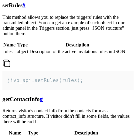
setRules
#
This method allows you to replace the triggers' rules with the
transmitted object. You can get an example of such object in our
admin panel in the Triggers section, just press "JSON structure"
button there.
Name
Type
Description
rules
object
Description of the active invitations rules in JSON
jivo_api.setRules(rules);
getContactInfo
#
Returns visitor's contact info from the contacts form as a
contact_info structure. If visitor didn't fill in some fields, the values
there will be
.
null
Name
Type
Description